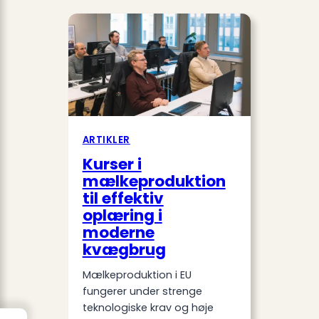
ARTIKLER
Kurser i
mælkeproduktion
til effektiv
oplæring i
moderne
kvægbrug
Mælkeproduktion i EU
fungerer under strenge
teknologiske krav og høje