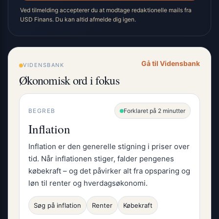
Ved tilmelding accepterer du at modtage redaktionelle mails fra
USD Finans. Du kan altid afmelde dig igen.
Gå til Vidensbank
VIDENSBANK
Økonomisk ord i fokus
BEGREB
Forklaret på 2 minutter
Inflation
Inflation er den generelle stigning i priser over
tid. Når inflationen stiger, falder pengenes
købekraft – og det påvirker alt fra opsparing og
løn til renter og hverdagsøkonomi.
Søg på inflation
Renter
Købekraft