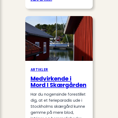
Rå
i
Krydsord
ARTIKLER
Medvirkende i
Mord I Skærgården
Har du nogensinde forestillet
dig, at et ferieparadis ude i
Stockholms skærgård kunne
gemme på mere blod,