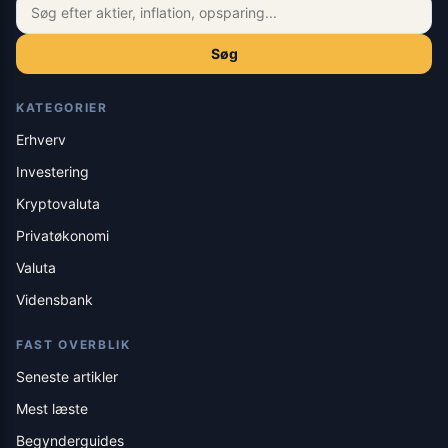
Søg
KATEGORIER
Erhverv
Investering
Kryptovaluta
Privatøkonomi
Valuta
Vidensbank
FAST OVERBLIK
Seneste artikler
Mest læste
Begynderguides