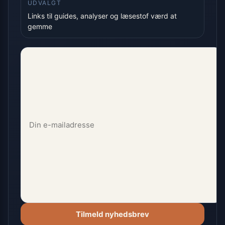
UDVALGT
Links til guides, analyser og læsestof værd at
gemme
Tilmeld nyhedsbrev