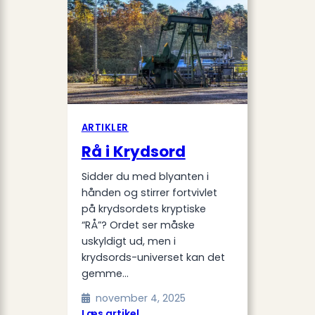
ARTIKLER
Rå i Krydsord
Sidder du med blyanten i
hånden og stirrer fortvivlet
på krydsordets kryptiske
“RÅ”? Ordet ser måske
uskyldigt ud, men i
krydsords-universet kan det
gemme…
november 4, 2025
:
Læs artikel