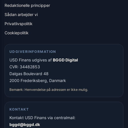
Redaktionelle principper
Sådan arbejder vi
Privatlivspolitik
Cookiepolitik
UDGIVERINFORMATION
USD Finans udgives af
BGGD Digital
CVR: 34482853
Dalgas Boulevard 48
2000 Frederiksberg, Danmark
Bemærk: Henvendelse på adressen er ikke mulig.
KONTAKT
Kontakt USD Finans via centralmail:
bggd@bggd.dk