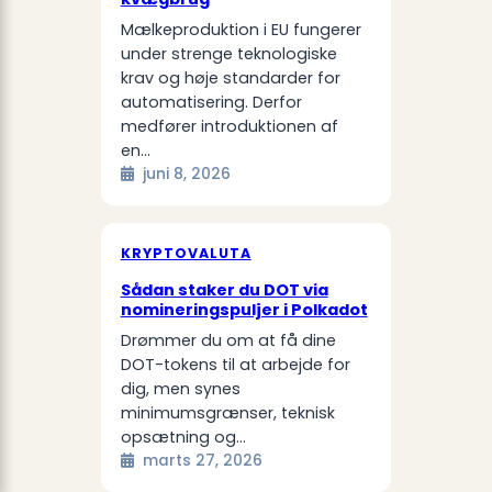
Mælkeproduktion i EU fungerer
under strenge teknologiske
krav og høje standarder for
automatisering. Derfor
medfører introduktionen af
en…
juni 8, 2026
KRYPTOVALUTA
Sådan staker du DOT via
nomineringspuljer i Polkadot
Drømmer du om at få dine
DOT-tokens til at arbejde for
dig, men synes
minimumsgrænser, teknisk
opsætning og…
marts 27, 2026