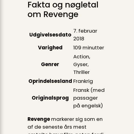
Fakta og nøgletal
om Revenge
7. februar
Udgivelsesdato
2018
Varighed
109 minutter
Action,
Genrer
Gyser,
Thriller
Oprindelsesland
Frankrig
Fransk (med
Originalsprog
passager
på engelsk)
Revenge
markerer sig som en
af de seneste års mest