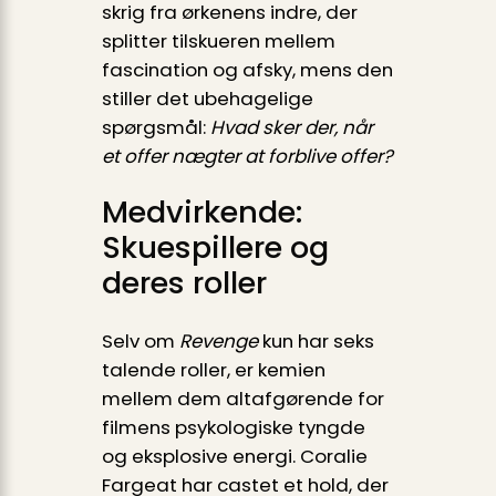
skrig fra ørkenens indre, der
splitter tilskueren mellem
fascination og afsky, mens den
stiller det ubehagelige
spørgsmål:
Hvad sker der, når
et offer nægter at forblive offer?
Medvirkende:
Skuespillere og
deres roller
Selv om
Revenge
kun har seks
talende roller, er kemien
mellem dem altafgørende for
filmens psykologiske tyngde
og eksplosive energi. Coralie
Fargeat har castet et hold, der