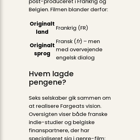
post-produceret i Frankrig og
Belgien. Filmen blander derfor:
Originalt
Frankrig (FR)
land
Fransk (
fr
) – men
Originalt
med overvejende
sprog
engelsk dialog
Hvem lagde
pengene?
Seks selskaber gik sammen om
at realisere Fargeats vision.
Oversigten viser både franske
indie-studier og belgiske
finanspartnere, der har
specialiseret sig i genre-film: