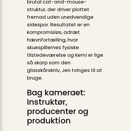
brutal cat-and-mouse-
struktur, der driver plottet
fremad uden unødvendige
sidespor. Resultatet er en
kompromisløs, adræt
hævnfortælling, hvor
skuespillernes fysiske
tilstedeværelse og kemi er lige
så skarp som den
glasskårskniv, Jen tvinges til at
bruge.
Bag kameraet:
Instruktør,
producenter og
produktion