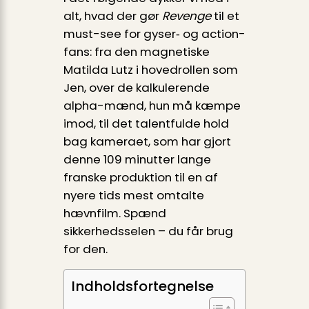
alt, hvad der gør
Revenge
til et
must-see for gyser‐ og action­
fans: fra den magnetiske
Matilda Lutz i hovedrollen som
Jen, over de kalkulerende
alpha-mænd, hun må kæmpe
imod, til det talentfulde hold
bag kameraet, som har gjort
denne 109 minutter lange
franske produktion til en af
nyere tids mest omtalte
hævnfilm. Spænd
sikkerhedsselen – du får brug
for den.
Indholdsfortegnelse