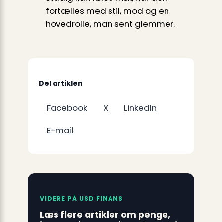
fortælles med stil, mod og en
hovedrolle, man sent glemmer.
Del artiklen
Facebook
X
LinkedIn
E-mail
VIDERE PÅ USD FINANS
Læs flere artikler om penge,