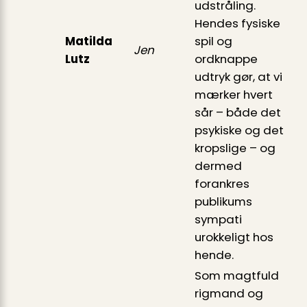
udstråling.
Hendes fysiske
Matilda
spil og
Jen
Lutz
ordknappe
udtryk gør, at vi
mærker hvert
sår – både det
psykiske og det
kropslige – og
dermed
forankres
publikums
sympati
urokkeligt hos
hende.
Som magtfuld
rigmand og