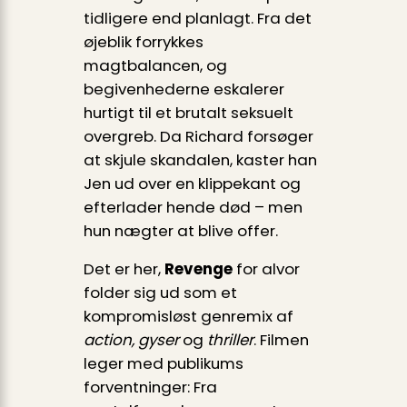
tidligere end planlagt. Fra det
øjeblik forrykkes
magtbalancen, og
begivenhederne eskalerer
hurtigt til et brutalt seksuelt
overgreb. Da Richard forsøger
at skjule skandalen, kaster han
Jen ud over en klippekant og
efterlader hende død – men
hun nægter at blive offer.
Det er her,
Revenge
for alvor
folder sig ud som et
kompromisløst genremix af
action, gyser
og
thriller
. Filmen
leger med publikums
forventninger: Fra