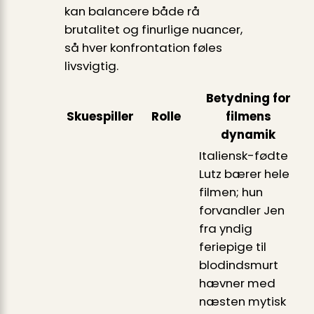
kan balancere både rå
brutalitet og finurlige nuancer,
så hver konfrontation føles
livsvigtig.
Betydning for
Skuespiller
Rolle
filmens
dynamik
Italiensk-fødte
Lutz bærer hele
filmen; hun
forvandler Jen
fra yndig
feriepige til
blodindsmurt
hævner med
næsten mytisk