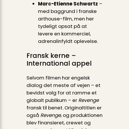
Marc-Etienne Schwartz
–
med baggrund i franske
arthouse-film, men her
tydeligt opsat på at
levere en kommerciel,
adrenalinfyldt oplevelse.
Fransk kerne –
International appel
Selvom filmen har engelsk
dialog det meste af vejen – et
bevidst valg for at ramme et
globalt publikum – er
Revenge
fransk til benet. Original­titlen er
også
Revenge
, og produktionen
blev finansieret, crewet og