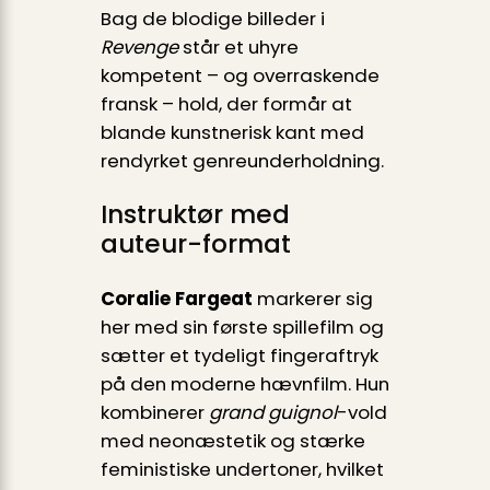
Bag de blodige billeder i
Revenge
står et uhyre
kompetent – og overraskende
fransk – hold, der formår at
blande kunstnerisk kant med
rendyrket genre­underholdning.
Instruktør med
auteur-format
Coralie Fargeat
markerer sig
her med sin første spillefilm og
sætter et tydeligt fingeraftryk
på den moderne hævnfilm. Hun
kombinerer
grand guignol
-vold
med neonæstetik og stærke
feministiske undertoner, hvilket