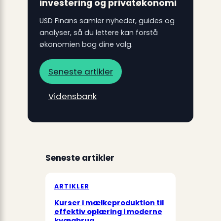
investering og privatøkonomi
USD Finans samler nyheder, guides og
analyser, så du lettere kan forstå
økonomien bag dine valg.
Seneste artikler
Vidensbank
Seneste artikler
ARTIKLER
Kurser i mælkeproduktion til
effektiv oplæring i moderne
kvægbrug