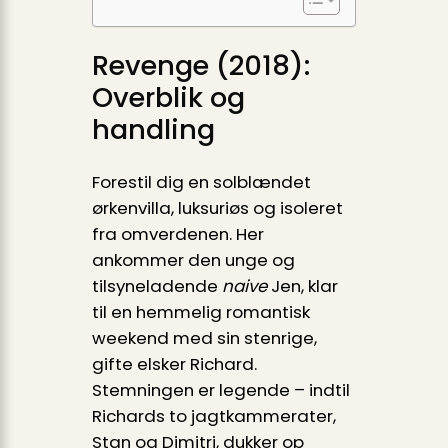
Revenge (2018):
Overblik og
handling
Forestil dig en solblændet
ørkenvilla, luksuriøs og isoleret
fra omverdenen. Her
ankommer den unge og
tilsyneladende
naive
Jen, klar
til en hemmelig romantisk
weekend med sin stenrige,
gifte elsker Richard.
Stemningen er legende – indtil
Richards to jagtkammerater,
Stan og Dimitri, dukker op