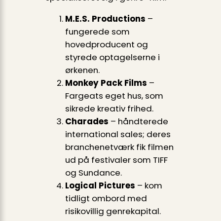
M.E.S. Productions
–
fungerede som
hovedproducent og
styrede optagelserne i
ørkenen.
Monkey Pack Films
–
Fargeats eget hus, som
sikrede kreativ frihed.
Charades
– håndterede
international sales; deres
branche­netværk fik filmen
ud på festivaler som TIFF
og Sundance.
Logical Pictures
– kom
tidligt ombord med
risikovillig genre­kapital.