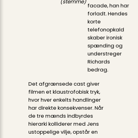
(stemme)
facade, han har
forladt. Hendes
korte
telefonopkald
skaber ironisk
spænding og
understreger
Richards
bedrag.
Det afgrænsede cast giver
filmen et klaustrofobisk tryk,
hvor hver enkelts handlinger
har direkte konsekvenser. Når
de tre mænds indbyrdes
hierarki kolliderer med Jens
ustoppelige vilje, opstår en