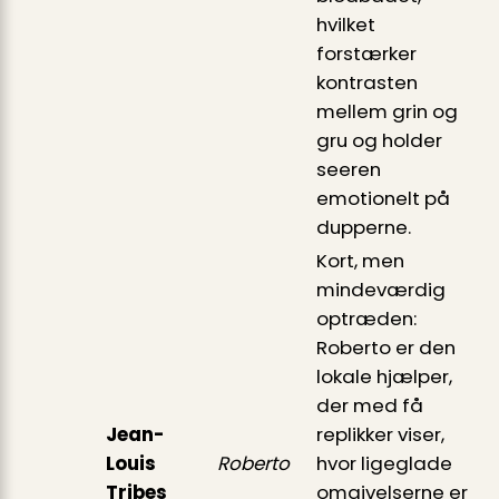
hvilket
forstærker
kontrasten
mellem grin og
gru og holder
seeren
emotionelt på
dupperne.
Kort, men
mindeværdig
optræden:
Roberto er den
lokale hjælper,
der med få
Jean-
replikker viser,
Louis
Roberto
hvor ligeglade
Tribes
omgivelserne er