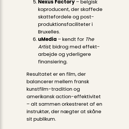
Nexus Factory
– belgisk
koproducent, der skaffede
skattefordele og post-
produktions­faciliteter i
Bruxelles.
uMedia
– kendt for
The
Artist
; bidrog med effekt­
arbejde og yderligere
finansiering.
Resultatet er en film, der
balancerer mellem fransk
kunstfilm-tradition og
amerikansk action-effektivitet
– alt sammen orkestreret af en
instruktør, der nægter at skåne
sit publikum.