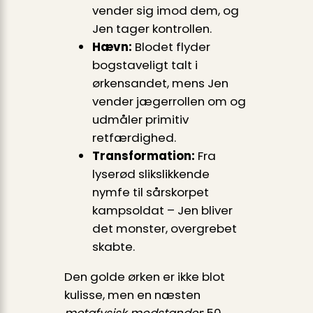
vender sig imod dem, og
Jen tager kontrollen.
Hævn:
Blodet flyder
bogstaveligt talt i
ørkensandet, mens Jen
vender jægerrollen om og
udmåler primitiv
retfærdighed.
Transformation:
Fra
lyserød slikslikkende
nymfe til sårskorpet
kampsoldat – Jen bliver
det monster, overgrebet
skabte.
Den golde ørken er ikke blot
kulisse, men en næsten