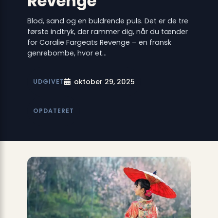
Revenge
Blod, sand og en buldrende puls. Det er de tre
første indtryk, der rammer dig, når du tænder
for Coralie Fargeats Revenge – en fransk
genrebombe, hvor et…
oktober 29, 2025
UDGIVET
OPDATERET