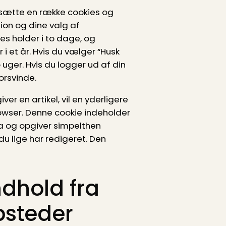
 opsætte en række cookies og
on og dine valg af
es holder i to dage, og
i et år. Hvis du vælger “Husk
to uger. Hvis du logger ud af din
forsvinde.
ver en artikel, vil en yderligere
rowser. Denne cookie indeholder
ta og opgiver simpelthen
du lige har redigeret. Den
indhold fra
bsteder