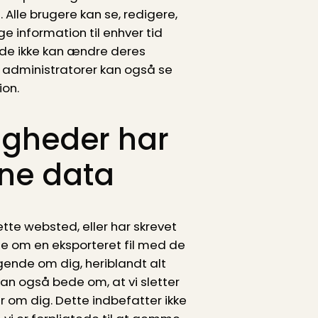
l. Alle brugere kan se, redigere,
ge information til enhver tid
de ikke kan ændre deres
administratorer kan også se
ion.
tigheder har
ine data
tte websted, eller har skrevet
 om en eksporteret fil med de
ggende om dig, heriblandt alt
kan også bede om, at vi sletter
ar om dig. Dette indbefatter ikke