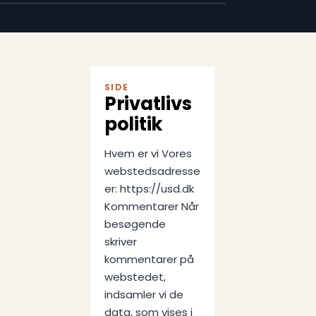
SIDE
Privatlivs
politik
Hvem er vi Vores
webstedsadresse
er: https://usd.dk
Kommentarer Når
besøgende
skriver
kommentarer på
webstedet,
indsamler vi de
data, som vises i