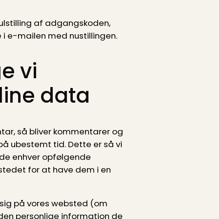
lstilling af adgangskoden,
i e-mailen med nustillingen.
e vi
ine data
ntar, så bliver kommentarer og
 ubestemt tid. Dette er så vi
de enhver opfølgende
tedet for at have dem i en
 sig på vores websted (om
en personlige information de