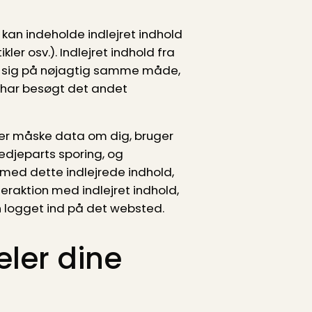
 kan indeholde indlejret indhold
tikler osv.). Indlejret indhold fra
 sig på nøjagtig samme måde,
har besøgt det andet
er måske data om dig, bruger
tredjeparts sporing, og
 med dette indlejrede indhold,
teraktion med indlejret indhold,
n logget ind på det websted.
eler dine