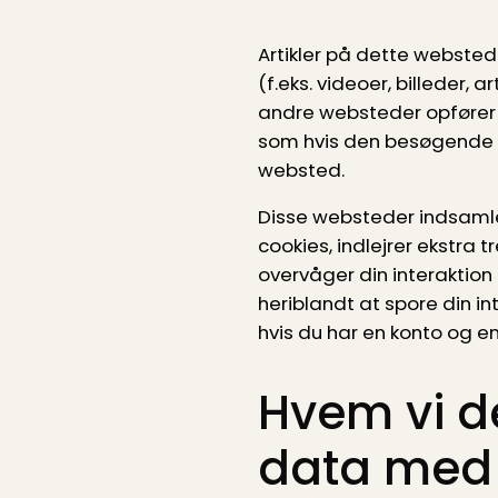
Artikler på dette websted
(f.eks. videoer, billeder, ar
andre websteder opfører
som hvis den besøgende 
websted.
Disse websteder indsaml
cookies, indlejrer ekstra 
overvåger din interaktion
heriblandt at spore din in
hvis du har en konto og e
Hvem vi d
data med