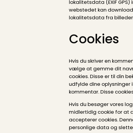
lokalitetsdata (EXIF GPS)
webstedet kan downloade
lokalitetsdata fra billed
Cookies
Hvis du skriver en komme
vælge at gemme dit navn
cookies. Disse er til din 
udfylde dine oplysninger i
kommentar. Disse cookies v
Hvis du besøger vores logi
midlertidig cookie for at
accepterer cookies. Denn
personlige data og slettes