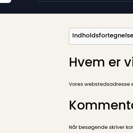
Indholdsfortegnels
Hvem er v
Vores webstedsadresse er
Kommenta
Når besøgende skriver k