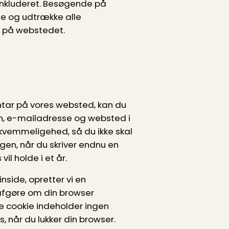
 inkluderet. Besøgende på
 og udtrække alle
er på webstedet.
ntar på vores websted, kan du
, e-mailadresse og websted i
bekvemmeligehed, så du ikke skal
gen, når du skriver endnu en
il holde i et år.
nside, opretter vi en
 afgøre om din browser
e cookie indeholder ingen
, når du lukker din browser.