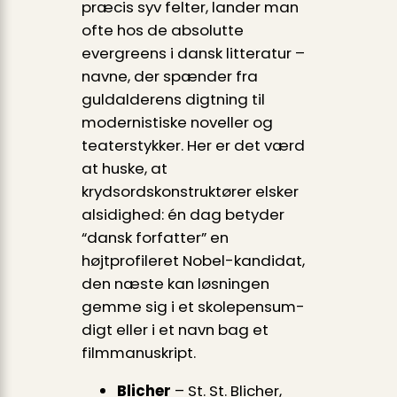
præcis syv felter, lander man
ofte hos de absolutte
evergreens i dansk litteratur –
navne, der spænder fra
guldalderens digtning til
modernistiske noveller og
teaterstykker. Her er det værd
at huske, at
krydsordskonstruktører elsker
alsidighed: én dag betyder
“dansk forfatter” en
højtprofileret Nobel-kandidat,
den næste kan løsningen
gemme sig i et skolepensum-
digt eller i et navn bag et
filmmanuskript.
Blicher
– St. St. Blicher,