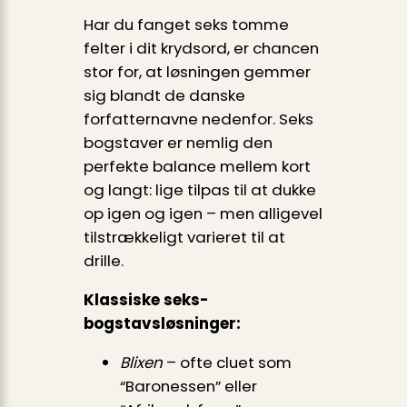
Har du fanget seks tomme
felter i dit krydsord, er chancen
stor for, at løsningen gemmer
sig blandt de danske
forfatternavne nedenfor. Seks
bogstaver er nemlig den
perfekte balance mellem kort
og langt: lige tilpas til at dukke
op igen og igen – men alligevel
tilstrækkeligt varieret til at
drille.
Klassiske seks-
bogstavsløsninger:
Blixen
– ofte cluet som
“Baronessen” eller