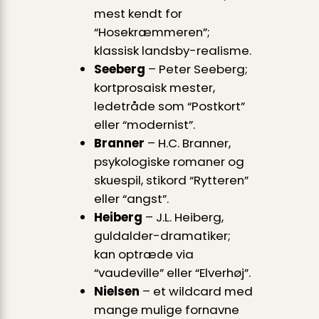
mest kendt for
“Hosekræmmeren”;
klassisk landsby-realisme.
Seeberg
– Peter Seeberg;
kortprosaisk mester,
ledetråde som “Postkort”
eller “modernist”.
Branner
– H.C. Branner,
psykologiske romaner og
skuespil, stikord “Rytteren”
eller “angst”.
Heiberg
– J.L. Heiberg,
guldalder-dramatiker;
kan optræde via
“vaudeville” eller “Elverhøj”.
Nielsen
– et wildcard med
mange mulige fornavne