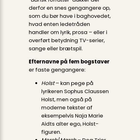
derfor en snes gengangere op,
som du bør have i baghovedet,
hvad enten ledetråden
handler om lyrik, prosa – eller i
overført betydning TV-serier,
sange eller brætspil.
Efternavne på fem bogstaver
er faste gengangere:
Holst
– kan pege på
lyrikeren Sophus Claussen
Holst, men også på
moderne tekster af
eksempelvis Naja Marie
Aidts alter ego, Holst-
figuren.