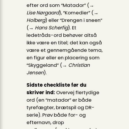
efter ord som “Matador” (→
Lise Nørgaard
), “Komedier” (→
Holberg
) eller “Drengen i sneen”
(→
Hans Scherfig
). Et
ledetråds-ord behøver altså
ikke være en titel; det kan også
være et gennemgående tema,
en figur eller en placering som
“Skyggeland” (→
Christian
Jensen
).
Sidste checkliste før du
skriver ind:
Overvej flertydige
ord (en “matador” er både
tyrefægter, brætspil og DR-
serie). Prøv både for- og
efternavn, drop