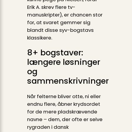
Erik A. skrev flere tv-
manuskripter), er chancen stor
for, at svaret gemmer sig
blandt disse syv-bogstavs
klassikere.
8+ bogstaver:
længere løsninger
og
sammenskrivninger
Når felterne bliver otte, ni eller
endnu flere, åbner krydsordet
for de mere pladskrævende
navne – dem, der ofte er selve
rygraden i dansk