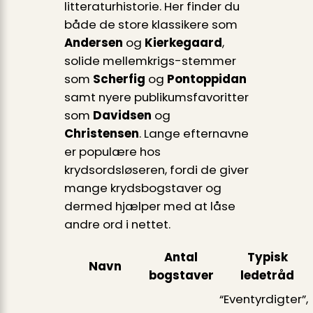
litteraturhistorie. Her finder du
både de store klassikere som
Andersen
og
Kierkegaard
,
solide mellemkrigs-stemmer
som
Scherfig
og
Pontoppidan
samt nyere publikumsfavoritter
som
Davidsen
og
Christensen
. Lange efternavne
er populære hos
krydsordsløseren, fordi de giver
mange krydsbogstaver og
dermed hjælper med at låse
andre ord i nettet.
Antal
Typisk
Navn
bogstaver
ledetråd
“Eventyrdigter”,