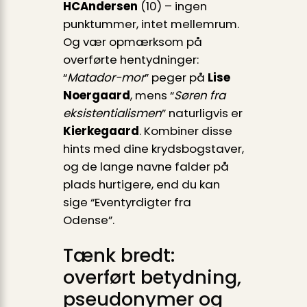
HCAndersen
(10) – ingen
punktummer, intet mellemrum.
Og vær opmærksom på
overførte hentydninger:
“
Matador-mor
” peger på
Lise
Noergaard
, mens “
Søren fra
eksistentialismen
” naturligvis er
Kierkegaard
. Kombiner disse
hints med dine krydsbogstaver,
og de lange navne falder på
plads hurtigere, end du kan
sige “Eventyrdigter fra
Odense”.
Tænk bredt:
overført betydning,
pseudonymer og