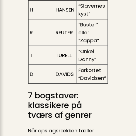
“Slavernes
H
HANSEN
kyst”
“Buster”
R
REUTER
eller
“Zappa”
“Onkel
T
TURELL
Danny”
Forkortet
D
DAVIDS
“Davidsen”
7 bogstaver:
klassikere på
tværs af genrer
Når opslagsrækken tæller