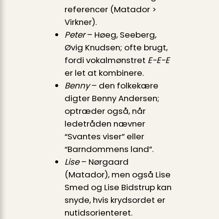
referencer (Matador >
Virkner).
Peter
– Høeg, Seeberg,
Øvig Knudsen; ofte brugt,
fordi vokalmønstret
E-E-E
er let at kombinere.
Benny
– den folkekære
digter Benny Andersen;
optræder også, når
ledetråden nævner
“Svantes viser” eller
“Barndommens land”.
Lise
– Nørgaard
(Matador), men også Lise
Smed og Lise Bidstrup kan
snyde, hvis krydsordet er
nutidsorienteret.