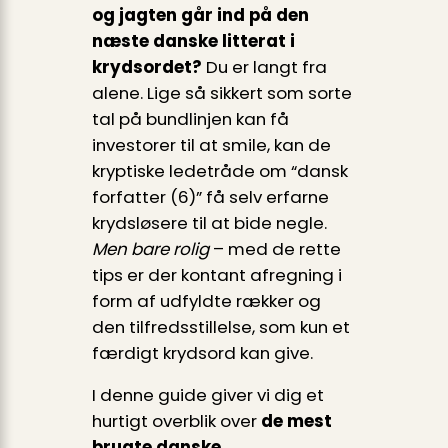
og jagten går ind på den
næste danske litterat i
krydsordet?
Du er langt fra
alene. Lige så sikkert som sorte
tal på bundlinjen kan få
investorer til at smile, kan de
kryptiske ledetråde om “dansk
forfatter (6)” få selv erfarne
krydsløsere til at bide negle.
Men bare rolig
– med de rette
tips er der kontant afregning i
form af udfyldte rækker og
den tilfredsstillelse, som kun et
færdigt krydsord kan give.
I denne guide giver vi dig et
hurtigt overblik over
de mest
brugte danske