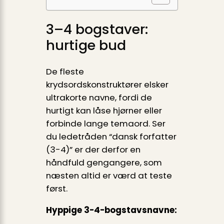
3–4 bogstaver:
hurtige bud
De fleste
krydsordskonstruktører elsker
ultrakorte navne, fordi de
hurtigt kan låse hjørner eller
forbinde lange temaord. Ser
du ledetråden “dansk forfatter
(3-4)” er der derfor en
håndfuld gengangere, som
næsten altid er værd at teste
først.
Hyppige 3-4-bogstavsnavne: