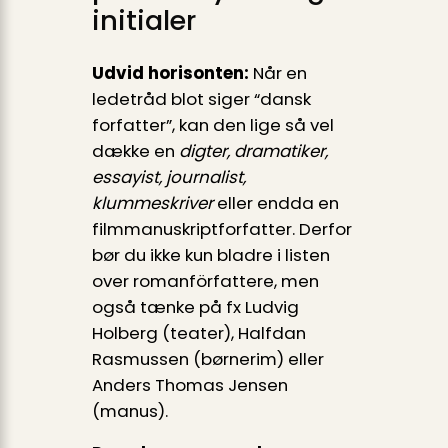
initialer
Udvid horisonten:
Når en
ledetråd blot siger “dansk
forfatter”, kan den lige så vel
dække en
digter, dramatiker,
essayist, journalist,
klummeskriver
eller endda en
filmmanuskriptforfatter. Derfor
bør du ikke kun bladre i listen
over romanförfattere, men
også tænke på fx Ludvig
Holberg (teater), Halfdan
Rasmussen (børnerim) eller
Anders Thomas Jensen
(manus).