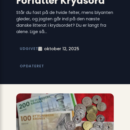
Forfatter Krydsord
Står du fast på de hvide felter, mens blyanten
gløder, og jagten går ind på den næste
danske litterat i krydsordet? Du er langt fra
alene. Lige så…
oktober 12, 2025
UDGIVET
OPDATERET