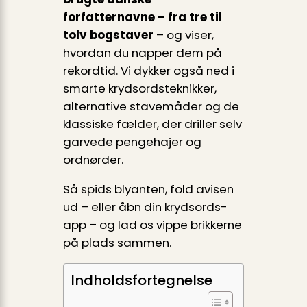
forfatternavne – fra tre til
tolv bogstaver
– og viser,
hvordan du napper dem på
rekordtid. Vi dykker også ned i
smarte krydsordsteknikker,
alternative stavemåder og de
klassiske fælder, der driller selv
garvede pengehajer og
ordnørder.
Så spids blyanten, fold avisen
ud – eller åbn din krydsords-
app – og lad os vippe brikkerne
på plads sammen.
Indholdsfortegnelse