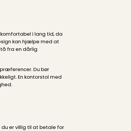
 komfortabel i lang tid, da
design kan hjælpe med at
å fra en dårlig
 præferencer. Du bør
kkeligt. En kontorstol med
ghed.
 er villig til at betale for