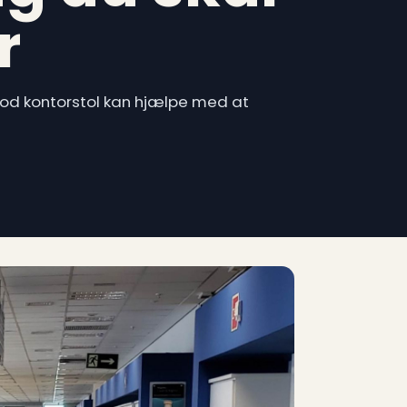
r
n god kontorstol kan hjælpe med at