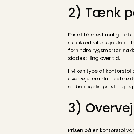
2) Tænk p
For at få mest muligt ud a
du sikkert vil bruge den 
forhindre rygsmerter, nak
siddestilling over tid.
Hvilken type af kontorstol
overveje, om du foretrækker
en behagelig polstring og
3) Overvej
Prisen på en kontorstol var