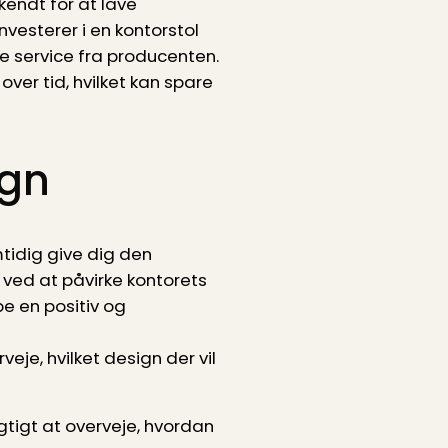
kendt for at lave
nvesterer i en kontorstol
e service fra producenten.
ver tid, hvilket kan spare
ign
mtidig give dig den
 ved at påvirke kontorets
e en positiv og
je, hvilket design der vil
gtigt at overveje, hvordan