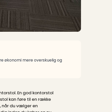
øre økonomi mere overskuelig og
ntorstol. En god kontorstol
tol kan føre til en række
, når du vælger en