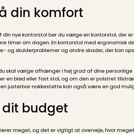
å din komfort
f din nye kontorstol bør du vælge en kontorstol, der er
i flere timer om dagen. En kontorstol med ergonomisk 
ke- og skulderproblemer og andre skader, der kan opst
 du skal vælge afhænger i høj grad af dine personlige
 en blød eller fast stol, og om den er polstret tilstræ
 en justerbar nakkestøtte kan også være en god muli
 dit budget
ierer meget, og det er vigtigt at overveje, hvor meget du