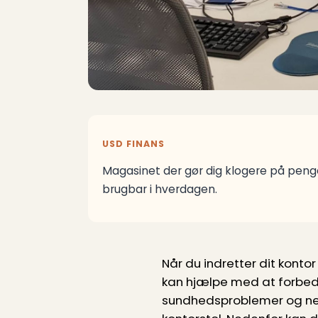
USD FINANS
Magasinet der gør dig klogere på penge
brugbar i hverdagen.
Når du indretter dit kontor
kan hjælpe med at forbedre
sundhedsproblemer og neds