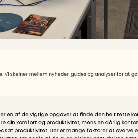
. Vi skelner mellem nyheder, guides og analyser for at g
 er en af de vigtige opgaver at finde den helt rette ko
 din komfort og produktivitet, mens en dårlig kontors
at produktivitet. Der er mange faktorer at overveje