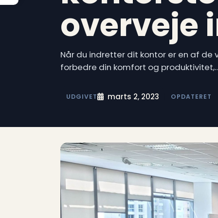
overveje 
Når du indretter dit kontor er en af de
forbedre din komfort og produktivitet,
marts 2, 2023
UDGIVET
OPDATERET