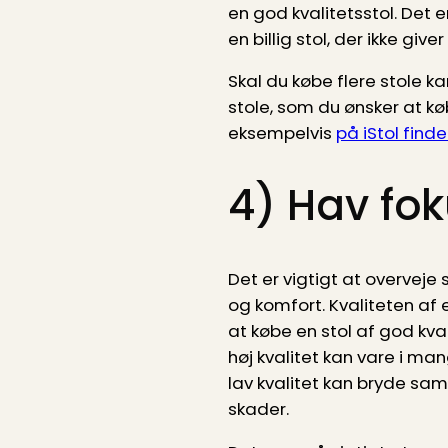
en god kvalitetsstol. Det e
en billig stol, der ikke giv
Skal du købe flere stole
stole, som du ønsker at k
eksempelvis
på iStol fin
4) Hav fok
Det er vigtigt at overveje
og komfort. Kvaliteten af 
at købe en stol af god kva
høj kvalitet kan vare i m
lav kvalitet kan bryde sa
skader.