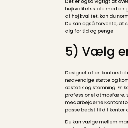
Det er også vigtigt at ove
højkvalitetsstole med en g
af høj kvalitet, kan du n
Du kan også forvente, at s
dig for tid og penge.
5) Vælg en
Designet af en kontorstol e
nødvendige støtte og komf
æstetik og stemning. En k
professionel atmosfære, 
medarbejderne.Kontorstole
passe bedst til dit kontor o
Du kan vælge mellem mange 