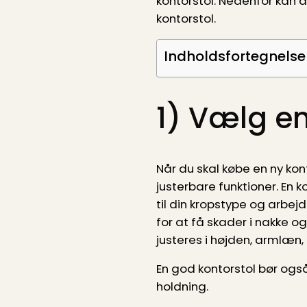
kontorstol. Nedenfor kan 
kontorstol.
Indholdsfortegnelse
1) Vælg en
Når du skal købe en ny kon
justerbare funktioner. En 
til din kropstype og arbejd
for at få skader i nakke og
justeres i højden, armlæn
En god kontorstol bør ogs
holdning.