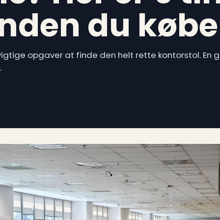
inden du købe
 vigtige opgaver at finde den helt rette kontorstol. E
…