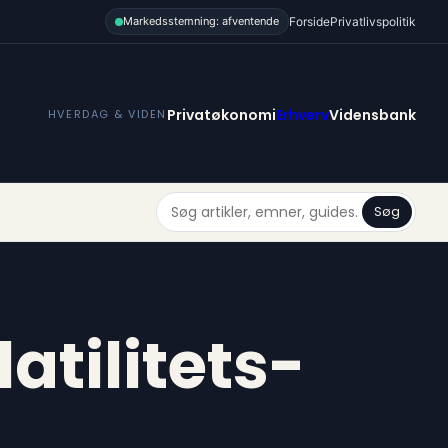
Forside
Privatlivspolitik
Markedsstemning: afventende
Privatøkonomi
Erhverv
Vidensbank
HVERDAG & VIDEN
Søg
atilitets-