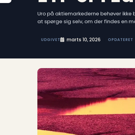
Uro på aktiemarkederne behøver ikke b
at spørge sig selv, om der findes en 
marts 10, 2026
UDGIVET
OPDATERET