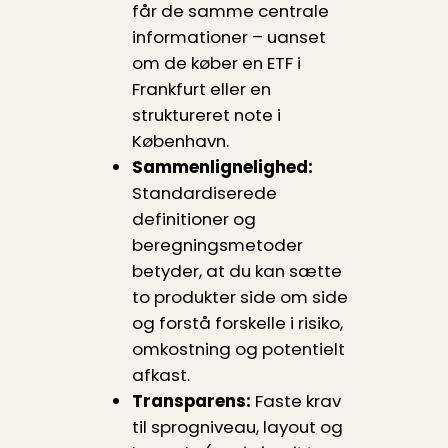
får de samme centrale
informationer – uanset
om de køber en ETF i
Frankfurt eller en
struktureret note i
København.
Sammenlignelighed:
Standardiserede
definitioner og
beregnings­metoder
betyder, at du kan sætte
to produkter side om side
og forstå forskelle i risiko,
omkostning og potentielt
afkast.
Transparens:
Faste krav
til sprogniveau, layout og