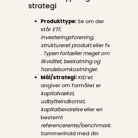
strategi
Produkttype:
Se om der
står
ETF,
investeringsforening,
struktureret produkt
eller fx
. Typen fortæller meget om
likviditet, beskatning og
handelsomkostninger.
Mål/strategi:
KID’et
angiver om formålet er
kapitalvækst,
udbytteindkomst,
kapitalbevarelse
eller en
bestemt
referencerente/benchmark
.
Sammenhold med din