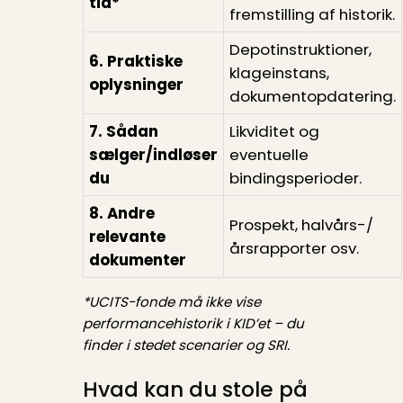
tid*
fremstilling af historik.
Depotinstruktioner,
6. Praktiske
klageinstans,
oplysninger
dokumentopdatering.
7. Sådan
Likviditet og
sælger/indløser
eventuelle
du
bindingsperioder.
8. Andre
Prospekt, halvårs-/
relevante
årsrapporter osv.
dokumenter
*UCITS-fonde må ikke vise
performancehistorik i KID’et – du
finder i stedet scenarier og SRI.
Hvad kan du stole på