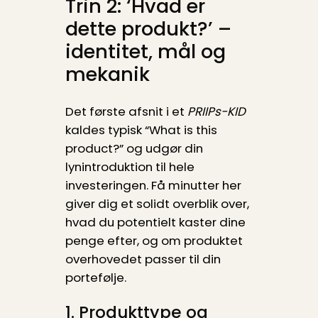
Trin 2: ‘Hvad er
dette produkt?’ –
identitet, mål og
mekanik
Det første afsnit i et
PRIIPs-KID
kaldes typisk “What is this
product?” og udgør din
lynintroduktion til hele
investeringen. Få minutter her
giver dig et solidt overblik over,
hvad du potentielt kaster dine
penge efter, og om produktet
overhovedet passer til din
portefølje.
1. Produkttype og