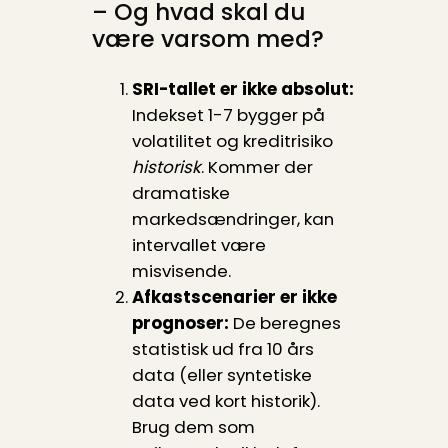
– Og hvad skal du
være varsom med?
SRI-tallet er ikke absolut:
Indekset 1-7 bygger på
volatilitet og kreditrisiko
historisk
. Kommer der
dramatiske
markedsændringer, kan
intervallet være
misvisende.
Afkastscenarier er ikke
prognoser:
De beregnes
statistisk ud fra 10 års
data (eller syntetiske
data ved kort historik).
Brug dem som