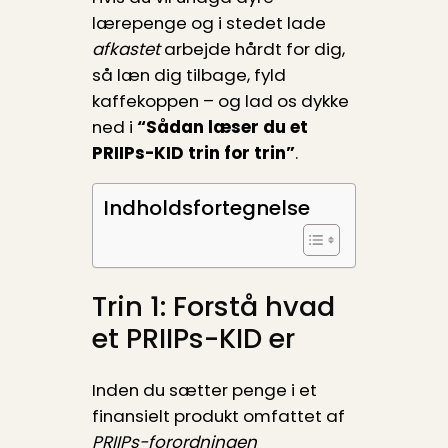
lærepenge og i stedet lade
afkastet
arbejde hårdt for dig,
så læn dig tilbage, fyld
kaffekoppen – og lad os dykke
ned i
“Sådan læser du et
PRIIPs-KID trin for trin”
.
Indholdsfortegnelse
Trin 1: Forstå hvad
et PRIIPs-KID er
Inden du sætter penge i et
finansielt produkt omfattet af
PRIIPs-forordningen