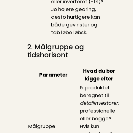
eller inverteret (-1×)?
Jo højere gearing,
desto hurtigere kan
både gevinster og
tab løbe løbsk.
2. Målgruppe og
tidshorisont
Hvad du bør
Parameter
kigge efter
Er produktet
beregnet til
detailinvestorer
,
professionelle
eller begge?
Målgruppe
Hvis kun