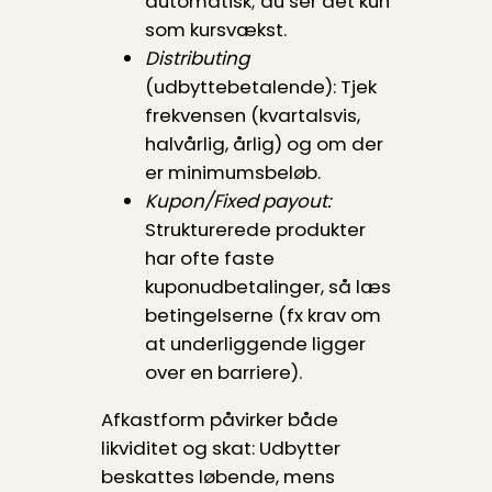
automatisk; du ser det kun
som kursvækst.
Distributing
(udbyttebetalende): Tjek
frekvensen (kvartalsvis,
halvårlig, årlig) og om der
er minimumsbeløb.
Kupon/Fixed payout:
Strukturerede produkter
har ofte faste
kuponudbetalinger, så læs
betingelserne (fx krav om
at underliggende ligger
over en barriere).
Afkastform påvirker både
likviditet og skat: Udbytter
beskattes løbende, mens