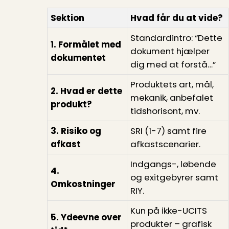
Sektion
Hvad får du at vide?
Standardintro: “Dette
1. Formålet med
dokument hjælper
dokumentet
dig med at forstå…”
Produktets art, mål,
2. Hvad er dette
mekanik, anbefalet
produkt?
tidshorisont, mv.
3. Risiko og
SRI (1-7) samt fire
afkast
afkastscenarier.
Indgangs-, løbende
4.
og exitgebyrer samt
Omkostninger
RIY.
Kun på ikke-UCITS
5. Ydeevne over
produkter – grafisk