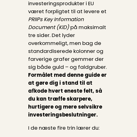
investeringsprodukter i EU
været forpligtet til at levere et
PRIIPs Key Information
Document (KID)
på maksimalt
tre sider. Det lyder
overkommeligt, men bag de
standardiserede kolonner og
farverige grafer gemmer der
sig både guld – og faldgruber.
Formålet med denne guide er
at gøre dig i stand til at
afkode hvert eneste felt, så
du kan træffe skarpere,
hurtigere og mere selvsikre
investeringsbeslutninger.
I de næste fire trin lærer du: