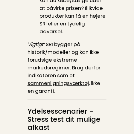
kan du købe/sælge uden
at påvirke prisen? Illikvide
produkter kan få en højere
SRI eller en tydelig
advarsel.
Vigtigt:
SRI bygger på
historik/modeller og kan ikke
forudsige ekstreme
markedsregimer. Brug derfor
indikatoren som et
sammenligningsværktøj
, ikke
en garanti.
Ydelsesscenarier –
Stress test dit mulige
afkast