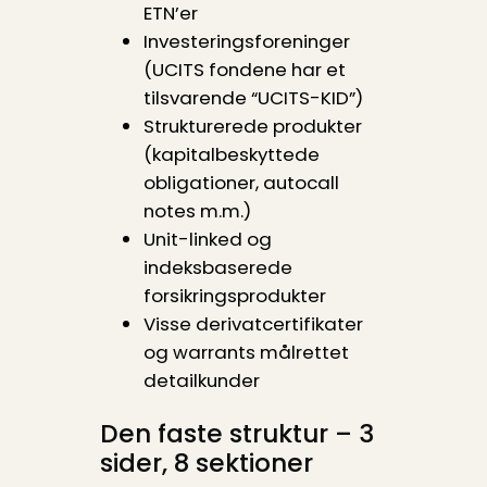
ETN’er
Investeringsforeninger
(UCITS fondene har et
tilsvarende “UCITS-KID”)
Strukturerede produkter
(kapitalbeskyttede
obligationer, autocall
notes m.m.)
Unit-linked og
indeksbaserede
forsikringsprodukter
Visse derivatcertifikater
og warrants målrettet
detailkunder
Den faste struktur – 3
sider, 8 sektioner