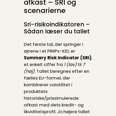
afkast – SRI og
scenarierne
Sri-risikoindikatoren –
Sådan læser du tallet
Det første tal, der springer i
øjnene i et PRIIPs-KID, er
Summary Risk Indicator (SRI)
,
et enkelt ciffer fra
1 (lav)
til
7
(høj)
. Tallet beregnes efter en
fælles EU-formel, der
kombinerer volatilitet i
produktets
historiske/prissimulerede
afkast med dets kredit- og
likviditetsprofil. Jo højere tallet