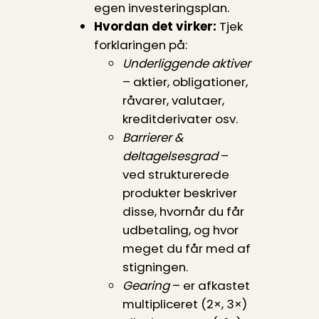
egen investeringsplan.
Hvordan det virker:
Tjek
forklaringen på:
Underliggende aktiver
– aktier, obligationer,
råvarer, valutaer,
kreditderivater osv.
Barrierer &
deltagelsesgrad
–
ved strukturerede
produkter beskriver
disse, hvornår du får
udbetaling, og hvor
meget du får med af
stigningen.
Gearing
– er afkastet
multipliceret (2×, 3×)