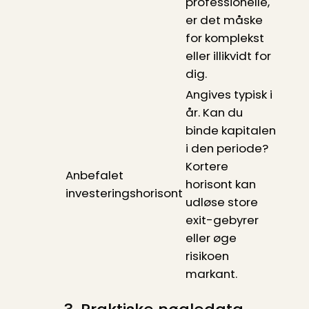
professionelle,
er det måske
for komplekst
eller illikvidt for
dig.
Angives typisk i
år. Kan du
binde kapitalen
i den periode?
Kortere
Anbefalet
horisont kan
investeringshorisont
udløse store
exit-gebyrer
eller øge
risikoen
markant.