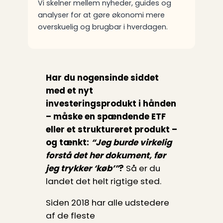
Vi skelner mellem nyheder, guides og
analyser for at gøre økonomi mere
overskuelig og brugbar i hverdagen.
Har du nogensinde siddet
med et nyt
investeringsprodukt i hånden
– måske en spændende ETF
eller et struktureret produkt –
og tænkt:
“Jeg burde virkelig
forstå det her dokument, før
jeg trykker ‘køb’”
?
Så er du
landet det helt rigtige sted.
Siden 2018 har alle udstedere
af de fleste