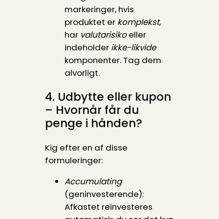
markeringer, hvis
produktet er
komplekst
,
har
valutarisiko
eller
indeholder
ikke-likvide
komponenter. Tag dem
alvorligt.
4. Udbytte eller kupon
– Hvornår får du
penge i hånden?
Kig efter en af disse
formuleringer:
Accumulating
(geninvesterende):
Afkastet reinvesteres