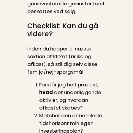
geninvesterede gevinster først
beskattes ved salg.
Checklist: Kan du gå
videre?
Inden du hopper til næste
sektion af KID’et (risiko og
afkast), så stil dig selv disse
fem ja/nej-spørgsmål:
Forstår jeg helt præcist,
hvad
det underliggende
aktiv er, og hvordan
afkastet skabes?
Matcher den anbefalede
tidshorisont min egen
investeringsplan?