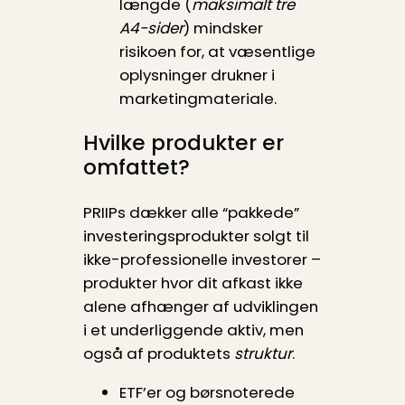
længde (
maksimalt tre
A4-sider
) mindsker
risikoen for, at væsentlige
oplysninger drukner i
marketingmateriale.
Hvilke produkter er
omfattet?
PRIIPs dækker alle “pakkede”
investeringsprodukter solgt til
ikke-professionelle investorer –
produkter hvor dit afkast ikke
alene afhænger af udviklingen
i et underliggende aktiv, men
også af produktets
struktur
.
ETF’er og børsnoterede