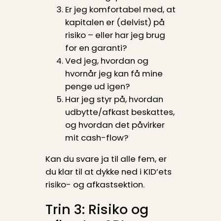
Er jeg komfortabel med, at
kapitalen er (delvist) på
risiko – eller har jeg brug
for en garanti?
Ved jeg, hvordan og
hvornår jeg kan få mine
penge ud igen?
Har jeg styr på, hvordan
udbytte/afkast beskattes,
og hvordan det påvirker
mit cash-flow?
Kan du svare ja til alle fem, er
du klar til at dykke ned i KID’ets
risiko- og afkastsektion.
Trin 3: Risiko og