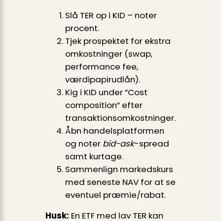
Slå TER op i KID – noter
procent.
Tjek prospektet for ekstra
omkostninger (swap,
performance fee,
værdipapirudlån).
Kig i KID under ”Cost
composition” efter
transaktionsomkostninger.
Åbn handelsplatformen
og noter
bid-ask
-spread
samt kurtage.
Sammenlign markedskurs
med seneste NAV for at se
eventuel præmie/rabat.
Husk:
En ETF med lav TER kan