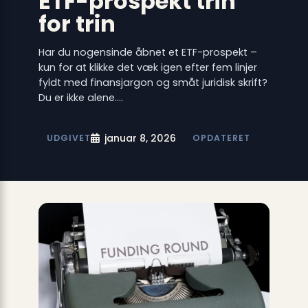
ETF-prospekt trin
for trin
Har du nogensinde åbnet et ETF-prospekt –
kun for at klikke det væk igen efter fem linjer
fyldt med finansjargon og småt juridisk skrift?
Du er ikke alene.…
januar 8, 2026
UDGIVET
OPDATERET