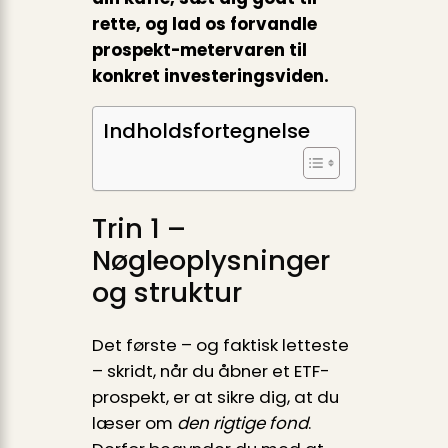
rette, og lad os forvandle
prospekt-metervaren til
konkret investeringsviden.
Indholdsfortegnelse
Trin 1 –
Nøgleoplysninger
og struktur
Det første – og faktisk letteste
– skridt, når du åbner et ETF-
prospekt, er at sikre dig, at du
læser om
den rigtige fond
.