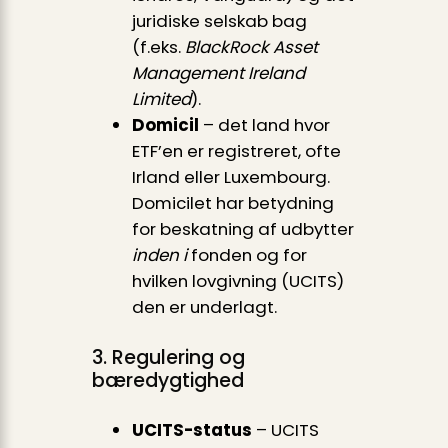
juridiske selskab bag
(f.eks.
BlackRock Asset
Management Ireland
Limited
).
Domicil
– det land hvor
ETF’en er registreret, ofte
Irland eller Luxembourg.
Domicilet har betydning
for beskatning af udbytter
inden i
fonden og for
hvilken lovgivning (UCITS)
den er underlagt.
3. Regulering og
bæredygtighed
UCITS-status
– UCITS