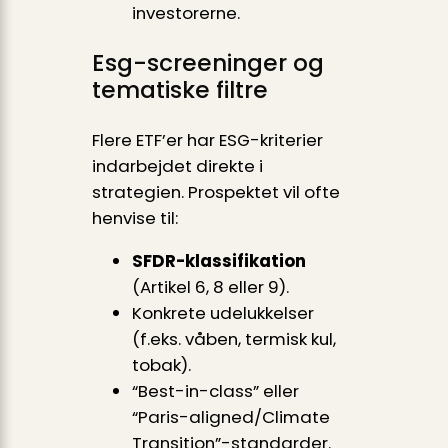
investorerne.
Esg-screeninger og
tematiske filtre
Flere ETF’er har ESG-kriterier
indarbejdet direkte i
strategien. Prospektet vil ofte
henvise til:
SFDR-klassifikation
(Artikel 6, 8 eller 9).
Konkrete udelukkelser
(f.eks. våben, termisk kul,
tobak).
“Best-in-class” eller
“Paris-aligned/Climate
Transition”-standarder.