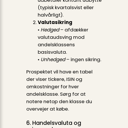
(typisk kvartalsvist eller
halvårligt).
Valutasikring
•
Hedged
– afdækker
valutaudsving mod
andelsklassens
basisvaluta.
•
Unhedged
– ingen sikring.
Prospektet vil have en tabel
der viser tickere, ISIN og
omkostninger for hver
andelsklasse. Sørg for at
notere netop den klasse du
overvejer at købe.
6. Handelsvaluta og