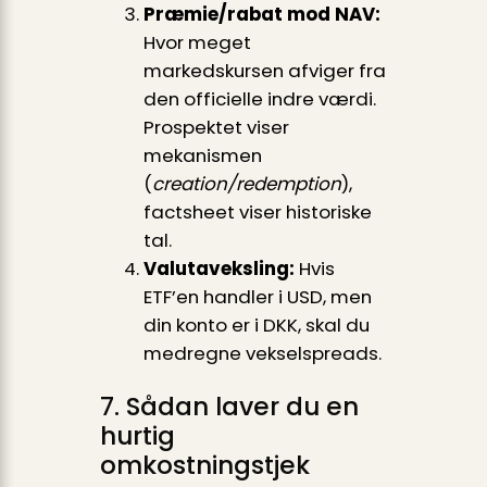
Præmie/rabat mod NAV:
Hvor meget
markedskursen afviger fra
den officielle indre værdi.
Prospektet viser
mekanismen
(
creation/redemption
),
factsheet viser historiske
tal.
Valutaveksling:
Hvis
ETF’en handler i USD, men
din konto er i DKK, skal du
medregne vekselspreads.
7. Sådan laver du en
hurtig
omkostningstjek