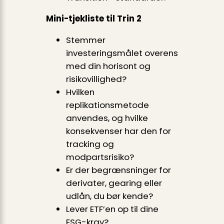
Mini-tjekliste til Trin 2
Stemmer
investeringsmålet overens
med din horisont og
risikovillighed?
Hvilken
replikationsmetode
anvendes, og hvilke
konsekvenser har den for
tracking og
modpartsrisiko?
Er der begrænsninger for
derivater, gearing eller
udlån, du bør kende?
Lever ETF’en op til dine
ESG-krav?