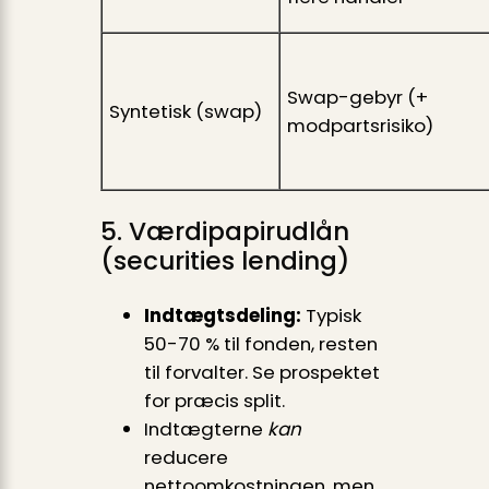
Swap-gebyr (+
Syntetisk (swap)
modpartsrisiko)
5. Værdipapirudlån
(securities lending)
Indtægtsdeling:
Typisk
50-70 % til fonden, resten
til forvalter. Se prospektet
for præcis split.
Indtægterne
kan
reducere
nettoomkostningen, men