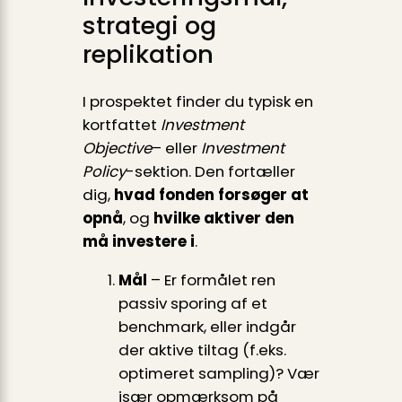
strategi og
replikation
I prospektet finder du typisk en
kortfattet
Investment
Objective
– eller
Investment
Policy
-sektion. Den fortæller
dig,
hvad fonden forsøger at
opnå
, og
hvilke aktiver den
må investere i
.
Mål
– Er formålet ren
passiv sporing af et
benchmark, eller indgår
der aktive tiltag (f.eks.
optimeret sampling)? Vær
især opmærksom på