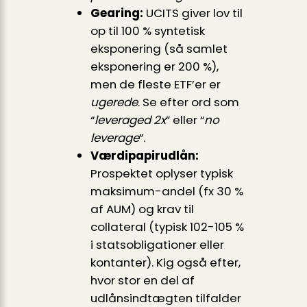
Gearing:
UCITS giver lov til
op til 100 % syntetisk
eksponering (så samlet
eksponering er 200 %),
men de fleste ETF’er er
ugerede
. Se efter ord som
“
leveraged 2x
” eller “
no
leverage
”.
Værdipapirudlån:
Prospektet oplyser typisk
maksimum-andel (fx 30 %
af AUM) og krav til
collateral (typisk 102-105 %
i statsobligationer eller
kontanter). Kig også efter,
hvor stor en del af
udlånsindtægten tilfalder