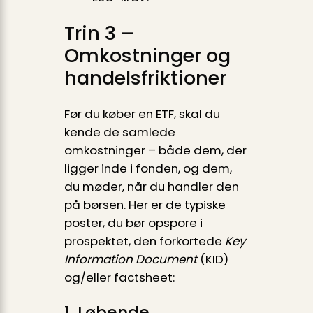
Trin 3 –
Omkostninger og
handelsfriktioner
Før du køber en ETF, skal du
kende de samlede
omkostninger – både dem, der
ligger inde i fonden, og dem,
du møder, når du handler den
på børsen. Her er de typiske
poster, du bør opspore i
prospektet, den forkortede
Key
Information Document
(KID)
og/eller factsheet:
1. Løbende