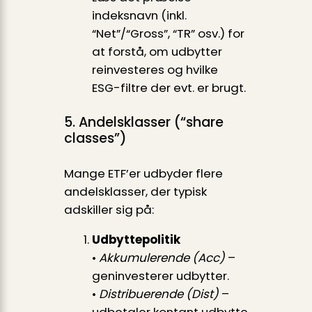
indeksnavn (inkl.
“Net”/“Gross”, “TR” osv.) for
at forstå, om udbytter
reinvesteres og hvilke
ESG-filtre der evt. er brugt.
5. Andelsklasser (“share
classes”)
Mange ETF’er udbyder flere
andelsklasser, der typisk
adskiller sig på:
Udbyttepolitik
•
Akkumulerende (Acc)
–
geninvesterer udbytter.
•
Distribuerende (Dist)
–
udbetaler kontant udbytte