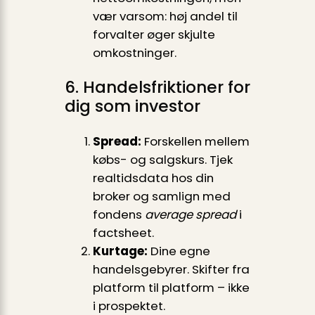
vær varsom: høj andel til
forvalter øger skjulte
omkostninger.
6. Handelsfriktioner for
dig som investor
Spread:
Forskellen mellem
købs- og salgskurs. Tjek
realtidsdata hos din
broker og samlign med
fondens
average spread
i
factsheet.
Kurtage:
Dine egne
handelsgebyrer. Skifter fra
platform til platform – ikke
i prospektet.