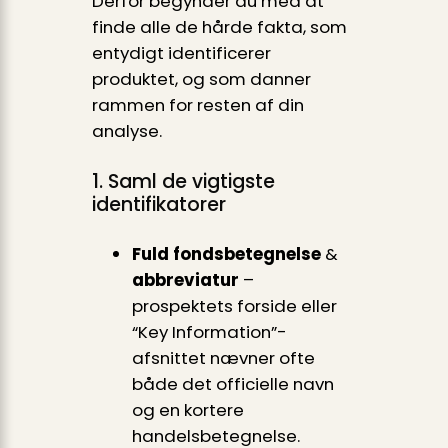
Derfor begynder du med at
finde alle de hårde fakta, som
entydigt identificerer
produktet, og som danner
rammen for resten af din
analyse.
1. Saml de vigtigste
identifikatorer
Fuld fondsbetegnelse
&
abbreviatur
–
prospektets forside eller
“Key Information”-
afsnittet nævner ofte
både det officielle navn
og en kortere
handelsbetegnelse.