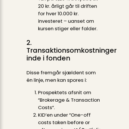
20 kr. årligt går til driften
for hver 10.000 kr.
investeret – uanset om
kursen stiger eller falder.
2.
Transaktionsomkostninger
inde i fonden
Disse fremgår sjældent som
én linje, men kan spores i:
Prospektets afsnit om
”Brokerage & Transaction
Costs”.
KID’en under ”One-off
costs taken before or