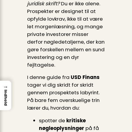
juridisk skrift?
Du er ikke alene.
Prospekter er designet til at
opfylde lovkrav, ikke til at være
let morgenlæsning, og mange
private investorer misser
derfor nøgledetaljerne, der kan
gøre forskellen mellem en sund
investering og en dyr
fejltagelse.
I denne guide fra
USD Finans
tager vi dig skridt for skridt
→
gennem prospektets labyrint.
Indhold
På bare fem overskuelige trin
lærer du, hvordan du:
spotter de
kritiske
nøgleoplysninger
på få