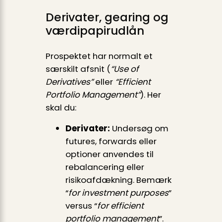
Derivater, gearing og
værdipapirudlån
Prospektet har normalt et
særskilt afsnit (
“Use of
Derivatives”
eller
“Efficient
Portfolio Management”
). Her
skal du:
Derivater:
Undersøg om
futures, forwards eller
optioner anvendes til
rebalancering eller
risikoafdækning. Bemærk
“
for investment purposes
”
versus “
for efficient
portfolio management
”.