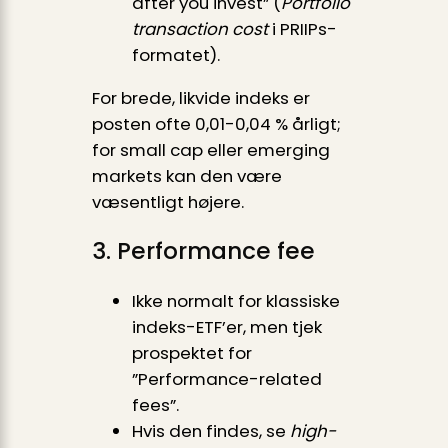
after you invest” (
Portfolio
transaction cost
i PRIIPs-
formatet).
For brede, likvide indeks er
posten ofte 0,01-0,04 % årligt;
for small cap eller emerging
markets kan den være
væsentligt højere.
3. Performance fee
Ikke normalt for klassiske
indeks-ETF’er, men tjek
prospektet for
”Performance-related
fees”.
Hvis den findes, se
high-