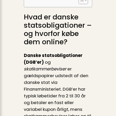
Hvad er danske
statsobligationer –
og hvorfor købe
dem online?
Danske statsobligationer
(DGB’er)
og
skatkammerbeviser
er
gældspapirer udstedt af den
danske stat via
Finansministeriet. DGB’er har
typisk løbetider fra 2 til 30 år
og betaler en fast eller
variabel kupon årligt, mens
skatkammerbeviser løber op til