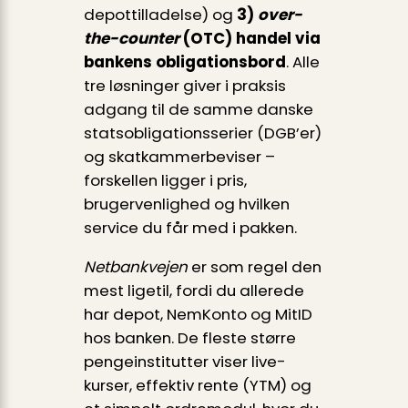
depottilladelse) og
3)
over-
the-counter
(OTC) handel via
bankens obligationsbord
. Alle
tre løsninger giver i praksis
adgang til de samme danske
statsobligationsserier (DGB’er)
og skatkammerbeviser –
forskellen ligger i pris,
brugervenlighed og hvilken
service du får med i pakken.
Netbankvejen
er som regel den
mest ligetil, fordi du allerede
har depot, NemKonto og MitID
hos banken. De fleste større
pengeinstitutter viser live-
kurser, effektiv rente (YTM) og