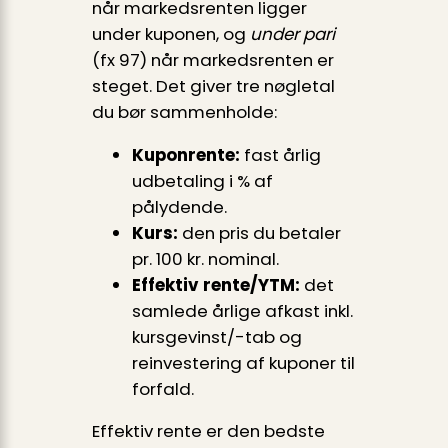
når markedsrenten ligger
under kuponen, og
under pari
(fx 97) når markedsrenten er
steget. Det giver tre nøgletal
du bør sammenholde:
Kuponrente:
fast årlig
udbetaling i % af
pålydende.
Kurs:
den pris du betaler
pr. 100 kr. nominal.
Effektiv rente/YTM:
det
samlede årlige afkast inkl.
kursgevinst/-tab og
reinvestering af kuponer til
forfald.
Effektiv rente er den bedste