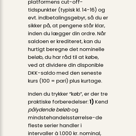
platformens cut-off-
tidspunkter (typisk kl. 14-16) og
evt. indbetalingsgebyr, så du er
sikker på, at pengene står klar,
inden du lægger din ordre. Når
saldoen er krediteret, kan du
hurtigt beregne det nominelle
beløb, du har råd til at købe,
ved at dividere din disponible
DKK-saldo med den seneste
kurs (100 = pari) plus kurtage.
Inden du trykker “køb”, er der tre
praktiske forberedelser:
1)
Kend
pålydende beløb
og
mindstehandelsstørrelse-de
fleste serier handler i
intervaller à 1.000 kr. nominal,