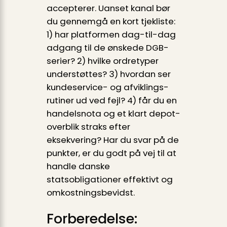
accepterer. Uanset kanal bør
du gennemgå en kort tjekliste:
1) har platformen dag-til-dag
adgang til de ønskede DGB-
serier? 2) hvilke ordretyper
understøttes? 3) hvordan ser
kundeservice- og afviklings­
rutiner ud ved fejl? 4) får du en
handelsnota og et klart depot­
overblik straks efter
eksekvering? Har du svar på de
punkter, er du godt på vej til at
handle danske
statsobligationer effektivt og
omkostnings­bevidst.
Forberedelse: