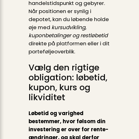
handelstidspunkt og gebyrer.
Når positionen er synlig i
depotet, kan du løbende holde
øje med
kursudvikling,
kuponbetalinger og restløbetid
direkte på platformen eller i dit
portefølje­overblik.
Vælg den rigtige
obligation: løbetid,
kupon, kurs og
likviditet
Løbetid og varighed
bestemmer, hvor følsom din
investering er over for rente­
ændringer, og skal derfor