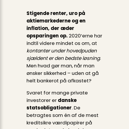
Stigende renter, uro på
aktiemarkederne og en
inflation, der æder
opsparingen op.
2020’erne har
indtil videre mindet os om, at
kontanter under hovedpuden
sjældent er den bedste løsning
.
Men hvad gør man, når man
ønsker sikkerhed – uden at gå
helt bankerot på afkastet?
Svaret for mange private
investorer er
danske
statsobligationer
. De
betragtes som én af de mest
kredit­sikre værdipapirer på