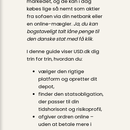
markedet, og de kan i dag
købes lige så nemt som aktier
fra sofaen via din netbank eller
en online-mægler.
Ja, du kan
bogstaveligt talt låne penge til
den danske stat med få klik
.
I denne guide viser USD.dk dig
trin for trin, hvordan du:
vælger den rigtige
platform og opretter dit
depot,
finder den statsobligation,
der passer til din
tidshorisont og risikoprofil,
afgiver ordren online –
uden at betale mere i