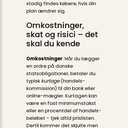
stadig findes købere, hvis din
plan ændrer sig.
Omkostninger,
skat og risici – det
skal du kende
Omkostninger
: Når du lægger
en ordre på danske
statsobligationer, betaler du
typisk
kurtage
(handels­
kommission) til din bank eller
online-mægler. Kurtagen kan
være en fast minimumstakst
eller en procentdel af handels­
beløbet – tjek altid prislisten.
Dertil kommer det skjulte men