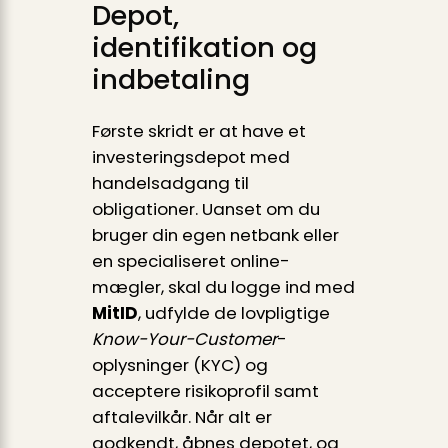
Depot,
identifikation og
indbetaling
Første skridt er at have et
investeringsdepot med
handelsadgang til
obligationer. Uanset om du
bruger din egen netbank eller
en specialiseret online-
mægler, skal du logge ind med
MitID
, udfylde de lovpligtige
Know-Your-Customer
-
oplysninger (KYC) og
acceptere risikoprofil samt
aftalevilkår. Når alt er
godkendt, åbnes depotet, og