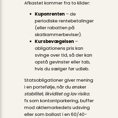
Afkastet kommer fra to kilder:
Kuponrenten
– de
periodiske rentebetalinger
(eller rabatten på
skatkammerbeviser).
Kursbevægelsen
–
obligationens pris kan
svinge over tid, så der kan
opstå gevinster eller tab,
hvis du sælger før udløb.
Statsobligationer giver mening
i en portefølje, når du ønsker
stabilitet, likviditet og lav risiko
;
fx som kontantparkering, buffer
mod aktiemarkedets udsving
eller som ballast i en 60/40-