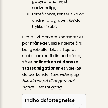
gebyrer end højst
nødvendigt,
forstår skat, renterisiko og
andre faldgruber,
før
du
trykker “køb”.
Om du vil parkere kontanter et
par måneder, sikre næste års
boligkøb eller blot tilføje et
stabilt anker til din portefølje,
så er
online-køb af danske
statsobligationer
et værktøj,
du bør kende.
Læs videre, og
bliv klædt på til at gøre det
rigtigt – første gang.
Indholdsfortegnelse