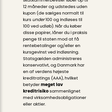
12 måneder og udstedes uden
kupon (de sælges normalt til
kurs
under
100 og indløses til
100 ved udløb). Når du køber
disse papirer, låner du i praksis
penge til staten mod at få
rentebetalinger og/eller en
kursgevinst ved indløsning.
Statsgælden administreres
konservativt, og Danmark har
en af verdens højeste
kreditratings (AAA), hvilket
betyder
meget lav
kreditrisiko
sammenlignet
med virksomhedsobligationer
eller aktier.