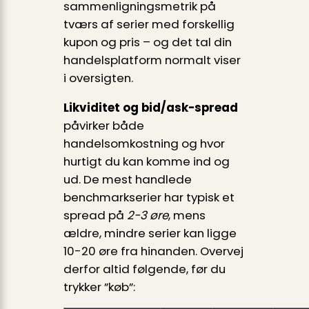
sammenlignings­metrik på
tværs af serier med forskellig
kupon og pris – og det tal din
handelsplatform normalt viser
i oversigten.
Likviditet og bid/ask-spread
påvirker både
handelsomkostning og hvor
hurtigt du kan komme ind og
ud. De mest handlede
benchmarkserier har typisk et
spread på
2-3 øre
, mens
ældre, mindre serier kan ligge
10-20 øre fra hinanden. Overvej
derfor altid følgende, før du
trykker ”køb”: