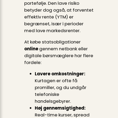
portefølje. Den lave risiko
betyder dog også, at forventet
effektiv rente (YTM) er
begrænset, især i perioder
med lave markedsrenter.
At købe statsobligationer
online
gennem netbank eller
digitale børsmæglere har flere
fordele:
Lavere omkostninger:
Kurtagen er ofte få
promiller, og du undgår
telefoniske
handelsgebyrer.
Høj gennemsigtighed:
Real-time kurser, spread