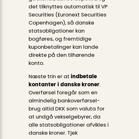
det tilknyttes automatisk til VP
Securities (Euronext Securities
Copenhagen), så danske
statsobligationer kan
bogføres, og fremtidige
kuponbetalinger kan lande
direkte på den tilhørende
konto.
Næste trin er at
indbetale
kontanter i danske kroner
.
Overførsel foregår som en
almindelig bankoverførsel-
brug altid DKK som valuta for
at undgå vekselgebyrer, da
alle statsobligationer afvikles i
danske kroner. Tjek