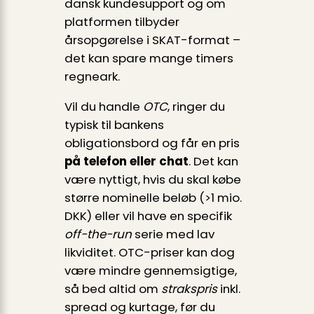
dansk kundesupport og om
platformen tilbyder
årsopgørelse i SKAT-format –
det kan spare mange timers
regneark.
Vil du handle
OTC
, ringer du
typisk til bankens
obligationsbord og får en pris
på telefon eller chat
. Det kan
være nyttigt, hvis du skal købe
større nominelle beløb (>1 mio.
DKK) eller vil have en specifik
off-the-run
serie med lav
likviditet. OTC-priser kan dog
være mindre gennemsigtige,
så bed altid om
strakspris
inkl.
spread og kurtage, før du