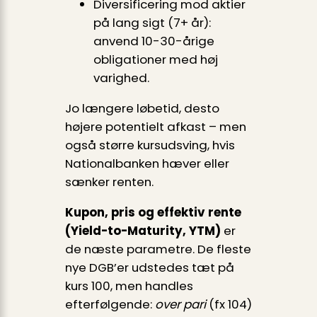
Diversificering mod aktier
på lang sigt (7+ år):
anvend 10-30-årige
obligationer med høj
varighed.
Jo længere løbetid, desto
højere potentielt afkast – men
også større kursudsving, hvis
Nationalbanken hæver eller
sænker renten.
Kupon, pris og effektiv rente
(Yield-to-Maturity, YTM)
er
de næste parametre. De fleste
nye DGB’er udstedes tæt på
kurs 100, men handles
efterfølgende:
over pari
(fx 104)