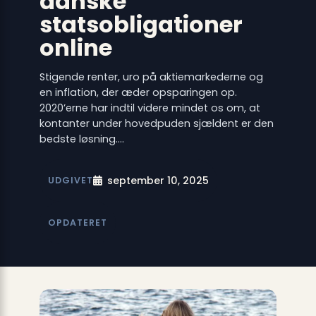
danske
statsobligationer
online
Stigende renter, uro på aktiemarkederne og
en inflation, der æder opsparingen op.
2020’erne har indtil videre mindet os om, at
kontanter under hovedpuden sjældent er den
bedste løsning.…
september 10, 2025
UDGIVET
OPDATERET