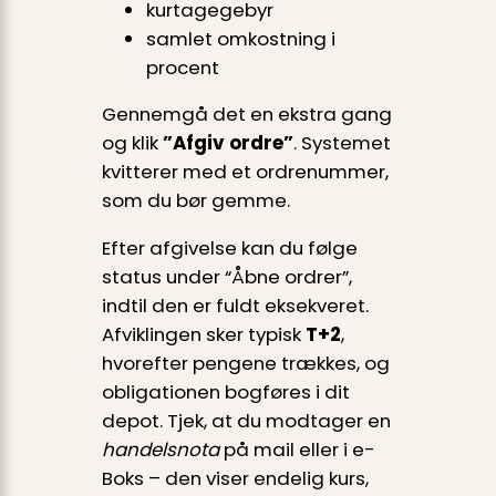
kurtagegebyr
samlet omkostning i
procent
Gennemgå det en ekstra gang
og klik
”Afgiv ordre”
. Systemet
kvitterer med et ordrenummer,
som du bør gemme.
Efter afgivelse kan du følge
status under “Åbne ordrer”,
indtil den er fuldt eksekveret.
Afviklingen sker typisk
T+2
,
hvorefter pengene trækkes, og
obligationen bogføres i dit
depot. Tjek, at du modtager en
handelsnota
på mail eller i e-
Boks – den viser endelig kurs,