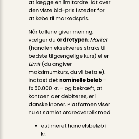
at lægge en limitordre lidt over
den viste bid-pris i stedet for
at købe til markedspris.
Når tallene giver mening,
vælger du
ordretypen
:
Market
(handlen eksekveres straks til
bedste tilgængelige kurs) eller
Limit
(du angiver
maksimumkurs, du vil betale).
Indtast det
nominelle beløb
–
fx 50.000 kr. – og bekræft, at
kontoen der debiteres, er i
danske kroner. Platformen viser
nu et samlet ordreoverblik med
estimeret handelsbeløb i
kr.