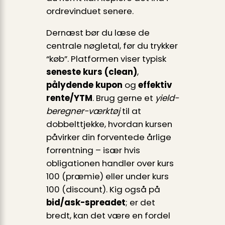
ordre­vinduet senere.
Dernæst bør du læse de
centrale nøgletal, før du trykker
“køb”. Platformen viser typisk
seneste kurs (clean)
,
pålydende kupon
og
effektiv
rente/YTM
. Brug gerne et
yield-
beregner-værktøj
til at
dobbelttjekke, hvordan kursen
påvirker din forventede årlige
forrentning – især hvis
obligationen handler over kurs
100 (præmie) eller under kurs
100 (discount). Kig også på
bid/ask-spreadet
; er det
bredt, kan det være en fordel