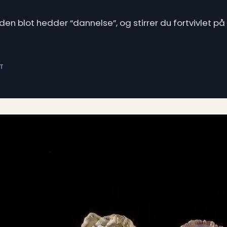
den blot hedder “dannelse”, og stirrer du fortvivlet p
T