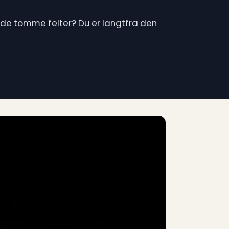
å de tomme felter? Du er langtfra den