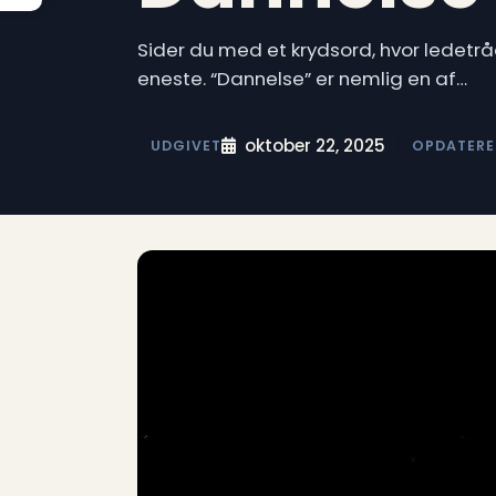
Sider du med et krydsord, hvor ledetrå
eneste. “Dannelse” er nemlig en af…
oktober 22, 2025
UDGIVET
OPDATERE