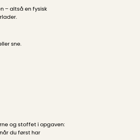
 – altså en fysisk
rlader.
ller sne.
e og stoffet i opgaven:
når du først har