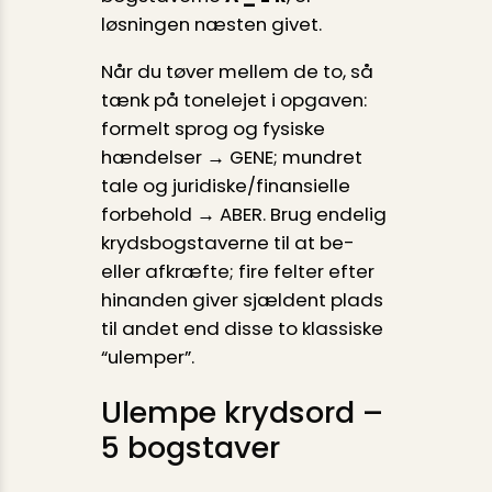
løsningen næsten givet.
Når du tøver mellem de to, så
tænk på tonelejet i opgaven:
formelt sprog og fysiske
hændelser → GENE; mundret
tale og juridiske/finansielle
forbehold → ABER. Brug endelig
krydsbogstaverne til at be-
eller afkræfte; fire felter efter
hinanden giver sjældent plads
til andet end disse to klassiske
“ulemper”.
Ulempe krydsord –
5 bogstaver