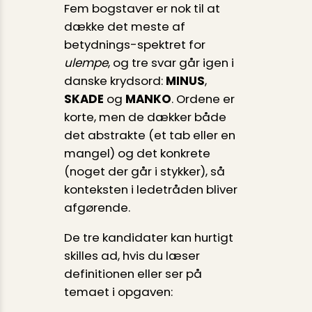
Fem bogstaver er nok til at
dække det meste af
betydnings-spektret for
ulempe
, og tre svar går igen i
danske krydsord:
MINUS
,
SKADE
og
MANKO
. Ordene er
korte, men de dækker både
det abstrakte (et tab eller en
mangel) og det konkrete
(noget der går i stykker), så
konteksten i ledetråden bliver
afgørende.
De tre kandidater kan hurtigt
skilles ad, hvis du læser
definitionen eller ser på
temaet i opgaven: