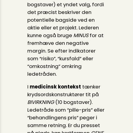
bogstaver) et yndet valg, fordi
det præcist beskriver den
potentielle bagside ved en
aktie eller et projekt. Lederen
kunne også bruge
MINUS
for at
fremhæve den negative
margin. Se efter indikatorer
som “risiko”, “kursfald” eller
“omkostning” omkring
ledetråden.
I
medicinsk kontekst
tænker
krydsordskonstruktører tit på
BIVIRKNING
(10 bogstaver).
Ledetråde som “pille-pris” eller
“behandlingens pris” peger i
samme retning. Er du presset