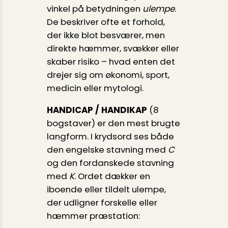
vinkel på betydningen
ulempe
.
De beskriver ofte et forhold,
der ikke blot besværer, men
direkte hæmmer, svækker eller
skaber risiko – hvad enten det
drejer sig om økonomi, sport,
medicin eller mytologi.
HANDICAP / HANDIKAP
(8
bogstaver) er den mest brugte
langform. I krydsord ses både
den engelske stavning med
C
og den fordanskede stavning
med
K
. Ordet dækker en
iboende eller tildelt ulempe,
der udligner forskelle eller
hæmmer præstation: