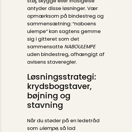
støj, skygge eller indsigelse
antyder disse løsninger. Vær
opmærksom på bindestreg og
sammensætning: “naboens
ulempe” kan sagtens gemme
sig i gitteret som det
sammensatte
NABOULEMPE
uden bindestreg, afhængigt af
avisens staveregler.
Løsningsstrategi:
krydsbogstaver,
bøjning og
stavning
Når du støder på en ledetråd
som
ulempe
, så lad