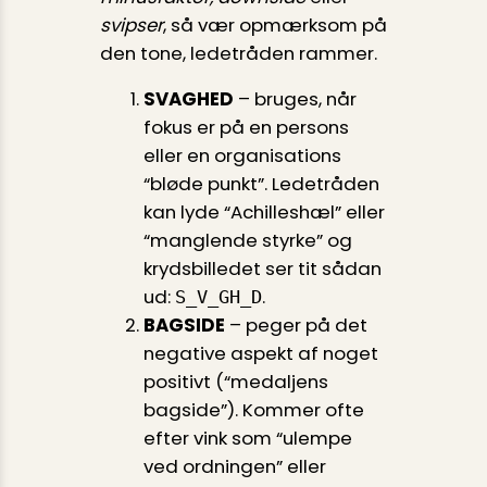
svipser
, så vær opmærksom på
den tone, ledetråden rammer.
SVAGHED
– bruges, når
fokus er på en persons
eller en organisations
“bløde punkt”. Ledetråden
kan lyde “Achilleshæl” eller
“manglende styrke” og
krydsbilledet ser tit sådan
ud:
.
S_V_GH_D
BAGSIDE
– peger på det
negative aspekt af noget
positivt (“medaljens
bagside”). Kommer ofte
efter vink som “ulempe
ved ordningen” eller