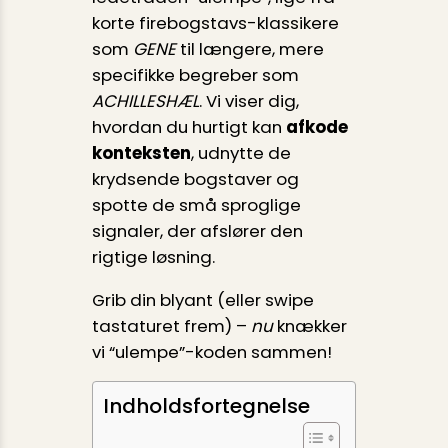
korte firebogstavs-klassikere
som
GENE
til længere, mere
specifikke begreber som
ACHILLESHÆL
. Vi viser dig,
hvordan du hurtigt kan
afkode
konteksten
, udnytte de
krydsende bogstaver og
spotte de små sproglige
signaler, der afslører den
rigtige løsning.
Grib din blyant (eller swipe
tastaturet frem) –
nu
knækker
vi “ulempe”-koden sammen!
Indholdsfortegnelse