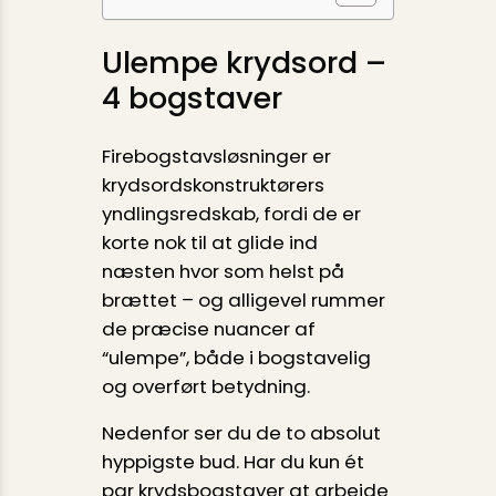
Ulempe krydsord –
4 bogstaver
Firebogstavsløsninger er
krydsordskonstruktørers
yndlingsredskab, fordi de er
korte nok til at glide ind
næsten hvor som helst på
brættet – og alligevel rummer
de præcise nuancer af
“ulempe”, både i bogstavelig
og overført betydning.
Nedenfor ser du de to absolut
hyppigste bud. Har du kun ét
par krydsbogstaver at arbejde