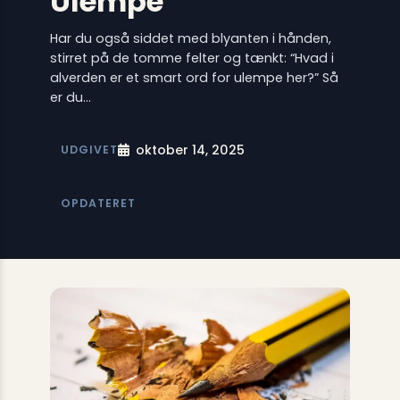
Ulempe
Har du også siddet med blyanten i hånden,
stirret på de tomme felter og tænkt: “Hvad i
alverden er et smart ord for ulempe her?” Så
er du…
oktober 14, 2025
UDGIVET
OPDATERET