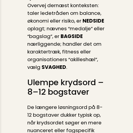
Overvej dernæst konteksten:
taler ledetråden om balance,
økonomi eller risiko, er
NEDSIDE
oplagt; nævnes “medalje” eller
“bagslag”, er
BAGSIDE
nærliggende; handler det om
karaktertræk, fitness eller
organisationers “akilleshæl”,
vælg
SVAGHED
.
Ulempe krydsord –
8–12 bogstaver
De længere løsningsord på 8-
12 bogstaver dukker typisk op,
når krydsordet søger en mere
nuanceret eller fagspecifik