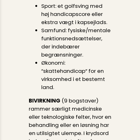
Sport: et golfsving med
høj handicap­score eller
ekstra vægt i kapsejlads.
Samfund: fysiske/mentale
funktionsnedsættelser,
der indebærer
begrænsninger.
Økonomi:
”skattehandicap” for en
virksomhed i et bestemt
land.
BIVIRKNING
(9 bogstaver)
rammer særligt medicinske
eller teknologiske felter, hvor en
behandling eller en løsning har
en utilsigtet ulempe. I krydsord