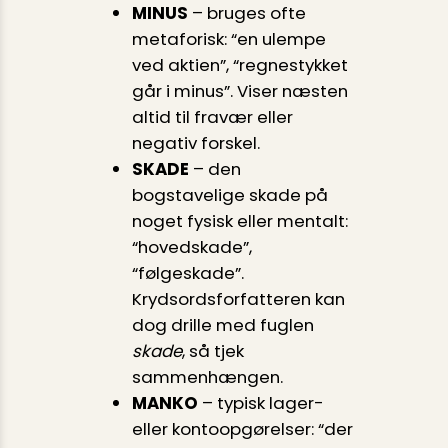
MINUS
– bruges ofte
metaforisk: “en ulempe
ved aktien”, “regnestykket
går i minus”. Viser næsten
altid til fravær eller
negativ forskel.
SKADE
– den
bogstavelige skade på
noget fysisk eller mentalt:
“hovedskade”,
“følgeskade”.
Krydsordsforfatteren kan
dog drille med fuglen
skade
, så tjek
sammenhængen.
MANKO
– typisk lager-
eller kontoopgørelser: “der