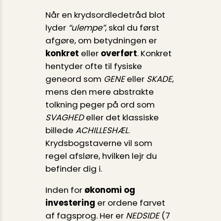
Når en krydsordledetråd blot
lyder
“ulempe”
, skal du først
afgøre, om betydningen er
konkret
eller
overført
. Konkret
hentyder ofte til fysiske
geneord som
GENE
eller
SKADE
,
mens den mere abstrakte
tolkning peger på ord som
SVAGHED
eller det klassiske
billede
ACHILLESHÆL
.
Krydsbogstaverne vil som
regel afsløre, hvilken lejr du
befinder dig i.
Inden for
økonomi og
investering
er ordene farvet
af fagsprog. Her er
NEDSIDE
(7