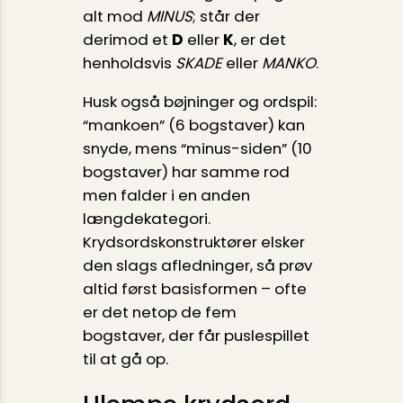
alt mod
MINUS
; står der
derimod et
D
eller
K
, er det
henholdsvis
SKADE
eller
MANKO
.
Husk også bøjninger og ordspil:
“mankoen” (6 bogstaver) kan
snyde, mens “minus-siden” (10
bogstaver) har samme rod
men falder i en anden
længdekategori.
Krydsordskonstruktører elsker
den slags afledninger, så prøv
altid først basisformen – ofte
er det netop de fem
bogstaver, der får puslespillet
til at gå op.