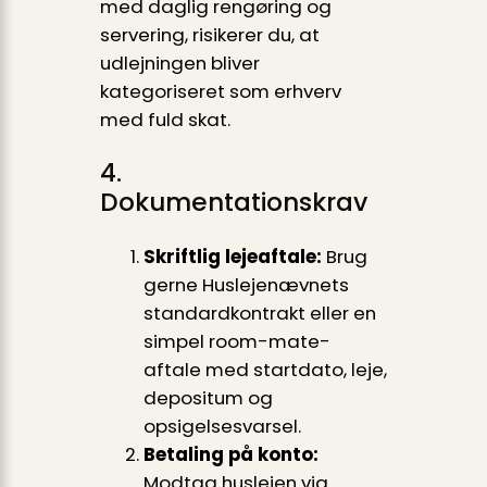
med daglig rengøring og
servering, risikerer du, at
udlejningen bliver
kategoriseret som erhverv
med fuld skat.
4.
Dokumentationskrav
Skriftlig lejeaftale:
Brug
gerne Huslejenævnets
standardkontrakt eller en
simpel room-mate-
aftale med startdato, leje,
depositum og
opsigelsesvarsel.
Betaling på konto:
Modtag huslejen via