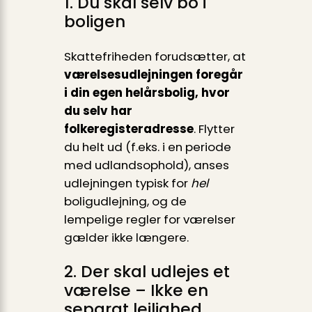
1. Du skal selv bo i
boligen
Skattefriheden forudsætter, at
værelsesudlejningen foregår
i din egen helårsbolig, hvor
du selv har
folkeregisteradresse
. Flytter
du helt ud (f.eks. i en periode
med udlandsophold), anses
udlejningen typisk for
hel
boligudlejning, og de
lempelige regler for værelser
gælder ikke længere.
2. Der skal udlejes et
værelse – Ikke en
separat lejlighed