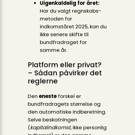
Uigenkaldelig for året:
Har du valgt regnskabs­
metoden for
indkomståret 2025, kan du
ikke senere skifte til
bundfradraget for
samme år.
Platform eller privat?
– Sådan påvirker det
reglerne
Den
eneste
forskel er
bundfradragets størrelse og
den automatiske indberetning.
Selve beskatningen
(
kapitalindkomst
, ikke personlig