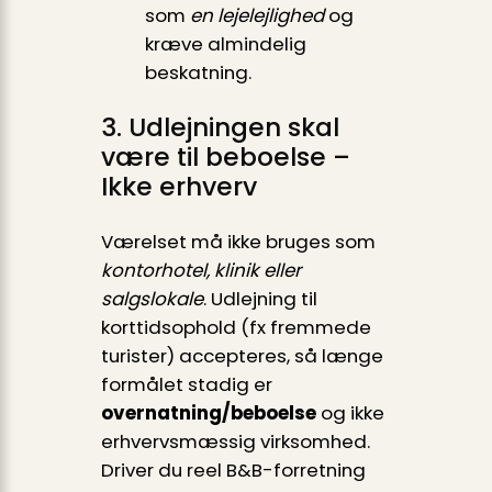
som
en lejelejlighed
og
kræve almindelig
beskatning.
3. Udlejningen skal
være til beboelse –
Ikke erhverv
Værelset må ikke bruges som
kontorhotel, klinik eller
salgslokale
. Udlejning til
korttidsophold (fx fremmede
turister) accepteres, så længe
formålet stadig er
overnatning/beboelse
og ikke
erhvervsmæssig virksomhed.
Driver du reel B&B-forretning