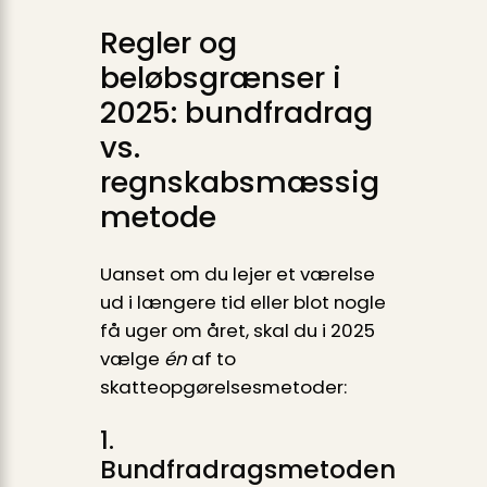
Regler og
beløbsgrænser i
2025: bundfradrag
vs.
regnskabsmæssig
metode
Uanset om du lejer et værelse
ud i længere tid eller blot nogle
få uger om året, skal du i 2025
vælge
én
af to
skatteopgørelses­metoder:
1.
Bundfradragsmetoden