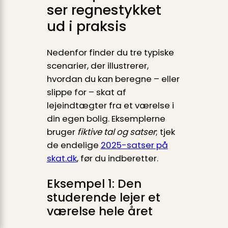
ser regnestykket
ud i praksis
Nedenfor finder du tre typiske
scenarier, der illustrerer,
hvordan du kan beregne – eller
slippe for – skat af
lejeindtægter fra et værelse i
din egen bolig. Eksemplerne
bruger
fiktive tal og satser
; tjek
de endelige
2025-satser på
skat.dk
, før du indberetter.
Eksempel 1: Den
studerende lejer et
værelse hele året