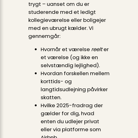
trygt – uanset om du er
studerende med et ledigt
kollegieværelse eller boligejer
med en ubrugt kælder. Vi
gennemgår:
Hvornår et værelse
reelt
er
et værelse (og ikke en
selvstændig lejlighed).
Hvordan forskellen mellem
korttids- og
langtidsudlejning påvirker
skatten.
Hvilke 2025-fradrag der
gælder for dig, hvad
enten du udlejer privat
eller via platforme som
Airbnb.