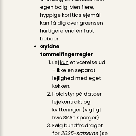
egen bolig. Men flere,
hyppige korttidslejemål
kan få dig over grænsen
hurtigere end én fast
beboer.
Gyldne
tommelfingerregler
Lej
kun
et værelse ud
– ikke en separat
lejlighed med eget
køkken.
Hold styr på datoer,
lejekontrakt og
kvitteringer (vigtigt
hvis SKAT spørger).
Følg bundfradraget
for
2025-satserne
(se