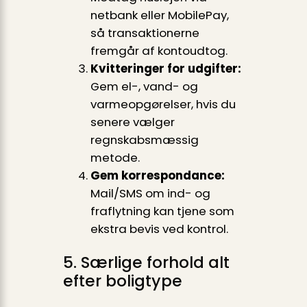
netbank eller MobilePay,
så transaktionerne
fremgår af kontoudtog.
Kvitteringer for udgifter:
Gem el-, vand- og
varmeopgørelser, hvis du
senere vælger
regnskabsmæssig
metode.
Gem korrespondance:
Mail/SMS om ind- og
fraflytning kan tjene som
ekstra bevis ved kontrol.
5. Særlige forhold alt
efter boligtype