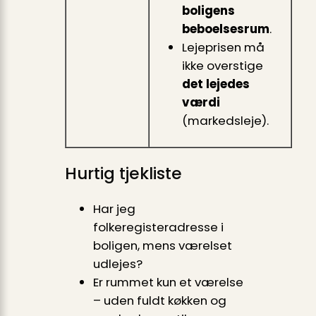
boligens
beboelsesrum
.
Lejeprisen må
ikke overstige
det lejedes
værdi
(markedsleje).
Hurtig tjekliste
Har jeg
folkeregisteradresse i
boligen, mens værelset
udlejes?
Er rummet kun et værelse
– uden fuldt køkken og