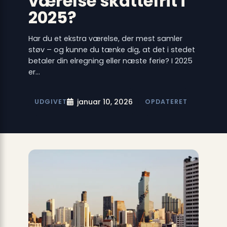
værelse skattefrit i
2025?
Har du et ekstra værelse, der mest samler
støv – og kunne du tænke dig, at det i stedet
betaler din elregning eller næste ferie? I 2025
er…
januar 10, 2026
UDGIVET
OPDATERET