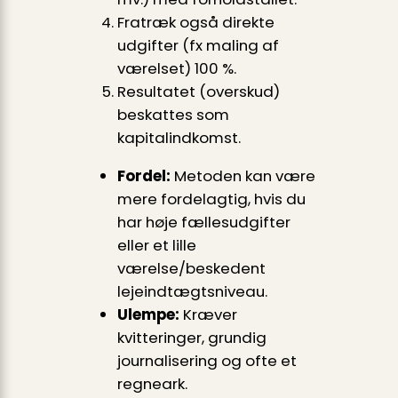
Fratræk også direkte
udgifter (fx maling af
værelset) 100 %.
Resultatet (overskud)
beskattes som
kapitalindkomst.
Fordel:
Metoden kan være
mere fordelagtig, hvis du
har høje fællesudgifter
eller et lille
værelse/beskedent
lejeindtægts­niveau.
Ulempe:
Kræver
kvitteringer, grundig
journalisering og ofte et
regneark.