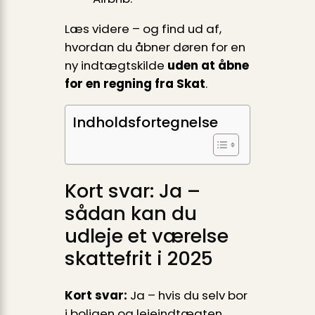
Læs videre – og find ud af,
hvordan du åbner døren for en
ny indtægtskilde
uden at åbne
for en regning fra Skat
.
Indholdsfortegnelse
Kort svar: Ja –
sådan kan du
udleje et værelse
skattefrit i 2025
Kort svar:
Ja – hvis du selv bor
i boligen og lejeindtægten