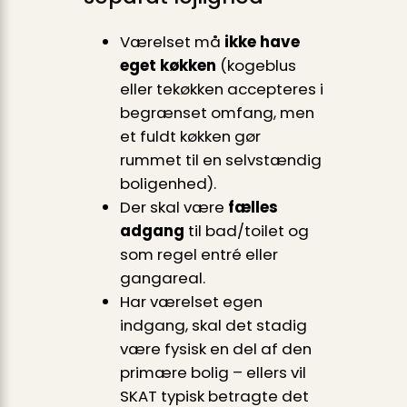
Værelset må
ikke have
eget køkken
(kogeblus
eller tekøkken accepteres i
begrænset omfang, men
et fuldt køkken gør
rummet til en selvstændig
boligenhed).
Der skal være
fælles
adgang
til bad/toilet og
som regel entré eller
gangareal.
Har værelset egen
indgang, skal det stadig
være fysisk en del af den
primære bolig – ellers vil
SKAT typisk betragte det