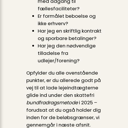
med adgang til
fællesfaciliteter?
Er formålet beboelse og
ikke erhverv?
Har jeg en skriftlig kontrakt
og sporbare betalinger?
Har jeg den nødvendige
tilladelse fra
udlejer/forening?
Opfylder du alle ovenstående
punkter, er du allerede godt på
vej til at lade lejeindtægterne
glide ind under den skattefri
bundfradragsmetode
i 2025 –
forudsat at du også holder dig
inden for de beløbsgrænser, vi
gennemgår i næste afsnit.