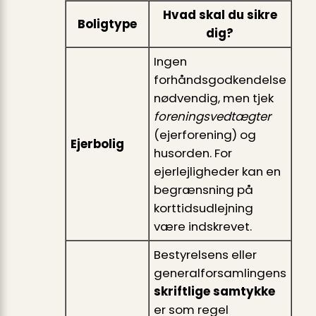
Hvad skal du sikre
Boligtype
dig?
Ingen
forhåndsgodkendelse
nødvendig, men tjek
foreningsvedtægter
(ejerforening) og
Ejerbolig
husorden. For
ejerlejligheder kan en
begrænsning på
korttidsudlejning
være indskrevet.
Bestyrelsens eller
generalforsamlingens
skriftlige samtykke
er som regel