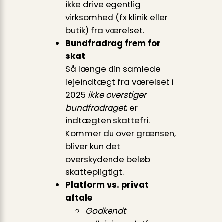
ikke drive egentlig
virksomhed (fx klinik eller
butik) fra værelset.
Bundfradrag frem for
skat
Så længe din samlede
lejeindtægt fra værelset i
2025
ikke overstiger
bundfradraget
, er
indtægten skattefri.
Kommer du over grænsen,
bliver
kun det
overskydende beløb
skattepligtigt.
Platform vs. privat
aftale
Godkendt