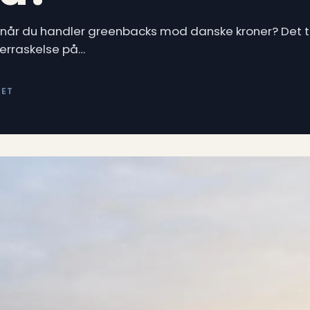
g”, når du handler greenbacks mod danske kroner? Det 
erraskelse på…
RET