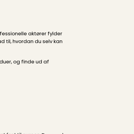
essionelle aktører fylder
 til, hvordan du selv kan
uer, og finde ud af