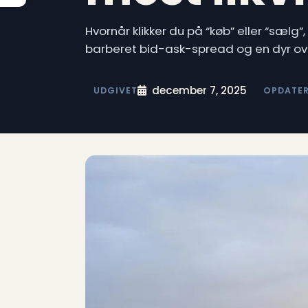
Hvornår klikker du på “køb” eller “sæl
barberet bid-ask-spread og en dyr ov
december 7, 2025
UDGIVET
OPDATE