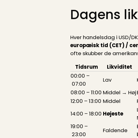
Dagens lik
Hver handelsdag i USD/DK
europæisk tid (CET) / c
ofte skubber de amerikansk
Tidsrum
Likviditet
00:00 –
Lav
07:00
08:00 – 11:00
Middel → Høj
12:00 – 13:00
Middel
14:00 – 18:00
Højeste
19:00 –
Faldende
23:00