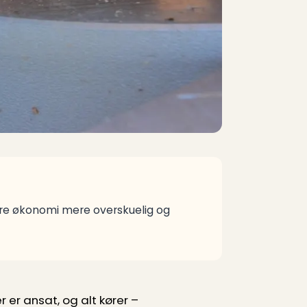
øre økonomi mere overskuelig og
 er ansat, og alt kører –