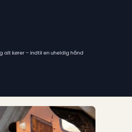
 alt kører – indtil en uheldig hånd