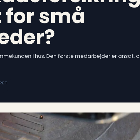
 for små
eder?
ømmekunden i hus. Den første medarbejder er ansat, og
RET