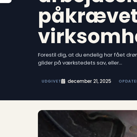
påkrævet
virksomh
Forestil dig, at du endelig har fået dr
glider på værkstedets sav, eller…
december 21, 2025
UDGIVET
OPDATE