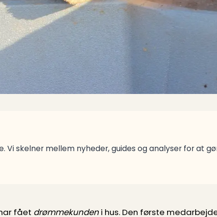
. Vi skelner mellem nyheder, guides og analyser for at g
 har fået
drømmekunden
i hus. Den første medarbejder