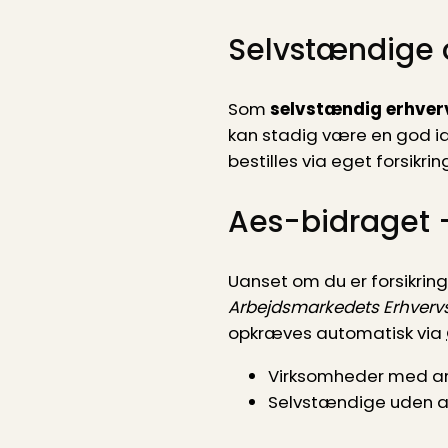
Selvstændige o
Som
selvstændig erhver
kan stadig være en god idé
bestilles via eget forsikr
Aes-bidraget –
Uanset om du er forsikringsp
Arbejdsmarkedets Erhvervs
opkræves automatisk via
Virksomheder med an
Selvstændige uden ans