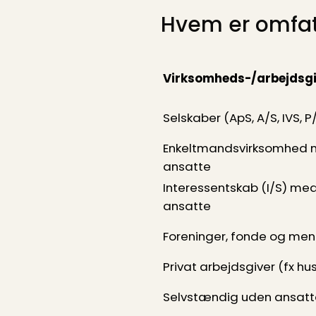
Hvem er omfatt
Virksomheds-/arbejdsg
Selskaber (ApS, A/S, IVS, P
Enkeltmandsvirksomhed
ansatte
Interessentskab (I/S) me
ansatte
Foreninger, fonde og me
Privat arbejdsgiver (fx hu
Selvstændig uden ansatt