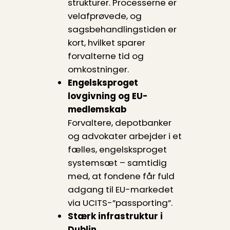
strukturer. Processerne er
velafprøvede, og
sagsbehandlingstiden er
kort, hvilket sparer
forvalterne tid og
omkostninger.
Engelsksproget
lovgivning og EU-
medlemskab
Forvaltere, depotbanker
og advokater arbejder i et
fælles, engelsksproget
systemsæt – samtidig
med, at fondene får fuld
adgang til EU-markedet
via UCITS-”passporting”.
Stærk infrastruktur i
Dublin