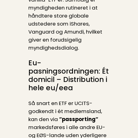
myndigheden rutineret i at
håndtere store globale
udstedere som iShares,
Vanguard og Amundi, hvilket
giver en forudsigelig
myndighedsdialog.
Eu-
pasningsordningen: Ét
domicil – Distribution i
hele eu/eea
Så snart en ETF er UCITS-
godkendt i ét medlemsland,
kan den via
”passporting”
markedsføres i alle andre EU-
og EØS-lande uden yderligere