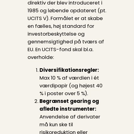
direktiv der blev introduceret i
1985 og løbende opdateret (pt.
UCITS V). Formålet er at skabe
en fælles, høj standard for
investorbeskyttelse og
gennemsigtighed på tværs af
EU. En UCITS-fond skal bl.a.
overholde:
Diversifikationsregler:
Max 10 % af værdien i ét
værdipapir (og højest 40
% i poster over 5 %).
Begrænset gearing og
afledte instrumenter:
Anvendelse af derivater
må kun ske til
risikoreduktion eller