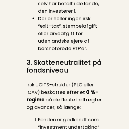
selv har betalt i de lande,
den investerer i.
Der er heller ingen irsk
“exit-tax”, stempelafgift
eller arveafgift for
udenlandske ejere af
børsnoterede ETF’er.
3. Skatteneutralitet på
fondsniveau
Irsk UCITS-struktur (PLC eller
ICAV) beskattes efter et
0 %-
regime
på de fleste indtægter
og avancer, så længe:
Fonden er godkendt som
“investment undertaking”