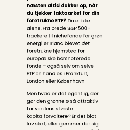
næsten altid dukker op, når
du tjekker fakta­arket for din
foretrukne ETF?
Du er ikke
alene. Fra brede S&P 500-
trackere til nichefonde for grøn
energi er Irland blevet
det
foretrukne hjemsted for
europæiske børsnoterede
fonde – også selv om selve
ETF’en handles i Frankfurt,
London eller København.
Men hvad er det egentlig, der
gør den grønne ø så attraktiv
for verdens største
kapitalforvaltere? Er det blot
lav skat, eller gemmer der sig