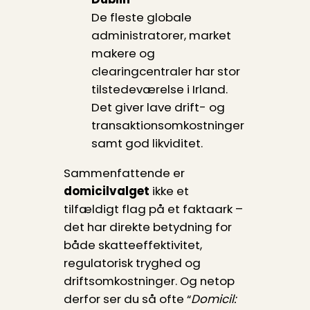
De fleste globale
administratorer, market
makere og
clearingcentraler har stor
tilstedeværelse i Irland.
Det giver lave drift- og
transaktionsomkostninger
samt god likviditet.
Sammenfattende er
domicilvalget
ikke et
tilfældigt flag på et faktaark –
det har direkte betydning for
både skatte­effektivitet,
regulatorisk tryghed og
driftsomkostninger. Og netop
derfor ser du så ofte “
Domicil: