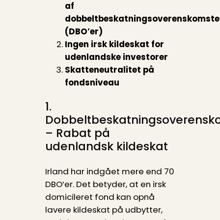
af
dobbeltbeskatningsoverenskomste
(DBO’er)
Ingen irsk kildeskat for
udenlandske investorer
Skatteneutralitet på
fondsniveau
1.
Dobbeltbeskatningsoverensk
– Rabat på
udenlandsk kildeskat
Irland har indgået mere end 70
DBO’er. Det betyder, at en irsk
domicileret fond kan opnå
lavere kildeskat på udbytter,