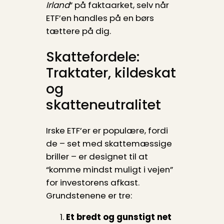
Irland
” på faktaarket, selv når
ETF’en handles på en børs
tættere på dig.
Skattefordele:
Traktater, kildeskat
og
skatteneutralitet
Irske ETF’er er populære, fordi
de – set med skattemæssige
briller – er designet til at
“komme mindst muligt i vejen”
for investorens afkast.
Grundstenene er tre:
Et bredt og gunstigt net