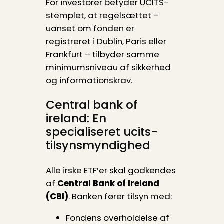
For investorer betyder UCITS-
stemplet, at regelsættet –
uanset om fonden er
registreret i Dublin, Paris eller
Frankfurt – tilbyder samme
minimumsniveau af sikkerhed
og informationskrav.
Central bank of
ireland: En
specialiseret ucits-
tilsynsmyndighed
Alle irske ETF’er skal godkendes
af
Central Bank of Ireland
(CBI)
. Banken fører tilsyn med:
Fondens overholdelse af