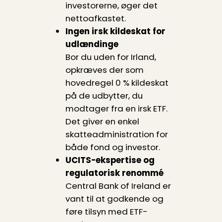
investorerne, øger det
nettoafkastet.
Ingen irsk kildeskat for
udlændinge
Bor du uden for Irland,
opkræves der som
hovedregel 0 % kildeskat
på de udbytter, du
modtager fra en irsk ETF.
Det giver en enkel
skatteadministration for
både fond og investor.
UCITS-ekspertise og
regulatorisk renommé
Central Bank of Ireland er
vant til at godkende og
føre tilsyn med ETF-