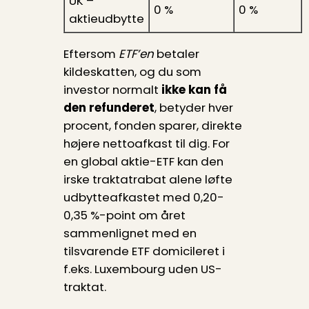
UK –
0 %
0 %
aktieudbytte
Eftersom
ETF’en
betaler
kildeskatten, og du som
investor normalt
ikke kan få
den refunderet
, betyder hver
procent, fonden sparer, direkte
højere nettoafkast til dig. For
en global aktie-ETF kan den
irske traktatrabat alene løfte
udbytteafkastet med 0,20-
0,35 %-point om året
sammenlignet med en
tilsvarende ETF domicileret i
f.eks. Luxembourg uden US-
traktat.