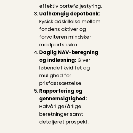
effektiv porteføljestyring.
Uafhængig depotbank:
Fysisk adskillelse mellem
fondens aktiver og
forvalteren mindsker
modpartsrisiko.
Daglig NAV-beregning
og indløsning:
Giver
løbende likviditet og
mulighed for
prisfastsættelse.
Rapportering og
gennemsigtighed:
Halvårlige/årlige
beretninger samt
detaljeret prospekt.