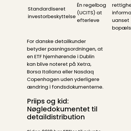
Én regelbog
rettigh
Standardiseret
(UCITS) at
informa
investorbeskyttelse
efterleve
uanset
bopæls
For danske detailkunder
betyder pasningsordningen, at
en ETF hjemhørende i Dublin
kan blive noteret på Xetra,
Borsa Italiana eller Nasdaq
Copenhagen uden yderligere
ændring i fondsdokumenterne.
Priips og kid:
Nøgledokumentet til
detaildistribution