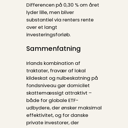
Differencen på 0,30 % om året
lyder lille, men bliver
substantiel via renters rente
over et langt
investeringsforløb.
Sammenfatning
Irlands kombination af
traktater, fravær af lokal
kildeskat og nul­beskatning på
fondsniveau gør domicilet
skattemæssigt attraktivt –
både for globale ETF-
udbydere, der ønsker maksimal
effektivitet, og for danske
private investorer, der