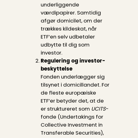
underliggende
værdipapirer. Samtidig
afgør domicilet, om der
trækkes kildeskat, når
ETF’en selv udbetaler
udbytte til dig som
investor.
Regulering og investor­
beskyttelse
Fonden underlægger sig
tilsynet i domicillandet. For
de fleste europæiske
ETF’er betyder det, at de
er struktureret som
UCITS
-
fonde (Undertakings for
Collective Investment in
Transferable Securities),