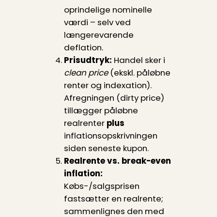
oprindelige nominelle
værdi – selv ved
længerevarende
deflation.
Prisudtryk:
Handel sker i
clean price
(ekskl. påløbne
renter og indexation).
Afregningen (dirty price)
tillægger påløbne
realrenter
plus
inflationsopskrivningen
siden seneste kupon.
Realrente vs. break-even
inflation:
Købs-/salgsprisen
fastsætter en realrente;
sammenlignes den med