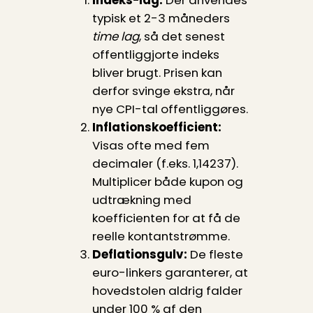
typisk et 2-3 måneders
time lag
, så det senest
offentliggjorte indeks
bliver brugt. Prisen kan
derfor svinge ekstra, når
nye CPI-tal offentliggøres.
Inflationskoefficient:
Visas ofte med fem
decimaler (f.eks. 1,14237).
Multiplicer både kupon og
udtrækning med
koefficienten for at få de
reelle kontantstrømme.
Deflationsgulv:
De fleste
euro-linkers garanterer, at
hovedstolen aldrig falder
under 100 % af den