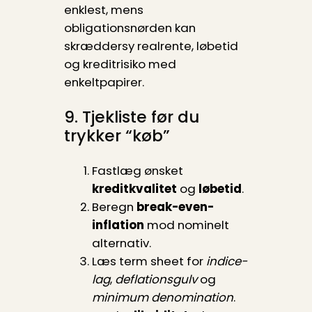
enklest, mens
obligationsnørden kan
skræddersy realrente, løbetid
og kreditrisiko med
enkeltpapirer.
9. Tjekliste før du
trykker “køb”
Fastlæg ønsket
kreditkvalitet
og
løbetid
.
Beregn
break-even-
inflation
mod nominelt
alternativ.
Læs term sheet for
indice-
lag
,
deflationsgulv
og
minimum denomination
.