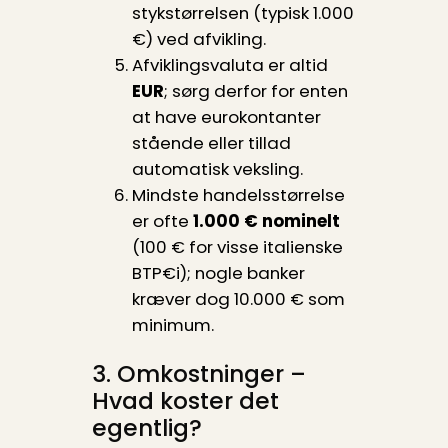
stykstørrelsen (typisk 1.000
€) ved afvikling.
Afviklings­valuta er altid
EUR
; sørg derfor for enten
at have eurokontanter
stående eller tillad
automatisk veksling.
Mindste handelsstørrelse
er ofte
1.000 € nominelt
(100 € for visse italienske
BTP€i); nogle banker
kræver dog 10.000 € som
minimum.
3. Omkostninger –
Hvad koster det
egentlig?