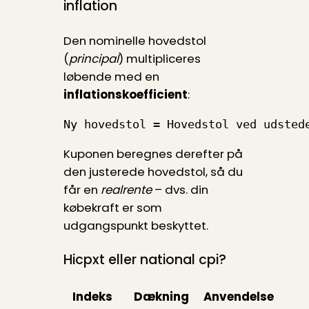
inflation
Den nominelle hovedstol
(
principal
) multipliceres
løbende med en
inflationskoefficient
:
Ny hovedstol = Hovedstol ved udsted
Kuponen beregnes derefter på
den justerede hovedstol, så du
får en
realrente
– dvs. din
købekraft er som
udgangspunkt beskyttet.
Hicpxt eller national cpi?
Indeks
Dækning
Anvendelse