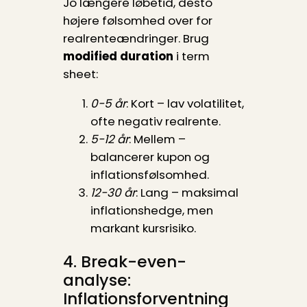
Jo længere løbetid, desto
højere følsomhed over for
realrenteændringer. Brug
modified duration
i term
sheet:
0-5 år
: Kort – lav volatilitet,
ofte negativ realrente.
5-12 år
: Mellem –
balancerer kupon og
inflationsfølsomhed.
12-30 år
: Lang – maksimal
inflationshedge, men
markant kursrisiko.
4. Break-even-
analyse:
Inflationsforventning