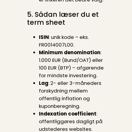
5. Sådan læser du et
term sheet
ISIN
: unik kode – eks.
FR0014007L00.
Minimum denomination
:
1.000 EUR (Bund/OAT) eller
100 EUR (BTP) – afgørende
for mindste investering.
Lag
: 2- eller 3-måneders
forskydning mellem
offentlig inflation og
kuponberegning.
Indexation coefficient
:
offentliggøres dagligt på
udstederes websites.