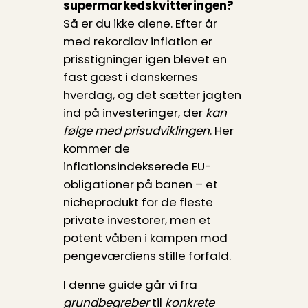
supermarkedskvitteringen?
Så er du ikke alene. Efter år
med rekordlav inflation er
prisstigninger igen blevet en
fast gæst i danskernes
hverdag, og det sætter jagten
ind på investeringer, der
kan
følge med prisudviklingen
. Her
kommer de
inflationsindekserede EU-
obligationer på banen – et
nicheprodukt for de fleste
private investorer, men et
potent våben i kampen mod
pengeværdiens stille forfald.
I denne guide går vi fra
grundbegreber
til
konkrete