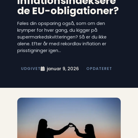
inflationsindeksere
de EU-obligationer?
Føles din opsparing også, som om den
krymper for hver gang, du kigger på
supermarkedskvitteringen? Så er du ikke
alene. Efter år med rekordlav inflation er
prisstigninger igen…
januar 9, 2026
UDGIVET
OPDATERET