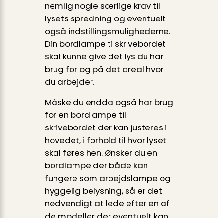
nemlig nogle særlige krav til
lysets spredning og eventuelt
også indstillingsmulighederne.
Din bordlampe ti skrivebordet
skal kunne give det lys du har
brug for og på det areal hvor
du arbejder.
Måske du endda også har brug
for en bordlampe til
skrivebordet der kan justeres i
hovedet, i forhold til hvor lyset
skal føres hen. Ønsker du en
bordlampe der både kan
fungere som arbejdslampe og
hyggelig belysning, så er det
nødvendigt at lede efter en af
de modeller der eventuelt kan