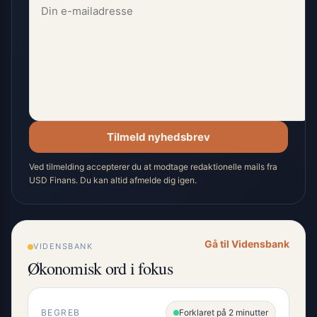
Tilmeld nyhedsbrev
Ved tilmelding accepterer du at modtage redaktionelle mails fra
USD Finans. Du kan altid afmelde dig igen.
Gå til Vidensbank
VIDENSBANK
Økonomisk ord i fokus
BEGREB
Forklaret på 2 minutter