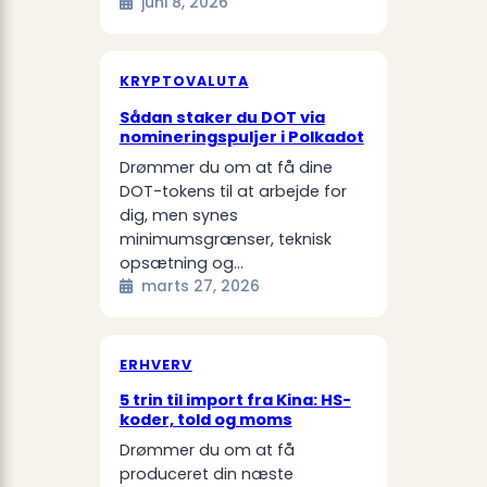
juni 8, 2026
KRYPTOVALUTA
Sådan staker du DOT via
nomineringspuljer i Polkadot
Drømmer du om at få dine
DOT-tokens til at arbejde for
dig, men synes
minimumsgrænser, teknisk
opsætning og…
marts 27, 2026
ERHVERV
5 trin til import fra Kina: HS-
koder, told og moms
Drømmer du om at få
produceret din næste