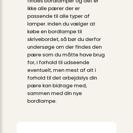
findes bordlamper og det er
ikke alle pærer der er
passende til alle typer af
lamper. Inden du vælger at
købe en bordlampe til
skrivebordet, så bør du derfor
undersøge om der findes den
pære som du måtte have brug
for, i forhold til udseende
eventuelt, men mest af alt i
forhold til det arbejdslys din
pære kan bidrage med,
sammen med din nye
bordlampe.