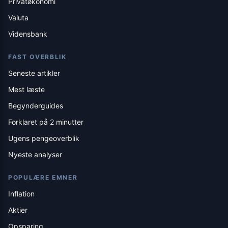
Privatøkonomi
Valuta
Vidensbank
FAST OVERBLIK
Seneste artikler
Mest læste
Begynderguides
Forklaret på 2 minutter
Ugens pengeoverblik
Nyeste analyser
POPULÆRE EMNER
Inflation
Aktier
Opsparing