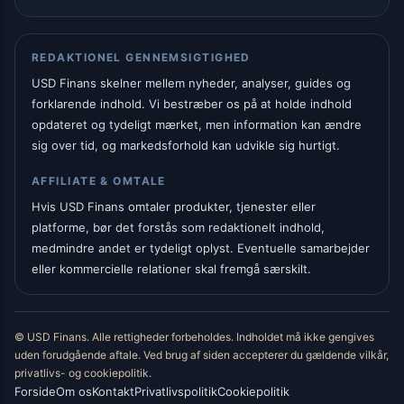
REDAKTIONEL GENNEMSIGTIGHED
USD Finans skelner mellem nyheder, analyser, guides og
forklarende indhold. Vi bestræber os på at holde indhold
opdateret og tydeligt mærket, men information kan ændre
sig over tid, og markedsforhold kan udvikle sig hurtigt.
AFFILIATE & OMTALE
Hvis USD Finans omtaler produkter, tjenester eller
platforme, bør det forstås som redaktionelt indhold,
medmindre andet er tydeligt oplyst. Eventuelle samarbejder
eller kommercielle relationer skal fremgå særskilt.
© USD Finans. Alle rettigheder forbeholdes. Indholdet må ikke gengives
uden forudgående aftale. Ved brug af siden accepterer du gældende vilkår,
privatlivs- og cookiepolitik.
Forside
Om os
Kontakt
Privatlivspolitik
Cookiepolitik