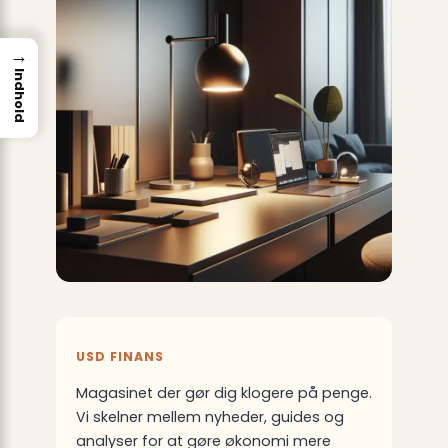
→
Indhold
USD FINANS
Magasinet der gør dig klogere på penge.
Vi skelner mellem nyheder, guides og
analyser for at gøre økonomi mere