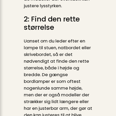
justere lysstyrken.
2: Find den rette
størrelse
Uanset om du leder efter en
lampe til stuen, natbordet eller
skrivebordet, så er det
nødvendigt at finde den rette
størrelse, både i højde og
bredde. De gængse
bordlamper er som oftest
nogenlunde samme højde,
men der er også modeller der
strækker sig lidt længere eller
har en justerbar arm, der gør at
den kan justeres til at blive