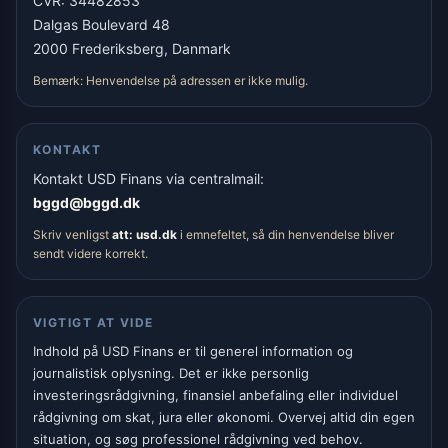
CVR: 34482853
Dalgas Boulevard 48
2000 Frederiksberg, Danmark
Bemærk: Henvendelse på adressen er ikke mulig.
KONTAKT
Kontakt USD Finans via centralmail:
bggd@bggd.dk
Skriv venligst
att: usd.dk
i emnefeltet, så din henvendelse bliver
sendt videre korrekt.
VIGTIGT AT VIDE
Indhold på USD Finans er til generel information og
journalistisk oplysning. Det er ikke personlig
investeringsrådgivning, finansiel anbefaling eller individuel
rådgivning om skat, jura eller økonomi. Overvej altid din egen
situation, og søg professionel rådgivning ved behov.