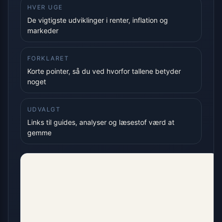
HVER UGE
De vigtigste udviklinger i renter, inflation og
markeder
FORKLARET
Korte pointer, så du ved hvorfor tallene betyder
noget
UDVALGT
Links til guides, analyser og læsestof værd at
gemme