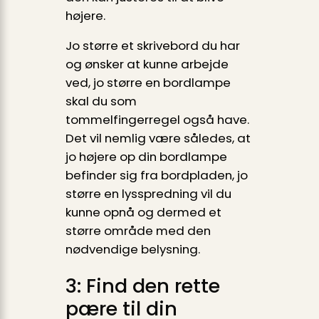
højere.
Jo større et skrivebord du har
og ønsker at kunne arbejde
ved, jo større en bordlampe
skal du som
tommelfingerregel også have.
Det vil nemlig være således, at
jo højere op din bordlampe
befinder sig fra bordpladen, jo
større en lysspredning vil du
kunne opnå og dermed et
større område med den
nødvendige belysning.
3: Find den rette
pære til din