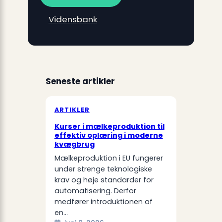
Vidensbank
Seneste artikler
ARTIKLER
Kurser i mælkeproduktion til
effektiv oplæring i moderne
kvægbrug
Mælkeproduktion i EU fungerer
under strenge teknologiske
krav og høje standarder for
automatisering. Derfor
medfører introduktionen af
en…