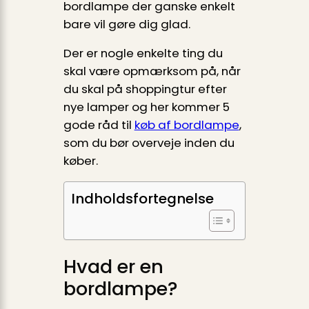
bordlampe der ganske enkelt
bare vil gøre dig glad.
Der er nogle enkelte ting du
skal være opmærksom på, når
du skal på shoppingtur efter
nye lamper og her kommer 5
gode råd til
køb af bordlampe
,
som du bør overveje inden du
køber.
Indholdsfortegnelse
Hvad er en
bordlampe?