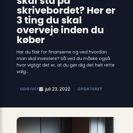
skal stå på
skrivebordet? Her er
3 ting du skal
overveje inden du
køber
Har du flair for finanserne og ved hvordan
man skal investere? Så ved du måske også
hvor vigtigt det er, at du gør dig det helt rette
valg…
juli 23, 2022
UDGIVET
OPDATERET