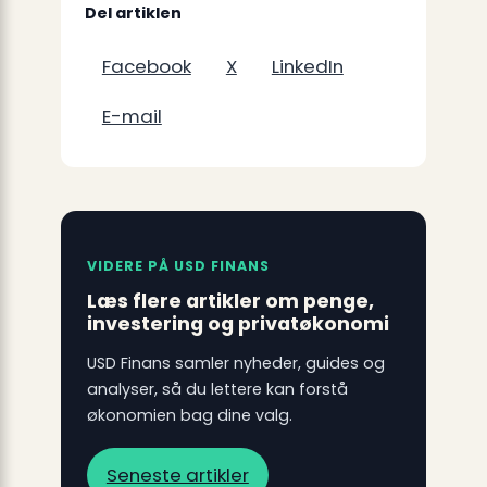
Del artiklen
Facebook
X
LinkedIn
E-mail
VIDERE PÅ USD FINANS
Læs flere artikler om penge,
investering og privatøkonomi
USD Finans samler nyheder, guides og
analyser, så du lettere kan forstå
økonomien bag dine valg.
Seneste artikler