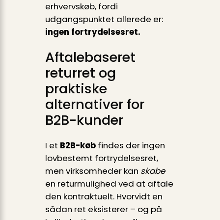
erhvervskøb, fordi
udgangspunktet allerede er:
ingen fortrydelsesret.
Aftalebaseret
returret og
praktiske
alternativer for
B2B-kunder
I et
B2B-køb
findes der ingen
lovbestemt fortrydelsesret,
men virksomheder kan
skabe
en returmulighed ved at aftale
den kontraktuelt. Hvorvidt en
sådan ret eksisterer – og på