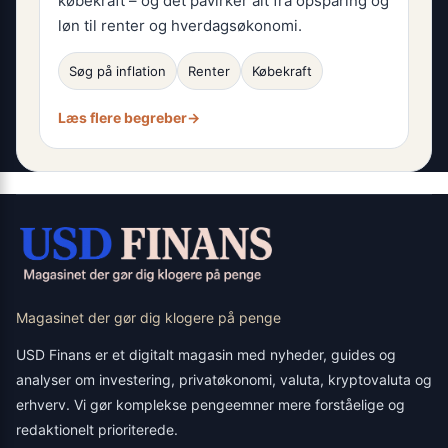
købekraft – og det påvirker alt fra opsparing og
løn til renter og hverdagsøkonomi.
Søg på inflation
Renter
Købekraft
Læs flere begreber
→
Magasinet der gør dig klogere på penge
USD Finans er et digitalt magasin med nyheder, guides og
analyser om investering, privatøkonomi, valuta, kryptovaluta og
erhverv. Vi gør komplekse pengeemner mere forståelige og
redaktionelt prioriterede.