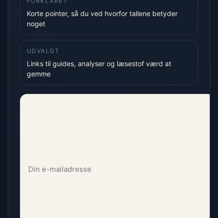
FORKLARET
Korte pointer, så du ved hvorfor tallene betyder
noget
UDVALGT
Links til guides, analyser og læsestof værd at
gemme