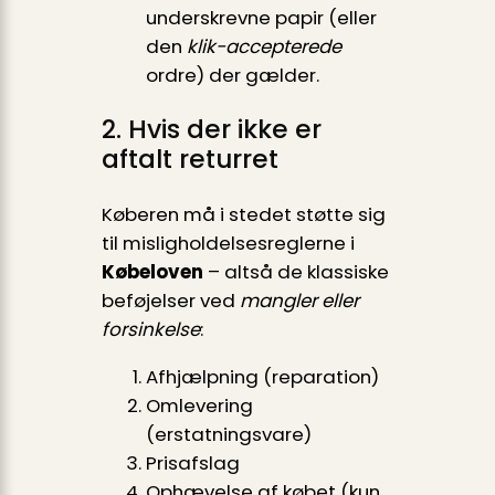
underskrevne papir (eller
den
klik-accepterede
ordre) der gælder.
2. Hvis der ikke er
aftalt returret
Køberen må i stedet støtte sig
til misligholdelsesreglerne i
Købeloven
– altså de klassiske
beføjelser ved
mangler eller
forsinkelse
:
Afhjælpning (reparation)
Omlevering
(erstatningsvare)
Prisafslag
Ophævelse af købet (kun