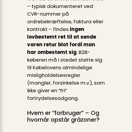
– typisk dokumenteret ved
CVR-nummer på
ordrebekræftelse, faktura eller
kontrakt – findes
ingen
lovbestemt ret til at sende
varen retur blot fordi man
har ombestemt sig
. B2B-
køberen må i stedet støtte sig
til Købelovens almindelige
misligholdelsesregler
(mangler, forsinkelse m.v.), som
ikke giver en “fri”
fortrydelsesadgang.
Hvem er “forbruger” – Og
hvornår opstår gråzoner?