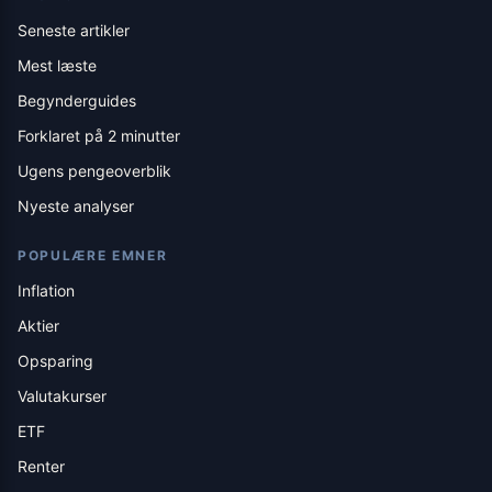
Seneste artikler
Mest læste
Begynderguides
Forklaret på 2 minutter
Ugens pengeoverblik
Nyeste analyser
POPULÆRE EMNER
Inflation
Aktier
Opsparing
Valutakurser
ETF
Renter