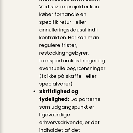
Ved større projekter kan
køber forhandle en
specifik retur- eller
annulleringsklausul ind i
kontrakten. Her kan man
regulere frister,
restocking-gebyrer,
transportomkostninger og
eventuelle begrænsninger
(fx ikke på skaffe- eller
specialvarer).
Skriftlighed og
tydelighed:
Da parterne
som udgangspunkt er
ligeværdige
erhvervsdrivende, er det
indholdet af det