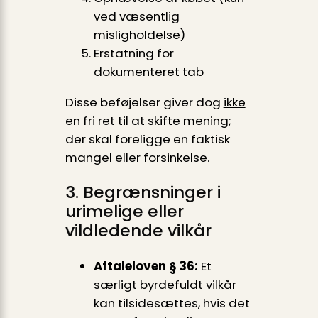
ved væsentlig
misligholdelse)
Erstatning for
dokumenteret tab
Disse beføjelser giver dog
ikke
en fri ret til at skifte mening;
der skal foreligge en faktisk
mangel eller forsinkelse.
3. Begrænsninger i
urimelige eller
vildledende vilkår
Aftaleloven § 36:
Et
særligt byrdefuldt vilkår
kan tilsidesættes, hvis det