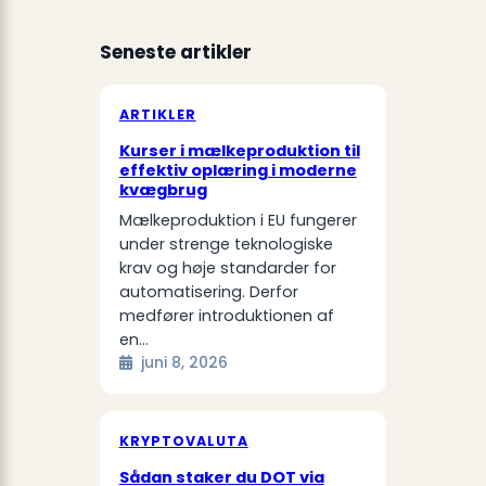
Seneste artikler
ARTIKLER
Kurser i mælkeproduktion til
effektiv oplæring i moderne
kvægbrug
Mælkeproduktion i EU fungerer
under strenge teknologiske
krav og høje standarder for
automatisering. Derfor
medfører introduktionen af
en…
juni 8, 2026
KRYPTOVALUTA
Sådan staker du DOT via