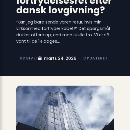
fortrydelsesret efter
dansk lovgivning?
“Kan jeg bare sende varen retur, hvis min
virksomhed fortryder købet?” Det spørgsmål
dukker oftere op, end man skulle tro. Vi er så
vant til de 14 dages…
marts 24, 2026
UDGIVET
OPDATERET