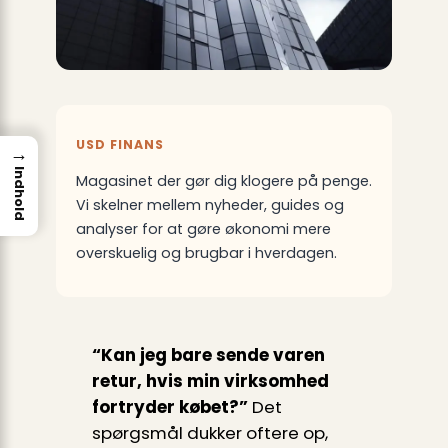
USD FINANS
→
Indhold
Magasinet der gør dig klogere på penge.
Vi skelner mellem nyheder, guides og
analyser for at gøre økonomi mere
overskuelig og brugbar i hverdagen.
“Kan jeg bare sende varen
retur, hvis min virksomhed
fortryder købet?”
Det
spørgsmål dukker oftere op,