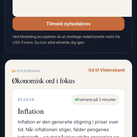
Tilmeld nyhedsbrev
Ved tilmelding accepterer du at modtage redaktionelle mails fra
USD Finans. Du kan altid afmelde dig igen.
Gå til Vidensbank
VIDENSBANK
Økonomisk ord i fokus
BEGREB
Forklaret på 2 minutter
Inflation
Inflation er den generelle stigning i priser over
tid. Når inflationen stiger, falder pengenes