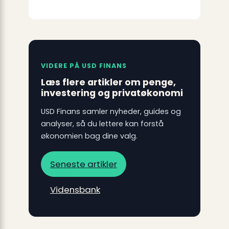
VIDERE PÅ USD FINANS
Læs flere artikler om penge,
investering og privatøkonomi
USD Finans samler nyheder, guides og
analyser, så du lettere kan forstå
økonomien bag dine valg.
Seneste artikler
Vidensbank