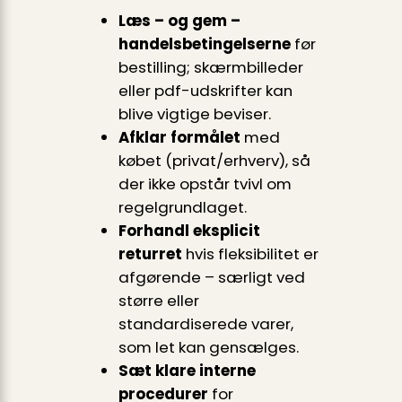
Læs – og gem –
handelsbetingelserne
før
bestilling; skærmbilleder
eller pdf-udskrifter kan
blive vigtige beviser.
Afklar formålet
med
købet (privat/erhverv), så
der ikke opstår tvivl om
regelgrundlaget.
Forhandl eksplicit
returret
hvis fleksibilitet er
afgørende – særligt ved
større eller
standardiserede varer,
som let kan gensælges.
Sæt klare interne
procedurer
for