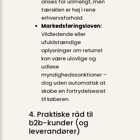
anses for urimeligt, men
tærsklen er høj i rene
erhvervsforhold.
Markedsføringsloven:
Vildledende eller
ufuldstændige
oplysninger om returret
kan være ulovlige og
udløse
myndighedssanktioner –
dog uden automatisk at
skabe en fortrydelsesret
til køberen.
4. Praktiske råd til
b2b-kunder (og
leverandører)