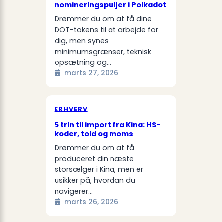
nomineringspuljer i Polkadot
Drømmer du om at få dine
DOT-tokens til at arbejde for
dig, men synes
minimumsgrænser, teknisk
opsætning og…
marts 27, 2026
ERHVERV
5 trin til import fra Kina: HS-
koder, told og moms
Drømmer du om at få
produceret din næste
storsælger i Kina, men er
usikker på, hvordan du
navigerer…
marts 26, 2026