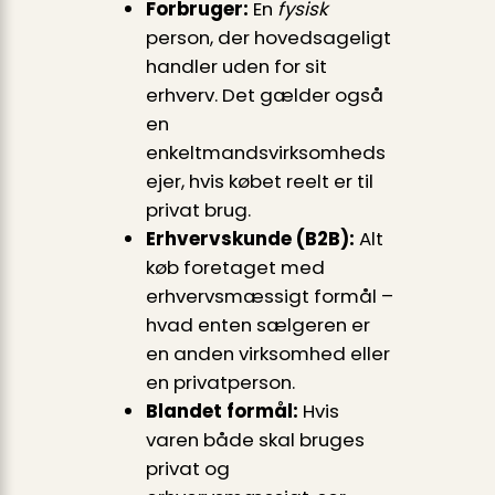
Forbruger:
En
fysisk
person, der hovedsageligt
handler uden for sit
erhverv. Det gælder også
en
enkeltmandsvirksomheds
ejer, hvis købet reelt er til
privat brug.
Erhvervskunde (B2B):
Alt
køb foretaget med
erhvervsmæssigt formål –
hvad enten sælgeren er
en anden virksomhed eller
en privatperson.
Blandet formål:
Hvis
varen både skal bruges
privat og