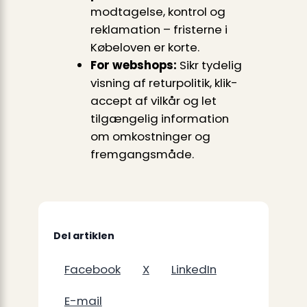
modtagelse, kontrol og
reklamation – fristerne i
Købeloven er korte.
For webshops:
Sikr tydelig
visning af returpolitik, klik-
accept af vilkår og let
tilgængelig information
om omkostninger og
fremgangsmåde.
Del artiklen
Facebook
X
LinkedIn
E-mail