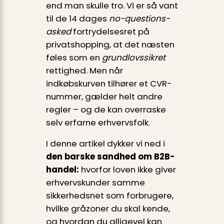
end man skulle tro. Vi er så vant
til de 14 dages
no-questions-
asked
fortrydelsesret på
privatshopping, at det næsten
føles som en
grundlovssikret
rettighed. Men når
indkøbskurven tilhører et CVR-
nummer, gælder helt andre
regler – og de kan overraske
selv erfarne erhvervsfolk.
I denne artikel dykker vi ned i
den barske sandhed om B2B-
handel:
hvorfor loven ikke giver
erhvervskunder samme
sikkerhedsnet som forbrugere,
hvilke gråzoner du skal kende,
og hvordan du alligevel kan