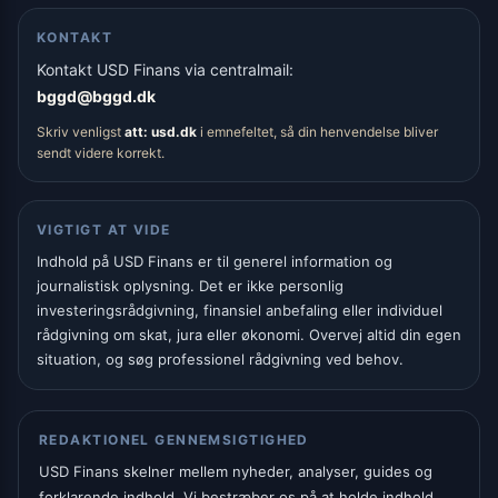
KONTAKT
Kontakt USD Finans via centralmail:
bggd@bggd.dk
Skriv venligst
att: usd.dk
i emnefeltet, så din henvendelse bliver
sendt videre korrekt.
VIGTIGT AT VIDE
Indhold på USD Finans er til generel information og
journalistisk oplysning. Det er ikke personlig
investeringsrådgivning, finansiel anbefaling eller individuel
rådgivning om skat, jura eller økonomi. Overvej altid din egen
situation, og søg professionel rådgivning ved behov.
REDAKTIONEL GENNEMSIGTIGHED
USD Finans skelner mellem nyheder, analyser, guides og
forklarende indhold. Vi bestræber os på at holde indhold