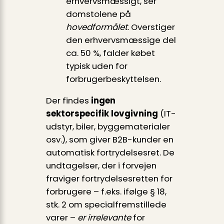
erhvervsmæssigt, ser
domstolene på
hovedformålet
. Overstiger
den erhvervsmæssige del
ca. 50 %, falder købet
typisk uden for
forbrugerbeskyttelsen.
Der findes
ingen
sektorspecifik lovgivning
(IT-
udstyr, biler, byggematerialer
osv.), som giver B2B-kunder en
automatisk fortrydelsesret. De
undtagelser, der i forvejen
fraviger fortrydelsesretten for
forbrugere – f.eks. ifølge § 18,
stk. 2 om specialfremstillede
varer –
er irrelevante
for