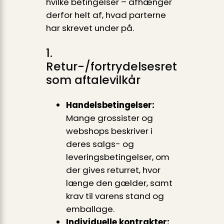
hvilke betingelser – afhænger
derfor helt af, hvad parterne
har skrevet under på.
1.
Retur-/fortrydelsesret
som aftalevilkår
Handelsbetingelser:
Mange grossister og
webshops beskriver i
deres salgs- og
leveringsbetingelser, om
der gives returret, hvor
længe den gælder, samt
krav til varens stand og
emballage.
Individuelle kontrakter: