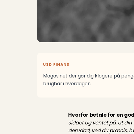
USD FINANS
Magasinet der gør dig klogere på penge
brugbar i hverdagen.
Hvorfor betale for en god
siddet og ventet på, at din
derudad, ved du præcis, hv