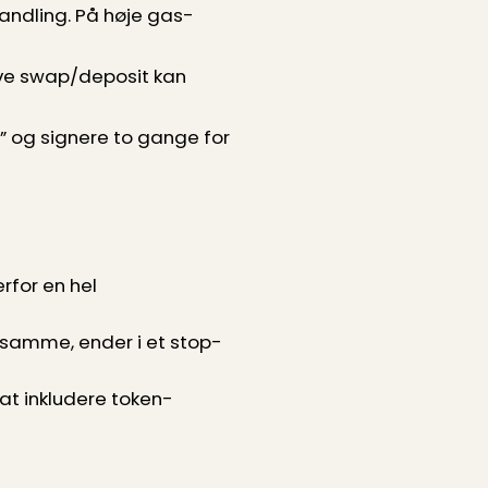
andling. På høje gas-
lve swap/deposit kan
e” og signere to gange for
rfor en hel
samme, ender i et stop-
at inkludere token-