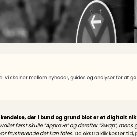
. Vi skelner mellem nyheder, guides og analyser for at g
kendelse, der i bund og grund blot er et digitalt nik
 wallet først skulle “Approve” og derefter “Swap”, mens
or frustrerende det kan føles.
De ekstra klik koster ti