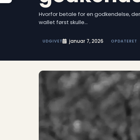
Hvorfor betale for en godkendelse, der 
wallet først skulle…
januar 7, 2026
UDGIVET
OPDATERET