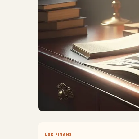
USD FINANS