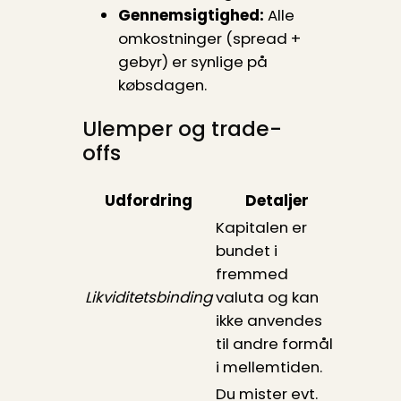
Gennemsigtighed:
Alle
omkostninger (spread +
gebyr) er synlige på
købsdagen.
Ulemper og trade-
offs
Udfordring
Detaljer
Kapitalen er
bundet i
fremmed
Likviditetsbinding
valuta og kan
ikke anvendes
til andre formål
i mellemtiden.
Du mister evt.