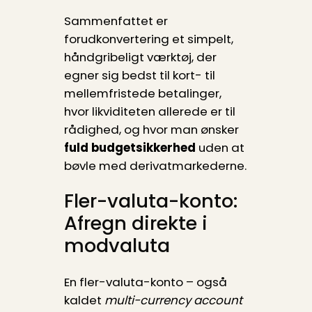
Sammenfattet er
forudkonvertering et simpelt,
håndgribeligt værktøj, der
egner sig bedst til kort- til
mellemfristede betalinger,
hvor likviditeten allerede er til
rådighed, og hvor man ønsker
fuld budgetsikkerhed
uden at
bøvle med derivat­markederne.
Fler-valuta-konto:
Afregn direkte i
modvaluta
En fler-valuta-konto – også
kaldet
multi-currency account