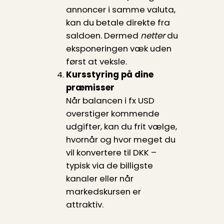
annoncer i samme valuta,
kan du betale direkte fra
saldoen. Dermed
netter
du
eksponeringen væk uden
først at veksle.
Kursstyring på dine
præmisser
Når balancen i fx USD
overstiger kommende
udgifter, kan du frit vælge,
hvornår og hvor meget du
vil konvertere til DKK –
typisk via de billigste
kanaler eller når
markedskursen er
attraktiv.