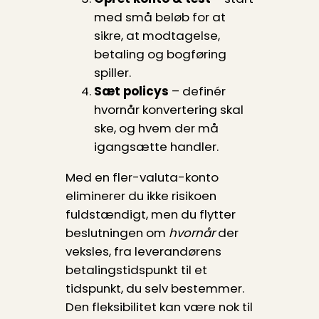
med små beløb for at
sikre, at modtagelse,
betaling og bogføring
spiller.
Sæt policys
– definér
hvornår konvertering skal
ske, og hvem der må
igangsætte handler.
Med en fler-valuta-konto
eliminerer du ikke risikoen
fuldstændigt, men du flytter
beslutningen om
hvornår
der
veksles, fra leverandørens
betalingstidspunkt til et
tidspunkt, du selv bestemmer.
Den fleksibilitet kan være nok til