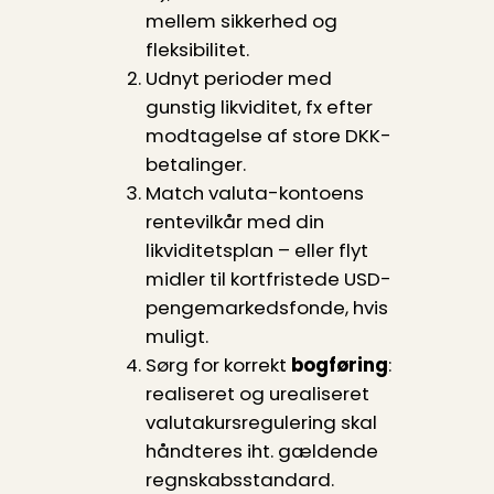
mellem sikkerhed og
fleksibilitet.
Udnyt perioder med
gunstig likviditet, fx efter
modtagelse af store DKK-
betalinger.
Match valuta-kontoens
rentevilkår med din
likviditetsplan – eller flyt
midler til kortfristede USD-
penge­marked­s­fonde, hvis
muligt.
Sørg for korrekt
bogføring
:
realiseret og urealiseret
valutakursregulering skal
håndteres iht. gældende
regnskabsstandard.