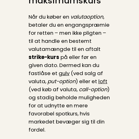
maksimumskurs
Når du køber en
valutaoption
,
betaler du en engangspræmie
for retten – men ikke pligten –
til at handle en bestemt
valutamængde til en aftalt
strike-kurs
på eller før en
given dato. Dermed kan du
fastlåse et
gulv
(ved salg af
valuta,
put-option
) eller et
loft
(ved køb af valuta,
call-option
)
og stadig beholde muligheden
for at udnytte en mere
favorabel spotkurs, hvis
markedet bevæger sig til din
fordel.