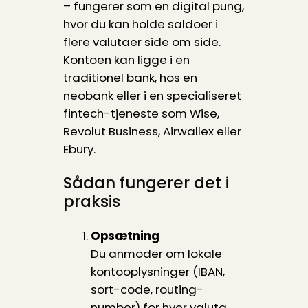
– fungerer som en digital pung,
hvor du kan holde saldoer i
flere valutaer side om side.
Kontoen kan ligge i en
traditionel bank, hos en
neobank eller i en specialiseret
fintech-tjeneste som Wise,
Revolut Business, Airwallex eller
Ebury.
Sådan fungerer det i
praksis
Opsætning
Du anmoder om lokale
kontooplysninger (IBAN,
sort-code, routing-
number) for hver valuta,