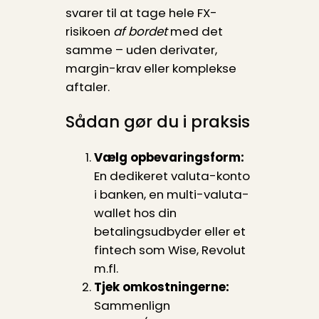
svarer til at tage hele FX-
risikoen
af bordet
med det
samme – uden derivater,
margin-krav eller komplekse
aftaler.
Sådan gør du i praksis
Vælg opbevaringsform:
En dedikeret valuta-konto
i banken, en multi-valuta-
wallet hos din
betalingsudbyder eller et
fintech som Wise, Revolut
m.fl.
Tjek omkostningerne:
Sammenlign