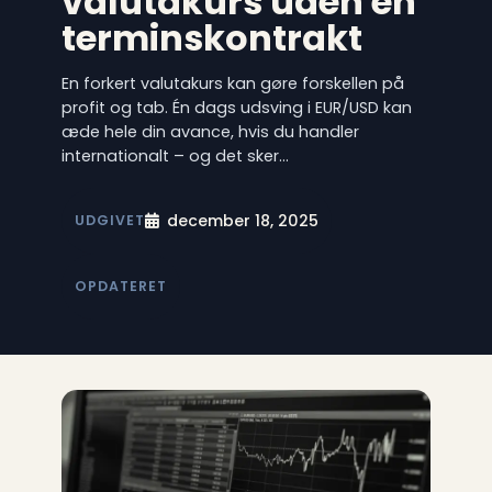
valutakurs uden en
terminskontrakt
En forkert valutakurs kan gøre forskellen på
profit og tab. Én dags udsving i EUR/USD kan
æde hele din avance, hvis du handler
internationalt – og det sker…
december 18, 2025
UDGIVET
OPDATERET