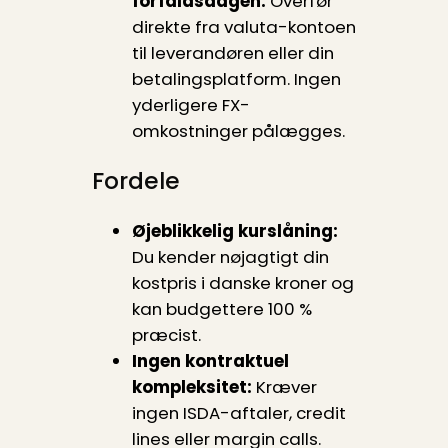
forfaldsdagen:
Overfør
direkte fra valuta-kontoen
til leverandøren eller din
betalingsplatform. Ingen
yderligere FX-
omkostninger pålægges.
Fordele
Øjeblikkelig kurslåning:
Du kender nøjagtigt din
kostpris i danske kroner og
kan budgettere 100 %
præcist.
Ingen kontraktuel
kompleksitet:
Kræver
ingen ISDA-aftaler, credit
lines eller margin calls.