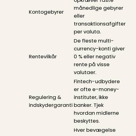
månedlige gebyrer
Kontogebyrer
eller
transaktionsafgifter
per valuta.
De fleste multi-
currency-konti giver
Rentevilkår
0 % eller negativ
rente på visse
valutaer.
Fintech-udbydere
er ofte e-money-
Regulering &
instituter, ikke
indskydergaranti
banker. Tjek
hvordan midlerne
beskyttes.
Hver bevægelse