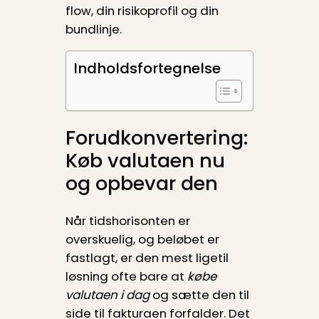
flow, din risikoprofil og din
bundlinje.
Indholdsfortegnelse
Forudkonvertering:
Køb valutaen nu
og opbevar den
Når tidshorisonten er
overskuelig, og beløbet er
fastlagt, er den mest ligetil
løsning ofte bare at
købe
valutaen i dag
og sætte den til
side til fakturaen forfalder. Det