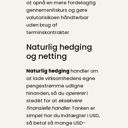
at opnå en mere fordelagtig
gennemsnitskurs og gøre
valutarisikoen håndterbar
uden brug af
terminskontrakter.
Naturlig hedging
og netting
Naturlig hedging
handler om
at lade virksomhedens egne
pengestrømme udligne
hinanden, så du
opererer
i
stedét for at
eksekvere
finansielle handler
. Tanken er
simpel: har du indtægter i USD,
så betal så mange USD-