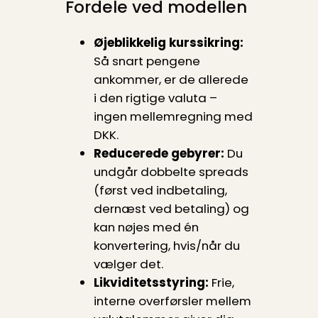
Fordele ved modellen
Øjeblikkelig kurssikring:
Så snart pengene
ankommer, er de allerede
i den rigtige valuta –
ingen mellemregning med
DKK.
Reducerede gebyrer:
Du
undgår dobbelte spreads
(først ved indbetaling,
dernæst ved betaling) og
kan nøjes med én
konvertering, hvis/når du
vælger det.
Likviditetsstyring:
Frie,
interne overførsler mellem