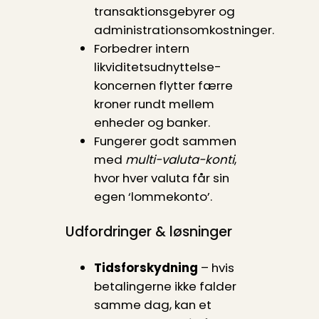
transaktionsgebyrer og
administrationsomkostninger.
Forbedrer intern
likviditetsudnyttelse-
koncernen flytter færre
kroner rundt mellem
enheder og banker.
Fungerer godt sammen
med
multi-valuta-konti
,
hvor hver valuta får sin
egen ‘lommekonto’.
Udfordringer & løsninger
Tidsforskydning
– hvis
betalingerne ikke falder
samme dag, kan et