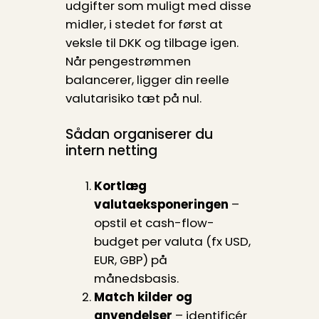
udgifter som muligt med disse
midler, i stedet for først at
veksle til DKK og tilbage igen.
Når pengestrømmen
balancerer, ligger din reelle
valutarisiko tæt på nul.
Sådan organiserer du
intern netting
Kortlæg
valutaeksponeringen
–
opstil et cash-flow-
budget per valuta (fx USD,
EUR, GBP) på
månedsbasis.
Match kilder og
anvendelser
– identificér