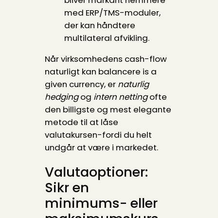
med ERP/TMS-moduler,
der kan håndtere
multilateral afvikling.
Når virksomhedens cash-flow
naturligt kan balancere is a
given currency, er
naturlig
hedging
og
intern netting
ofte
den billigste og mest elegante
metode til at låse
valutakursen-fordi du helt
undgår at være i markedet.
Valutaoptioner:
Sikr en
minimums- eller