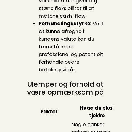
valutalommer giver dig
større fleksibilitet til at
matche cash-flow.
Forhandlingsstyrke:
Ved
at kunne afregne i
kundens valuta kan du
fremstå mere
professionel og potentielt
forhandle bedre
betalingsvilkår.
Ulemper og forhold at
være opmærksom på
Hvad du skal
Faktor
tjekke
Nogle banker
opkræver faste