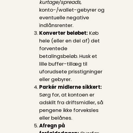
kurtage/spreads
,
konto-/wallet-gebyrer og
eventuelle negative
indlånsrenter.
Konverter beløbet:
Køb
hele (eller en del af) det
forventede
betalingsbeløb. Husk et
lille buffer-tillæg til
uforudsete prisstigninger
eller gebyrer.
Parkér midlerne sikkert:
Sørg for, at kontoen er
adskilt fra driftsmidler, så
pengene ikke forveksles
eller belånes.
Afregn på