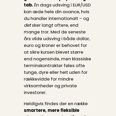
tab.
Én dags udsving i EUR/USD
kan æde hele din avance, hvis
du handler internationalt – og
det
sker langt oftere, end
mange tror. Med de seneste
års vilde udsving i både dollar,
euro og kroner er behovet for
at sikre kursen blevet større
end nogensinde, men klassiske
terminskontrakter føles ofte
tunge, dyre eller helt uden for
rækkevidde for mindre
virksomheder og private
investorer.
Heldigvis findes der en række
smartere, mere fleksible