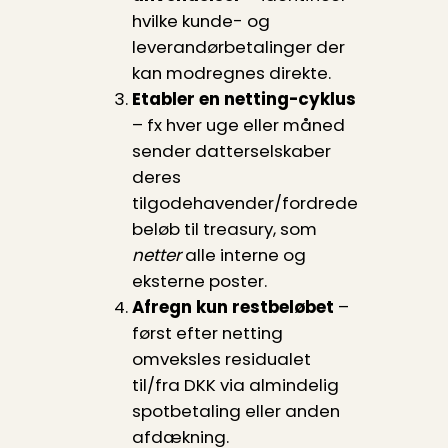
hvilke kunde- og
leverandørbetalinger der
kan modregnes direkte.
Etabler en netting-cyklus
– fx hver uge eller måned
sender datterselskaber
deres
tilgodehavender/fordrede
beløb til treasury, som
netter
alle interne og
eksterne poster.
Afregn kun restbeløbet
–
først efter netting
omveksles residualet
til/fra DKK via almindelig
spotbetaling eller anden
afdækning.