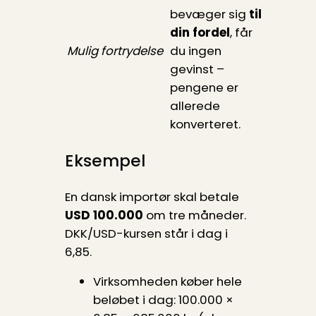
bevæger sig
til
din fordel
, får
Mulig fortrydelse
du ingen
gevinst –
pengene er
allerede
konverteret.
Eksempel
En dansk importør skal betale
USD 100.000
om tre måneder.
DKK/USD-kursen står i dag i
6,85.
Virksomheden køber hele
beløbet i dag: 100.000 ×