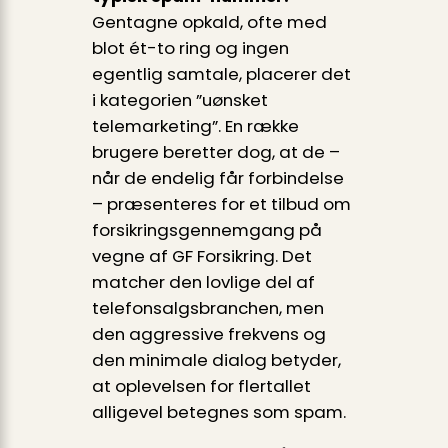
Gentagne opkald, ofte med
blot ét-to ring og ingen
egentlig samtale, placerer det
i kategorien ”uønsket
telemarketing”. En række
brugere beretter dog, at de –
når de endelig får forbindelse
– præsenteres for et tilbud om
forsikringsgennemgang på
vegne af GF Forsikring. Det
matcher den lovlige del af
telefonsalgs­branchen, men
den aggressive frekvens og
den minimale dialog betyder,
at oplevelsen for flertallet
alligevel betegnes som spam.