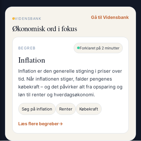
Gå til Vidensbank
VIDENSBANK
Økonomisk ord i fokus
BEGREB
Forklaret på 2 minutter
Inflation
Inflation er den generelle stigning i priser over
tid. Når inflationen stiger, falder pengenes
købekraft – og det påvirker alt fra opsparing og
løn til renter og hverdagsøkonomi.
Søg på inflation
Renter
Købekraft
Læs flere begreber
→