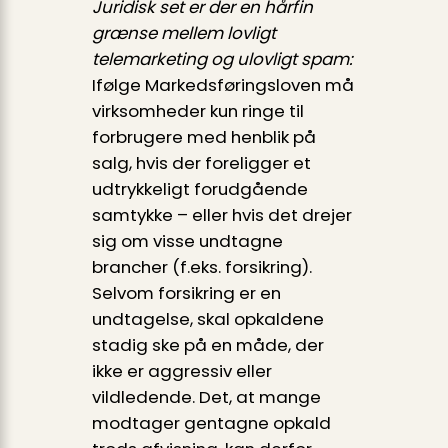
Juridisk set er der en hårfin
grænse mellem lovligt
telemarketing og ulovligt spam:
Ifølge Markedsføringsloven må
virksomheder kun ringe til
forbrugere med henblik på
salg, hvis der foreligger et
udtrykkeligt forudgående
samtykke – eller hvis det drejer
sig om visse undtagne
brancher (f.eks. forsikring).
Selvom forsikring er en
undtagelse, skal opkaldene
stadig ske på en måde, der
ikke er aggressiv eller
vildledende. Det, at mange
modtager gentagne opkald