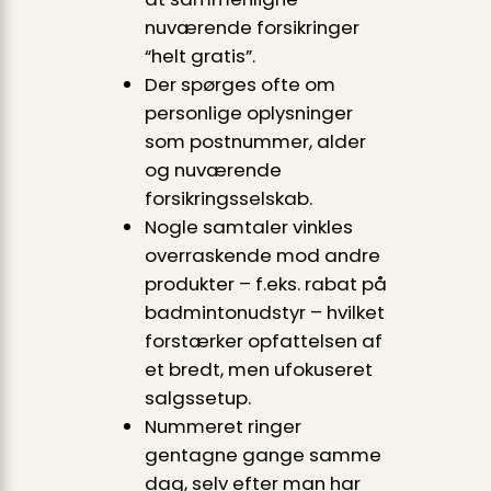
nuværende forsikringer
“helt gratis”.
Der spørges ofte om
personlige oplysninger
som postnummer, alder
og nuværende
forsikringsselskab.
Nogle samtaler vinkles
overraskende mod andre
produkter – f.eks. rabat på
badmintonudstyr – hvilket
forstærker opfattelsen af
et bredt, men ufokuseret
salgssetup.
Nummeret ringer
gentagne gange samme
dag, selv efter man har