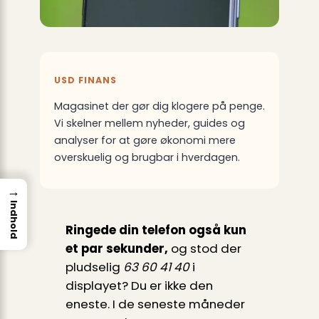
USD FINANS
Magasinet der gør dig klogere på penge.
Vi skelner mellem nyheder, guides og
analyser for at gøre økonomi mere
overskuelig og brugbar i hverdagen.
→
Indhold
Ringede din telefon også kun
et par sekunder,
og stod der
pludselig
63 60 41 40
i
displayet? Du er ikke den
eneste. I de seneste måneder