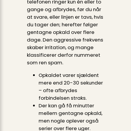
telefonen ringer kun én eller to
gange og afbrydes, før du når
at svare, eller linjen er tavs, hvis
du tager den; herefter følger
gentagne opkald over flere
dage. Den aggressive frekvens
skaber irritation, og mange
klassificerer derfor nummeret
som ren spam.
Opkaldet varer sjældent
mere end 20-30 sekunder
– ofte afbrydes
forbindelsen straks.
Der kan gå få minutter
mellem gentagne opkald,
men nogle oplever også
serier over flere uger.