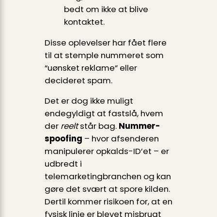
bedt om ikke at blive
kontaktet.
Disse oplevelser har fået flere
til at stemple nummeret som
“uønsket reklame” eller
decideret spam.
Det er dog ikke muligt
endegyldigt at fastslå, hvem
der
reelt
står bag.
Nummer-
spoofing
– hvor afsenderen
manipulerer opkalds-ID’et – er
udbredt i
telemarketingbranchen og kan
gøre det svært at spore kilden.
Dertil kommer risikoen for, at en
fysisk linje er blevet misbrugt