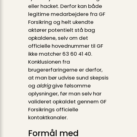
eller hacket. Derfor kan både
legitime medarbejdere fra GF
Forsikring og helt ukendte
aktører potentielt stå bag
opkaldene, selv om det
officielle hovednummer til GF
ikke matcher 63 60 41 40.
Konklusionen fra
brugererfaringerne er derfor,
at man bør udvise sund skepsis
og
aldrig
give følsomme
oplysninger, før man selv har
valideret opkaldet gennem GF
Forsikrings officielle
kontaktkanaler.
Formål med