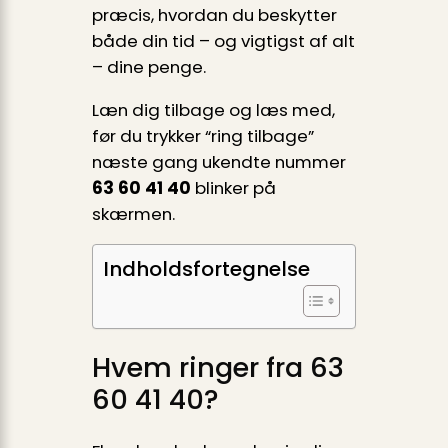
præcis, hvordan du beskytter
både din tid – og vigtigst af alt
– dine penge.
Læn dig tilbage og læs med,
før du trykker “ring tilbage”
næste gang ukendte nummer
63 60 41 40
blinker på
skærmen.
Indholdsfortegnelse
Hvem ringer fra 63
60 41 40?