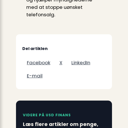
med at stoppe uønsket
telefonsalg.
Del artiklen
Facebook
X
LinkedIn
E-mail
VIDERE PÅ USD FINANS
Læs flere artikler om penge,