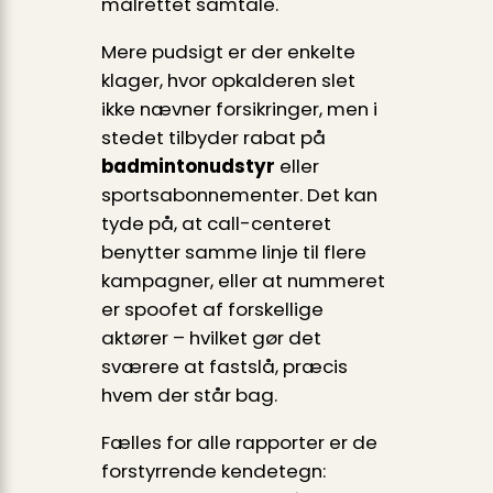
målrettet samtale.
Mere pudsigt er der enkelte
klager, hvor opkalderen slet
ikke nævner forsikringer, men i
stedet tilbyder rabat på
badmintonudstyr
eller
sportsabonnementer. Det kan
tyde på, at call-centeret
benytter samme linje til flere
kampagner, eller at nummeret
er spoofet af forskellige
aktører – hvilket gør det
sværere at fastslå, præcis
hvem der står bag.
Fælles for alle rapporter er de
forstyrrende kendetegn: