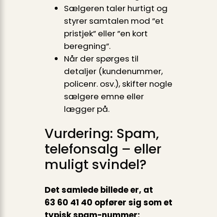
Sælgeren taler hurtigt og
styrer samtalen mod ”et
pristjek” eller ”en kort
beregning”.
Når der spørges til
detaljer (kundenummer,
policenr. osv.), skifter nogle
sælgere emne eller
lægger på.
Vurdering: Spam,
telefonsalg – eller
muligt svindel?
Det samlede billede er, at
63 60 41 40 opfører sig som et
typisk spam-nummer: