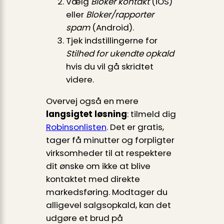
Vælg
Blokér kontakt
(iOS)
eller
Bloker/rapporter
spam
(Android).
Tjek indstillingerne for
Stilhed for ukendte opkald
hvis du vil gå skridtet
videre.
Overvej også en mere
langsigtet løsning
: tilmeld dig
Robinsonlisten
. Det er gratis,
tager få minutter og forpligter
virksomheder til at respektere
dit ønske om ikke at blive
kontaktet med direkte
markedsføring. Modtager du
alligevel salgsopkald, kan det
udgøre et brud på