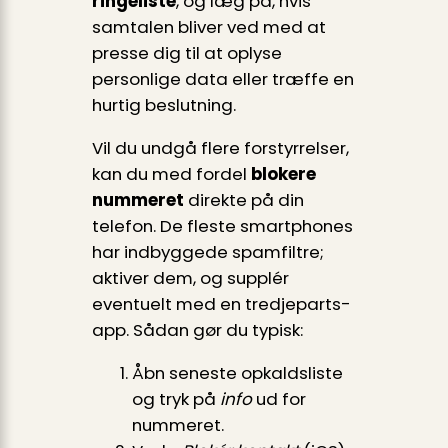
ringeliste
, og læg på, hvis
samtalen bliver ved med at
presse dig til at oplyse
personlige data eller træffe en
hurtig beslutning.
Vil du undgå flere forstyrrelser,
kan du med fordel
blokere
nummeret
direkte på din
telefon. De fleste smartphones
har indbyggede spamfiltre;
aktiver dem, og supplér
eventuelt med en tredjeparts-
app. Sådan gør du typisk:
Åbn seneste opkaldsliste
og tryk på
info
ud for
nummeret.