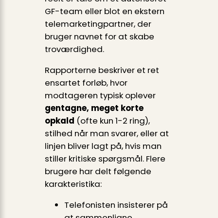
GF-team eller blot en ekstern
telemarketingpartner, der
bruger navnet for at skabe
troværdighed.
Rapporterne beskriver et ret
ensartet forløb, hvor
modtageren typisk oplever
gentagne, meget korte
opkald
(ofte kun 1-2 ring),
stilhed når man svarer, eller at
linjen bliver lagt på, hvis man
stiller kritiske spørgsmål. Flere
brugere har delt følgende
karakteristika:
Telefonisten insisterer på
at sammenligne