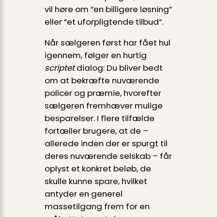
vil høre om ”en billigere løsning”
eller ”et uforpligtende tilbud”.
Når sælgeren først har fået hul
igennem, følger en hurtig
scriptet
dialog: Du bliver bedt
om at bekræfte nuværende
policer og præmie, hvorefter
sælgeren fremhæver mulige
besparelser. I flere tilfælde
fortæller brugere, at de –
allerede inden der er spurgt til
deres nuværende selskab – får
oplyst et konkret beløb, de
skulle kunne spare, hvilket
antyder en generel
massetilgang frem for en