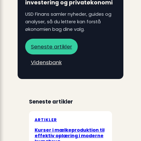
investering og privatøkonomi
USD Finans samler nyheder, guides og
analyser, så du lettere kan forstå
økonomien bag dine valg.
Seneste artikler
Vidensbank
Seneste artikler
ARTIKLER
Kurser i mælkeproduktion til
effektiv oplæring i moderne