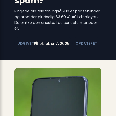
spam?
Ringede din telefon også kun et par sekunder,
og stod der pludselig 63 60 41 40 i displayet?
Du er ikke den eneste. I de seneste måneder
er…
oktober 7, 2025
UDGIVET
OPDATERET