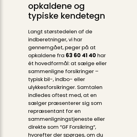
opkaldene og
typiske kendetegn
Langt størstedelen af de
indberetninger, vi har
gennemgået, peger på at
opkaldene fra
63 60 41 40
har
ét hovedformål: at sælge eller
sammenligne forsikringer –
typisk bil-, indbo- eller
ulykkesforsikringer. Samtalen
indledes oftest med, at en
sælger præsenterer sig som
repræsentant for en
sammenligningstjeneste eller
direkte som ”GF Forsikring”,
hvorefter der spørges, om du