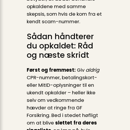
opkaldene med samme
skepsis, som hvis de kom fra et
kendt scam-nummer.
Sådan håndterer
du opkaldet: Råd
og næste skridt
Først og fremmest:
Giv
aldrig
CPR-nummer, betalingskort-
eller MitID-oplysninger til en
ukendt opkalder – heller ikke
selv om vedkommende
hævder at ringe fra GF
Forsikring. Bed i stedet høfligt
om at blive
slettet fra deres