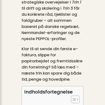
strategiske overvejelser i
Trin 1
til drift og skalering i
Trin 5
får
du konkrete råd, tjeklister og
faldgruber – alt sammen
baseret på danske regelsæt,
NemHandel-erfaringer og de
nyeste PEPPOL-profiler.
Klar til at sende din første e-
faktura, slippe for
papirarbejdet og fremtidssikre
din forretning? Så læs med –
næste trin kan spare dig både
tid, penge og hovedpine.
Indholdsfortegnelse