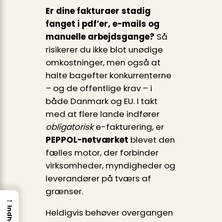
Er dine fakturaer stadig
fanget i pdf’er, e-mails og
manuelle arbejdsgange?
Så
risikerer du ikke blot unødige
omkostninger, men også at
halte bagefter konkurrenterne
– og de offentlige krav – i
både Danmark og EU. I takt
med at flere lande indfører
obligatorisk
e-fakturering, er
PEPPOL-netværket
blevet den
fælles motor, der forbinder
virksomheder, myndigheder og
leverandører på tværs af
grænser.
→
Indhold
Heldigvis behøver overgangen