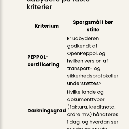
kriterier
Spørgsmål I bør
Kriterium
stille
Er udbyderen
godkendt af
OpenPeppol, og
PEPPOL-
hvilken version af
certificering
transport- og
sikkerhedsprotokoller
understøttes?
Hvilke lande og
dokumenttyper
(faktura, kreditnota,
Dækningsgrad
ordre mv.) håndteres
i dag, og hvordan ser