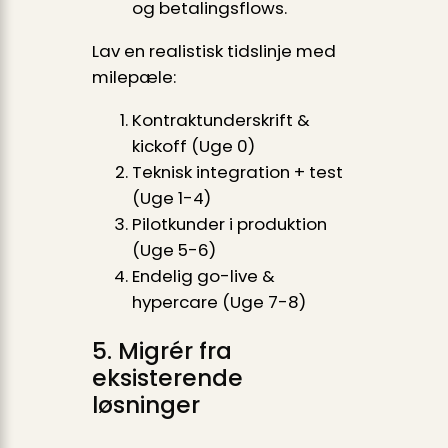
og betalingsflows.
Lav en realistisk tidslinje med
milepæle:
Kontraktunderskrift &
kickoff (Uge 0)
Teknisk integration + test
(Uge 1-4)
Pilotkunder i produktion
(Uge 5-6)
Endelig go-live &
hypercare (Uge 7-8)
5. Migrér fra
eksisterende
løsninger