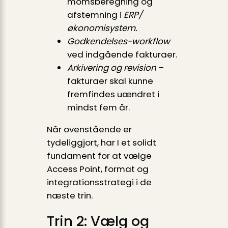
momsberegning og
afstemning i
ERP/
økonomisystem.
Godkendelses-workflow
ved indgående fakturaer.
Arkivering og revision
–
fakturaer skal kunne
fremfindes uændret i
mindst fem år.
Når ovenstående er
tydeliggjort, har I et solidt
fundament for at vælge
Access Point, format og
integrationsstrategi i de
næste trin.
Trin 2: Vælg og