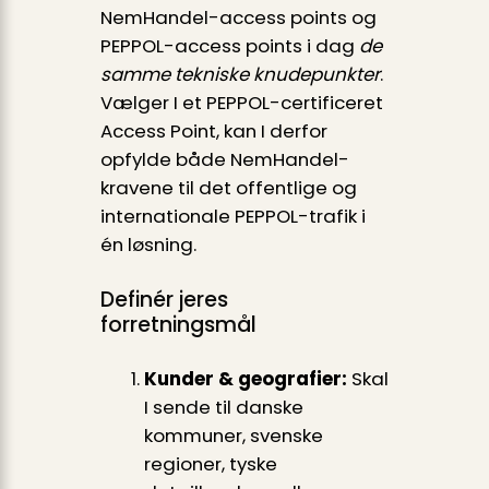
NemHandel-access points og
PEPPOL-access points i dag
de
samme tekniske knudepunkter
.
Vælger I et PEPPOL-certificeret
Access Point, kan I derfor
opfylde både NemHandel-
kravene til det offentlige og
internationale PEPPOL-trafik i
én løsning.
Definér jeres
forretningsmål
Kunder & geografier:
Skal
I sende til danske
kommuner, svenske
regioner, tyske