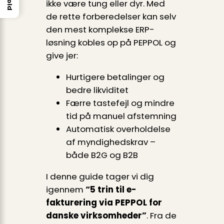
ikke være tung eller dyr. Med
de rette forberedelser kan selv
den mest komplekse ERP-
løsning kobles op på PEPPOL og
give jer:
Hurtigere betalinger og
bedre likviditet
Færre tastefejl og mindre
tid på manuel afstemning
Automatisk overholdelse
af myndighedskrav –
både B2G og B2B
I denne guide tager vi dig
igennem
“5 trin til e-
fakturering via PEPPOL for
danske virksomheder”
. Fra de