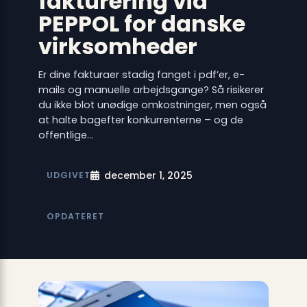
fakturering via
PEPPOL for danske
virksomheder
Er dine fakturaer stadig fanget i pdf’er, e-
mails og manuelle arbejdsgange? Så risikerer
du ikke blot unødige omkostninger, men også
at halte bagefter konkurrenterne – og de
offentlige…
december 1, 2025
UDGIVET
OPDATERET