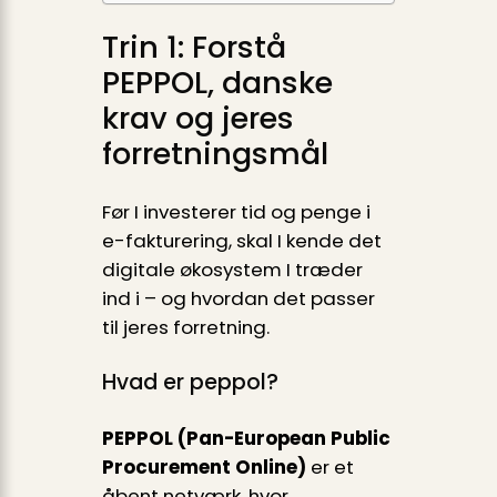
Trin 1: Forstå
PEPPOL, danske
krav og jeres
forretningsmål
Før I investerer tid og penge i
e-fakturering, skal I kende det
digitale økosystem I træder
ind i – og hvordan det passer
til jeres forretning.
Hvad er peppol?
PEPPOL (Pan-European Public
Procurement Online)
er et
åbent netværk, hvor