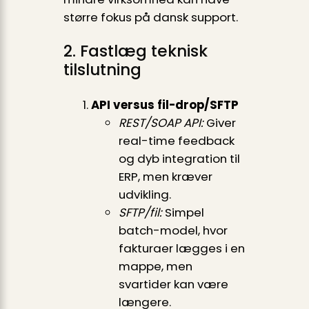
større fokus på dansk support.
2. Fastlæg teknisk
tilslutning
API versus fil-drop/SFTP
REST/SOAP API:
Giver
real-time feedback
og dyb integration til
ERP, men kræver
udvikling.
SFTP/fil:
Simpel
batch-model, hvor
fakturaer lægges i en
mappe, men
svartider kan være
længere.