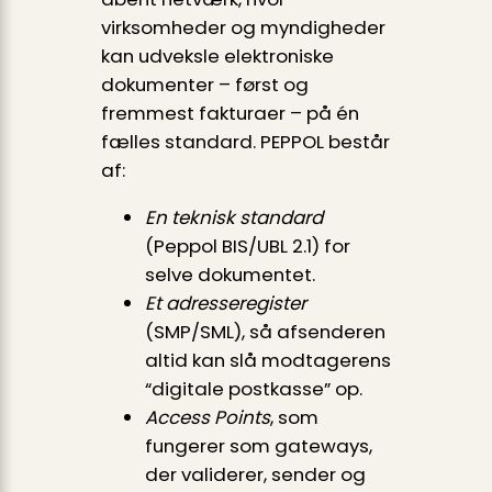
virksomheder og myndigheder
kan udveksle elektroniske
dokumenter – først og
fremmest fakturaer – på én
fælles standard. PEPPOL består
af:
En teknisk standard
(Peppol BIS/UBL 2.1) for
selve dokumentet.
Et adresseregister
(SMP/SML), så afsenderen
altid kan slå modtagerens
“digitale postkasse” op.
Access Points
, som
fungerer som gateways,
der validerer, sender og