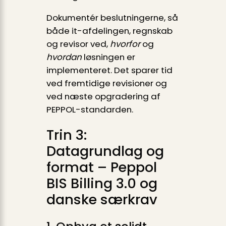
Dokumentér beslutningerne, så
både it-afdelingen, regnskab
og revisor ved,
hvorfor
og
hvordan
løsningen er
implementeret. Det sparer tid
ved fremtidige revisioner og
ved næste opgradering af
PEPPOL-standarden.
Trin 3:
Datagrundlag og
format – Peppol
BIS Billing 3.0 og
danske særkrav