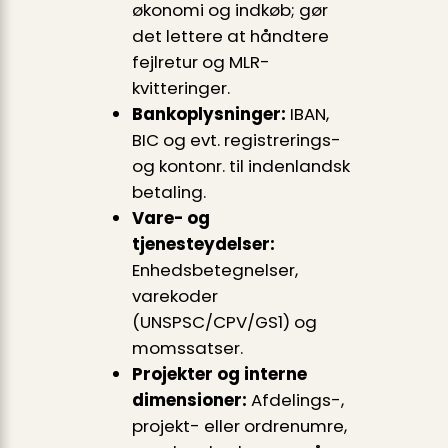
økonomi og indkøb; gør
det lettere at håndtere
fejlretur og MLR-
kvitteringer.
Bankoplysninger:
IBAN,
BIC og evt. registrerings-
og kontonr. til indenlandsk
betaling.
Vare- og
tjenesteydelser:
Enhedsbetegnelser,
varekoder
(UNSPSC/CPV/GS1) og
momssatser.
Projekter og interne
dimensioner:
Afdelings-,
projekt- eller ordrenumre,