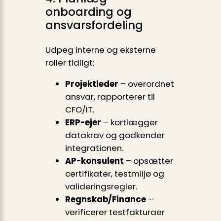
onboarding og
ansvarsfordeling
Udpeg interne og eksterne
roller tidligt:
Projektleder
– overordnet
ansvar, rapporterer til
CFO/IT.
ERP-ejer
– kortlægger
datakrav og godkender
integrationen.
AP-konsulent
– opsætter
certifikater, testmiljø og
valideringsregler.
Regnskab/Finance
–
verificerer testfakturaer