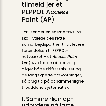
tilmeld jer et
PEPPOL Access
Point (AP)
Før I sender én eneste faktura,
skal I vælge den rette
samarbejdspartner til at levere
forbindelsen til PEPPOL-
netværket – et
Access Point
(AP). Kvaliteten af det valg
afgør både driftsstabilitet og
de langsigtede omkostninger,
så brug tid på at sammenligne
tilbuddene systematisk.
1. Sammenlign ap-
udbydere på faste