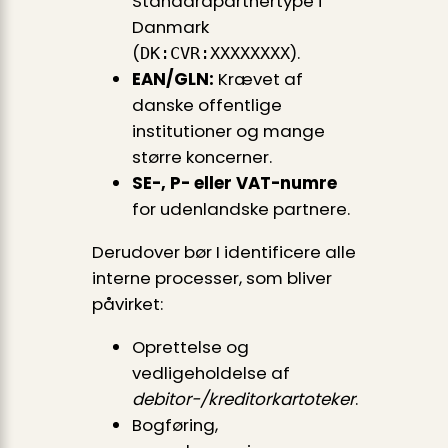
Standardpartnertype i
Danmark
(
).
DK:CVR:XXXXXXXX
EAN/GLN:
Krævet af
danske offentlige
institutioner og mange
større koncerner.
SE-, P- eller VAT-numre
for udenlandske partnere.
Derudover bør I identificere alle
interne processer, som bliver
påvirket:
Oprettelse og
vedligeholdelse af
debitor-/kreditorkartoteker
.
Bogføring,