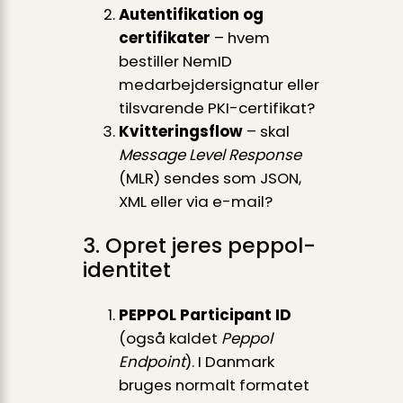
Autentifikation og
certifikater
– hvem
bestiller NemID
medarbejdersignatur eller
tilsvarende PKI-certifikat?
Kvitteringsflow
– skal
Message Level Response
(MLR) sendes som JSON,
XML eller via e-mail?
3. Opret jeres peppol-
identitet
PEPPOL Participant ID
(også kaldet
Peppol
Endpoint
). I Danmark
bruges normalt formatet