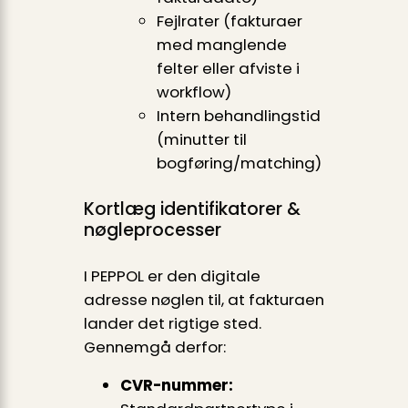
Fejlrater (fakturaer
med manglende
felter eller afviste i
workflow)
Intern behandlingstid
(minutter til
bogføring/matching)
Kortlæg identifikatorer &
nøgleprocesser
I PEPPOL er den digitale
adresse nøglen til, at fakturaen
lander det rigtige sted.
Gennemgå derfor:
CVR-nummer: