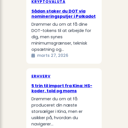
KRYPTOVALUTA
Sådan staker du DOT via
nomineringspuljer i Polkadot
Drømmer du om at få dine
DOT-tokens til at arbejde for
dig, men synes
minimumsgrænser, teknisk
opsætning og…
marts 27, 2026
ERHVERV
5 trin til import fra Kina: HS-
koder, told og moms
Drømmer du om at få
produceret din næste
storsælger i Kina, men er
usikker på, hvordan du
navigerer…