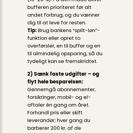
bufferen prioriteret før alt
andet forbrug, og du vænner
dig til at leve for resten.
Tip:
Brug bankens “split-løn”-
funktion eller opret to
overførsler, en til buffer og en
til almindelig opsparing, så du
tydeligt kan se fremskridtet.
2) Sænk faste udgifter – og
flyt hele besparelsen:
Gennemgå abonnementer,
forsikringer, mobil- og el-
aftaler én gang om året.
Forhandl pris eller skift
leverandør; hver gang du
barberer 200 kr. af de