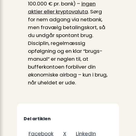
100.000 € pr. bank) –
ingen
aktier eller kryptovaluta
. Sørg
for nem adgang via netbank,
men fravælg betalingskort, så
du undgår spontant brug.
Disciplin, regelmæssig
opfølgning og en klar “brugs-
manual” er nøglen til, at
bufferkontoen forbliver din
økonomiske airbag – kun i brug,
når uheldet er ude.
Del artiklen
Facebook
X
LinkedIn