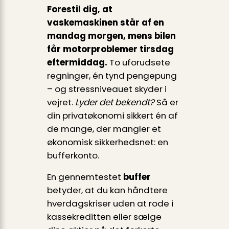
Forestil dig, at
vaskemaskinen står af en
mandag morgen, mens bilen
får motorproblemer tirsdag
eftermiddag.
To uforudsete
regninger, én tynd pengepung
– og stressniveauet skyder i
vejret.
Lyder det bekendt?
Så er
din privatøkonomi sikkert én af
de mange, der mangler et
økonomisk sikkerhedsnet: en
bufferkonto.
En gennemtestet
buffer
betyder, at du kan håndtere
hverdagskriser uden at rode i
kassekreditten eller sælge