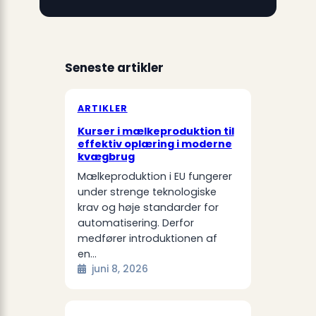
Seneste artikler
ARTIKLER
Kurser i mælkeproduktion til
effektiv oplæring i moderne
kvægbrug
Mælkeproduktion i EU fungerer
under strenge teknologiske
krav og høje standarder for
automatisering. Derfor
medfører introduktionen af
en…
juni 8, 2026