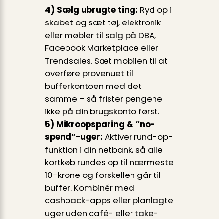
4) Sælg ubrugte ting:
Ryd op i
skabet og sæt tøj, elektronik
eller møbler til salg på DBA,
Facebook Marketplace eller
Trendsales. Sæt mobilen til at
overføre provenuet til
bufferkontoen med det
samme – så frister pengene
ikke på din brugskonto først.
5) Mikroopsparing & “no-
spend”-uger:
Aktiver rund-op-
funktion i din netbank, så alle
kortkøb rundes op til nærmeste
10-krone og forskellen går til
buffer. Kombinér med
cashback-apps eller planlagte
uger uden café- eller take-