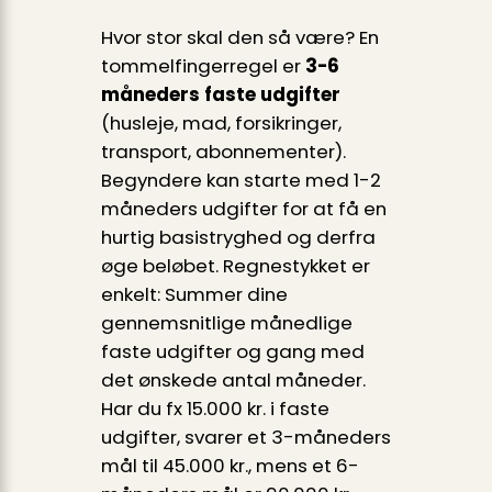
Hvor stor skal den så være? En
tommelfingerregel er
3-6
måneders faste udgifter
(husleje, mad, forsikringer,
transport, abonnementer).
Begyndere kan starte med 1-2
måneders udgifter for at få en
hurtig basistryghed og derfra
øge beløbet. Regnestykket er
enkelt: Summer dine
gennemsnitlige månedlige
faste udgifter og gang med
det ønskede antal måneder.
Har du fx 15.000 kr. i faste
udgifter, svarer et 3-måneders
mål til 45.000 kr., mens et 6-