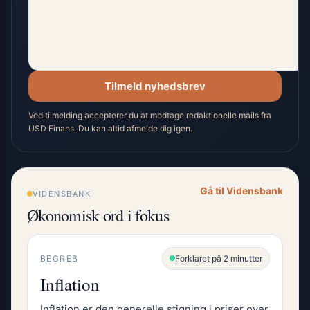
Tilmeld nyhedsbrev
Ved tilmelding accepterer du at modtage redaktionelle mails fra
USD Finans. Du kan altid afmelde dig igen.
Gå til Vidensbank
VIDENSBANK
Økonomisk ord i fokus
BEGREB
Forklaret på 2 minutter
Inflation
Inflation er den generelle stigning i priser over