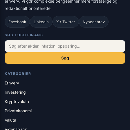
erhverv. Vi gør komplekse pengeemner mere forståelige og
redaktionelt prioriterede.
Facebook
LinkedIn
X / Twitter
Nyhedsbrev
SØG I USD FINANS
Søg
KATEGORIER
Erhverv
Investering
Kryptovaluta
Privatøkonomi
Valuta
Vidensbank