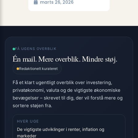
marts 26, 2026
FÅ UGENS OVERBLIK
Én mail. Mere overblik. Mindre støj.
Redaktionelt kurateret
Få et klart ugentligt overblik over investering,
privatøkonomi, valuta og de vigtigste økonomiske
bevægelser – skrevet til dig, der vil forstå mere og
sortere støjen fra.
HVER UGE
De vigtigste udviklinger i renter, inflation og
markeder