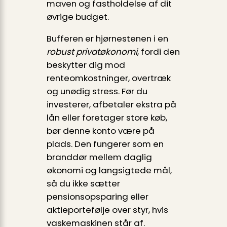
maven og fastholdelse af dit
øvrige budget.
Bufferen er hjørnestenen i en
robust privatøkonomi
, fordi den
beskytter dig mod
renteomkostninger, overtræk
og unødig stress. Før du
investerer, afbetaler ekstra på
lån eller foretager store køb,
bør denne konto være på
plads. Den fungerer som en
branddør mellem daglig
økonomi og langsigtede mål,
så du ikke sætter
pensionsopsparing eller
aktieportefølje over styr, hvis
vaskemaskinen står af.