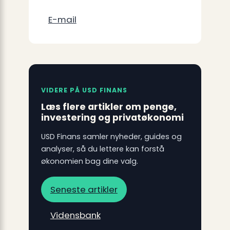
E-mail
VIDERE PÅ USD FINANS
Læs flere artikler om penge,
investering og privatøkonomi
USD Finans samler nyheder, guides og
analyser, så du lettere kan forstå
økonomien bag dine valg.
Seneste artikler
Vidensbank