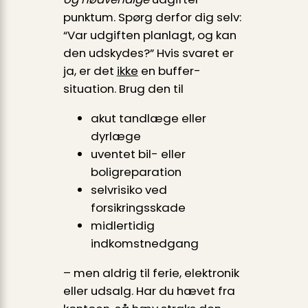
punktum. Spørg derfor dig selv:
“Var udgiften planlagt, og kan
den udskydes?” Hvis svaret er
ja, er det
ikke
en buffer-
situation. Brug den til
akut tandlæge eller
dyrlæge
uventet bil- eller
boligreparation
selvrisiko ved
forsikringsskade
midlertidig
indkomstnedgang
– men aldrig til ferie, elektronik
eller udsalg. Har du hævet fra