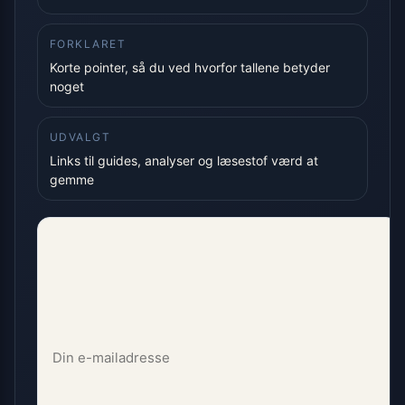
FORKLARET
Korte pointer, så du ved hvorfor tallene betyder
noget
UDVALGT
Links til guides, analyser og læsestof værd at
gemme