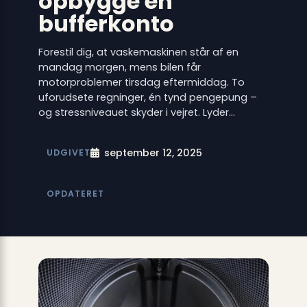
opbygge en
bufferkonto
Forestil dig, at vaskemaskinen står af en
mandag morgen, mens bilen får
motorproblemer tirsdag eftermiddag. To
uforudsete regninger, én tynd pengepung –
og stressniveauet skyder i vejret. Lyder…
september 12, 2025
UDGIVET
OPDATERET