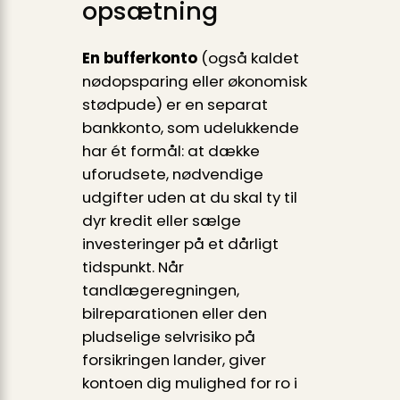
opsætning
En bufferkonto
(også kaldet
nødopsparing eller økonomisk
stødpude) er en separat
bankkonto, som udelukkende
har ét formål: at dække
uforudsete, nødvendige
udgifter uden at du skal ty til
dyr kredit eller sælge
investeringer på et dårligt
tidspunkt. Når
tandlægeregningen,
bilreparationen eller den
pludselige selvrisiko på
forsikringen lander, giver
kontoen dig mulighed for ro i