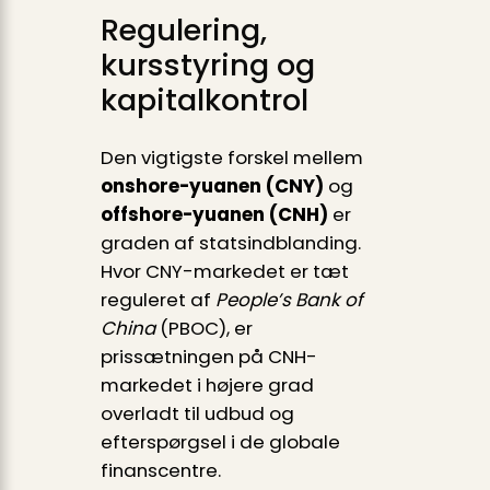
Regulering,
kursstyring og
kapitalkontrol
Den vigtigste forskel mellem
onshore-yuanen (CNY)
og
offshore-yuanen (CNH)
er
graden af statsindblanding.
Hvor CNY-markedet er tæt
reguleret af
People’s Bank of
China
(PBOC), er
prissætningen på CNH-
markedet i højere grad
overladt til udbud og
efterspørgsel i de globale
finanscentre.