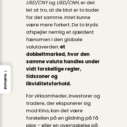
USD/CNY
og
USD/CNH
, er det
let at tro, at de blot er to koder
for det samme. Intet kunne
være mere forkert. De to kryds
afspejler nemlig et sjældent
fænomen i den globale
valutaverden:
et
dobbeltmarked, hvor den
samme valuta handles under
vidt forskellige regler,
→
tidszoner og
Indhold
likviditetsforhold.
For virksomheder, investorer og
tradere, der eksponerer sig
mod Kina, kan det være
forskellen på en glidning på få
pips – eller en overraskelse på