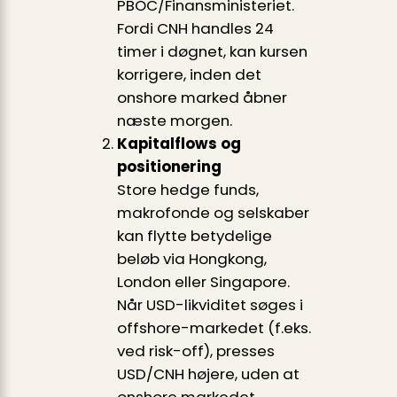
PBOC/Finansministeriet.
Fordi CNH handles 24
timer i døgnet, kan kursen
korrigere, inden det
onshore marked åbner
næste morgen.
Kapitalflows og
positionering
Store hedge funds,
makrofonde og selskaber
kan flytte betydelige
beløb via Hongkong,
London eller Singapore.
Når USD-likviditet søges i
offshore-markedet (f.eks.
ved risk-off), presses
USD/CNH højere, uden at
onshore markedet