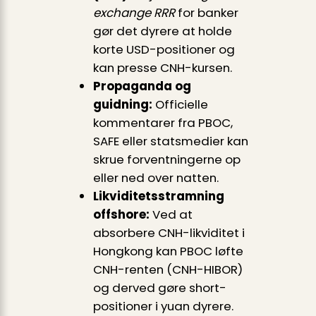
exchange RRR
for banker
gør det dyrere at holde
korte USD-positioner og
kan presse CNH-kursen.
Propaganda og
guidning:
Officielle
kommentarer fra PBOC,
SAFE eller statsmedier kan
skrue forventningerne op
eller ned over natten.
Likviditetsstramning
offshore:
Ved at
absorbere CNH-likviditet i
Hongkong kan PBOC løfte
CNH-renten (CNH-HIBOR)
og derved gøre short-
positioner i yuan dyrere.