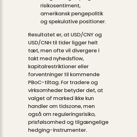
risikosentiment,
amerikansk pengepolitik
og spekulative positioner.
Resultatet er, at USD/CNY og
USD/CNH til tider ligger helt
tæt, men ofte vil divergere i
takt med nyhedsflow,
kapitalrestriktioner eller
forventninger til kommende
PBoC-tiltag. For tradere og
virksomheder betyder det, at
valget af marked ikke kun
handler om tidszone, men
også om reguleringsrisiko,
prisfølsomhed og tilgængelige
hedging-instrumenter.