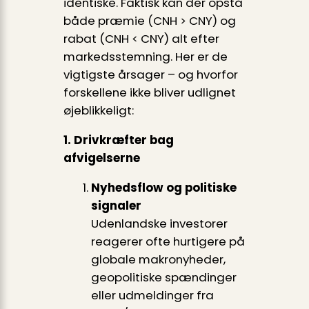
identiske. Faktisk kan der opstå
både præmie (CNH > CNY) og
rabat (CNH < CNY) alt efter
markedsstemning. Her er de
vigtigste årsager – og hvorfor
forskellene ikke bliver udlignet
øjeblikkeligt:
1. Drivkræfter bag
afvigelserne
Nyhedsflow og politiske
signaler
Udenlandske investorer
reagerer ofte hurtigere på
globale makronyheder,
geopolitiske spændinger
eller udmeldinger fra