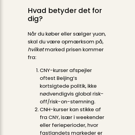
Hvad betyder det for
dig?
Når du køber eller sælger yuan,
skal du være opmærksom på,
hvilket
marked prisen kommer
fra:
CNY-kurser afspejler
oftest Beijing’s
kortsigtede politik, ikke
nødvendigvis global risk-
off/risk-on-stemning.
CNH-kurser kan stikke af
fra CNY, især i weekender
eller ferieperioder, hvor
fastlandets markeder er