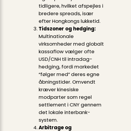
tidligere, hvilket afspejles i
bredere spreads, især
efter Hongkongs lukketid.
Tidszoner og hedging:
Multinationale
virksomheder med globalt
kassaflow vælger ofte
USD/CNH til intradag-
hedging, fordi markedet
“følger med” deres egne
åbningstider. Omvendt
kræver kinesiske
modparter som regel
settlement i CNY gennem
det lokale interbank-
system.
Arbitrage og