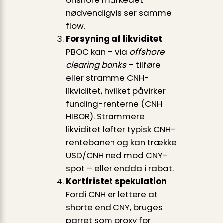
nødvendigvis ser samme
flow.
Forsyning af likviditet
PBOC kan – via
offshore
clearing banks
– tilføre
eller stramme CNH-
likviditet, hvilket påvirker
funding-renterne (CNH
HIBOR). Strammere
likviditet løfter typisk CNH-
rentebanen og kan trække
USD/CNH ned mod CNY-
spot – eller endda i rabat.
Kortfristet spekulation
Fordi CNH er lettere at
shorte end CNY, bruges
parret som proxy for