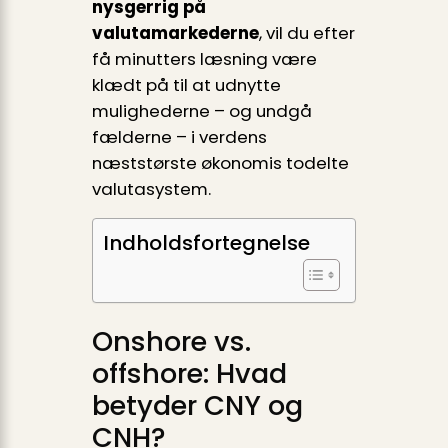
nysgerrig på
valutamarkederne
, vil du efter
få minutters læsning være
klædt på til at udnytte
mulighederne – og undgå
fælderne – i verdens
næststørste økonomis todelte
valutasystem.
Indholdsfortegnelse
Onshore vs.
offshore: Hvad
betyder CNY og
CNH?