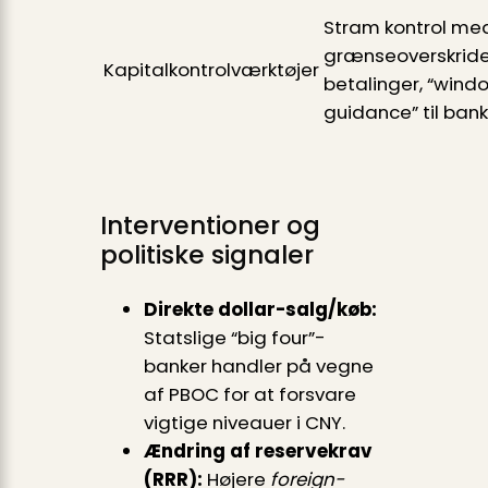
Stram kontrol me
grænseoverskrid
Kapitalkontrolværktøjer
betalinger, “wind
guidance” til bank
Interventioner og
politiske signaler
Direkte dollar-salg/køb:
Statslige “big four”-
banker handler på vegne
af PBOC for at forsvare
vigtige niveauer i CNY.
Ændring af reservekrav
(RRR):
Højere
foreign-