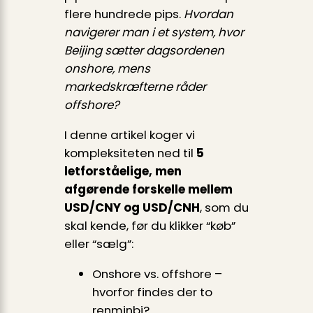
flere hundrede pips.
Hvordan
navigerer man i et system, hvor
Beijing sætter dagsordenen
onshore, mens
markedskræfterne råder
offshore?
I denne artikel koger vi
kompleksiteten ned til
5
letforståelige, men
afgørende forskelle mellem
USD/CNY og USD/CNH
, som du
skal kende, før du klikker “køb”
eller “sælg”:
Onshore vs. offshore –
hvorfor findes der to
renminbi?