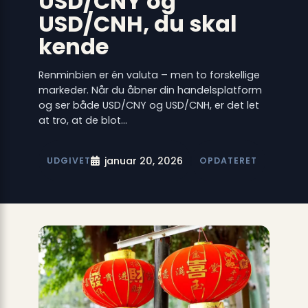
USD/CNY og
USD/CNH, du skal
kende
Renminbien er én valuta – men to forskellige
markeder. Når du åbner din handelsplatform
og ser både USD/CNY og USD/CNH, er det let
at tro, at de blot…
januar 20, 2026
UDGIVET
OPDATERET