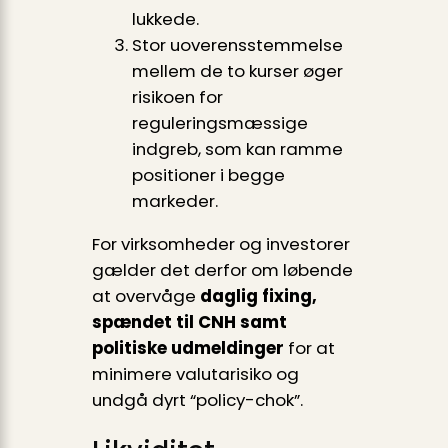
lukkede.
Stor uoverensstemmelse
mellem de to kurser øger
risikoen for
reguleringsmæssige
indgreb, som kan ramme
positioner i begge
markeder.
For virksomheder og investorer
gælder det derfor om løbende
at overvåge
daglig fixing,
spændet til CNH samt
politiske udmeldinger
for at
minimere valutarisiko og
undgå dyrt “policy-chok”.