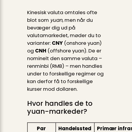
Kinesisk valuta omtales ofte
blot som
yuan
, men når du
bevæger dig ud på
valutamarkedet, møder du to
varianter:
CNY
(onshore yuan)
og
CNH
(offshore yuan). De er
nominelt den samme valuta –
renminbi (RMB) – men handles
under to forskellige regimer og
kan derfor få to forskellige
kurser mod dollaren.
Hvor handles de to
yuan-markeder?
Par
Handelssted
Primær infra