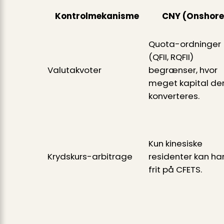
Kontrolmekanisme
CNY (Onshore
Quota-ordninger
(QFII, RQFII)
Valutakvoter
begrænser, hvor
meget kapital de
konverteres.
Kun kinesiske
Krydskurs-arbitrage
residenter kan ha
frit på CFETS.