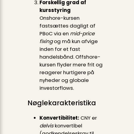
Forskellig grad af
kursstyring
Onshore-kursen
fastsættes dagligt af
PBoC via en
mid-price
fixing
og må kun afvige
inden for et fast
handelsbånd. Offshore-
kursen flyder mere frit og
reagerer hurtigere på
nyheder og globale
investorflows.
Nøglekarakteristika
Konvertibilitet:
CNY er
delvis
konvertibel
(godkendelseskrav til