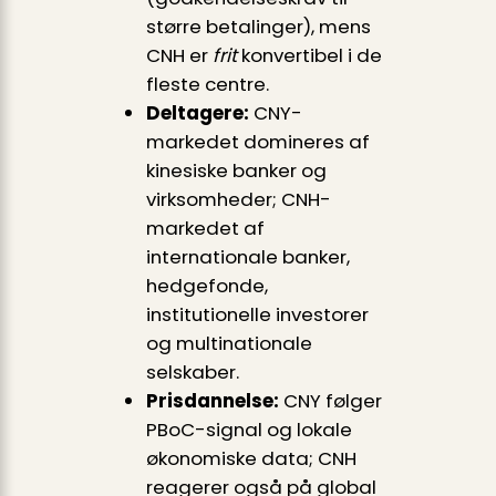
større betalinger), mens
CNH er
frit
konvertibel i de
fleste centre.
Deltagere:
CNY-
markedet domineres af
kinesiske banker og
virksomheder; CNH-
markedet af
internationale banker,
hedgefonde,
institutionelle investorer
og multinationale
selskaber.
Prisdannelse:
CNY følger
PBoC-signal og lokale
økonomiske data; CNH
reagerer også på global