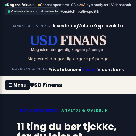
Spring
×
Dagens fokus
Inflation, renter og dollar
Senest opdateret: 08:42
3 nye analyser i Vidensbank
til
Forside
Privatlivspolitik
Markedsstemning: afventende
indhold
Investering
Valuta
Kryptovaluta
MARKEDER & PENGE
Magasinet der gør dig klogere på penge
Privatøkonomi
Erhverv
Vidensbank
HVERDAG & VIDEN
USD Finans
☰ Menu
PRIVATØKONOMI
ANALYSE & OVERBLIK
11 ting du bør tjekke,