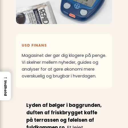
USD FINANS
Magasinet der gør dig klogere på penge.
Vi skelner mellem nyheder, guides og
analyser for at gøre økonomi mere
→
overskuelig og brugbar i hverdagen.
Indhold
Lyden af bølger i baggrunden,
duften af friskbrygget kaffe
på terrassen og følelsen af
fuldkommen ro.
Et lejet