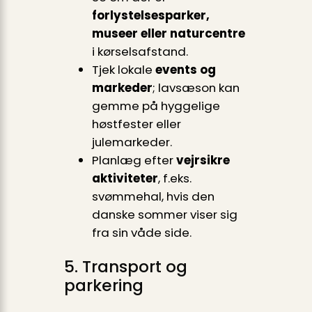
forlystelsesparker,
museer eller naturcentre
i kørselsafstand.
Tjek lokale
events og
markeder
; lavsæson kan
gemme på hyggelige
høstfester eller
julemarkeder.
Planlæg efter
vejrsikre
aktiviteter
, f.eks.
svømmehal, hvis den
danske sommer viser sig
fra sin våde side.
5. Transport og
parkering