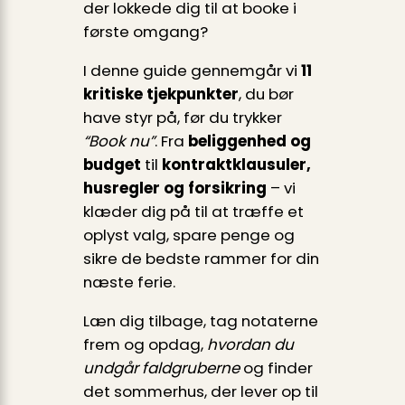
der lokkede dig til at booke i
første omgang?
I denne guide gennemgår vi
11
kritiske tjekpunkter
, du bør
have styr på, før du trykker
“Book nu”
. Fra
beliggenhed og
budget
til
kontraktklausuler,
husregler og forsikring
– vi
klæder dig på til at træffe et
oplyst valg, spare penge og
sikre de bedste rammer for din
næste ferie.
Læn dig tilbage, tag notaterne
frem og opdag,
hvordan du
undgår faldgruberne
og finder
det sommerhus, der lever op til