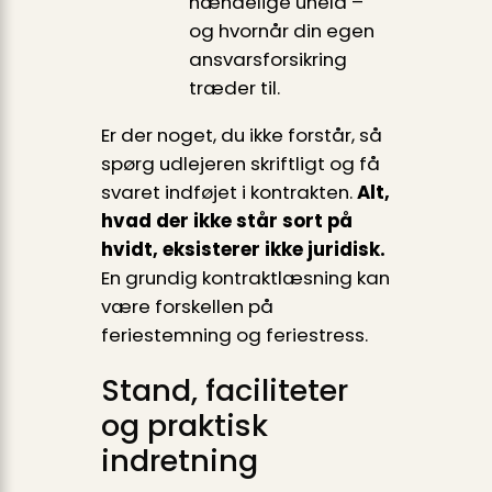
hændelige uheld –
og hvornår din egen
ansvarsforsikring
træder til.
Er der noget, du ikke forstår, så
spørg udlejeren skriftligt og få
svaret indføjet i kontrakten.
Alt,
hvad der ikke står sort på
hvidt, eksisterer ikke juridisk.
En grundig kontraktlæsning kan
være forskellen på
feriestemning og feriestress.
Stand, faciliteter
og praktisk
indretning