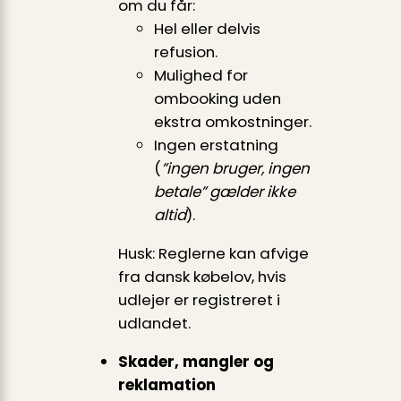
om du får:
Hel eller delvis
refusion.
Mulighed for
ombooking uden
ekstra omkostninger.
Ingen erstatning
(
”ingen bruger, ingen
betale” gælder ikke
altid
).
Husk: Reglerne kan afvige
fra dansk købelov, hvis
udlejer er registreret i
udlandet.
Skader, mangler og
reklamation