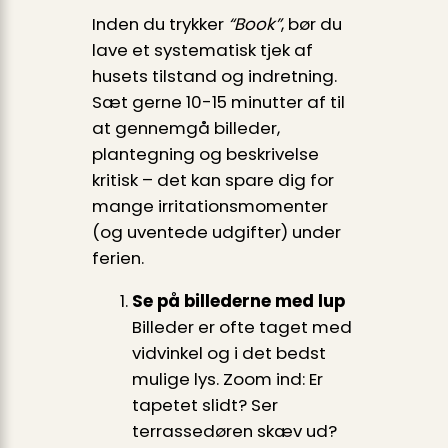
Inden du trykker
“Book”
, bør du
lave et systematisk tjek af
husets tilstand og indretning.
Sæt gerne 10-15 minutter af til
at gennemgå billeder,
plantegning og beskrivelse
kritisk – det kan spare dig for
mange irritationsmomenter
(og uventede udgifter) under
ferien.
Se på billederne med lup
Billeder er ofte taget med
vidvinkel og i det bedst
mulige lys. Zoom ind: Er
tapetet slidt? Ser
terrassedøren skæv ud?