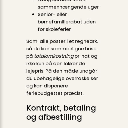
sammenhængende uger
Senior- eller
børnefamilierabat uden
for skoleferier
Saml alle poster i et regneark,
så du kan sammenligne huse
på
totalomkostning
pr. nat og
ikke kun på den lokkende
lejepris. På den måde undgår
du ubehagelige overraskelser
og kan disponere
feriebudgettet præcist.
Kontrakt, betaling
og afbestilling