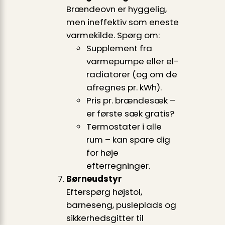
Brændeovn er hyggelig,
men ineffektiv som eneste
varmekilde. Spørg om:
Supplement fra
varmepumpe eller el-
radiatorer (og om de
afregnes pr. kWh).
Pris pr. brændesæk –
er første sæk gratis?
Termostater i alle
rum – kan spare dig
for høje
efterregninger.
Børneudstyr
Efterspørg højstol,
barneseng, pusleplads og
sikkerhedsgitter til