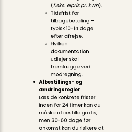
(
f.eks. elpris pr. kWh
).
Tidsfrist for
tilbagebetaling –
typisk 10-14 dage
efter afrejse.
Hvilken
dokumentation
udlejer skal
fremlægge ved
modregning.
Afbestillings- og
ændringsregler
Læs de konkrete frister:
Inden for 24 timer kan du
måske afbestille gratis,
men 30-60 dage før
ankomst kan du risikere at