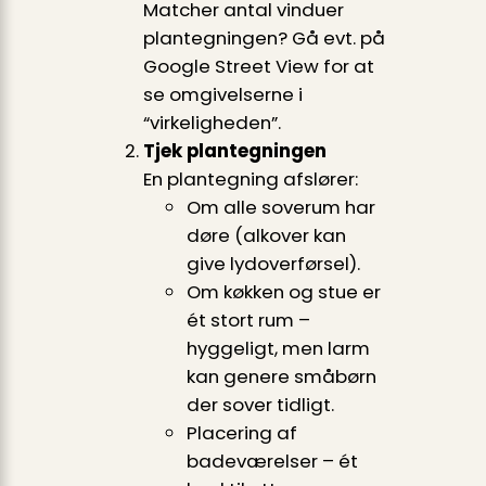
Matcher antal vinduer
plantegningen? Gå evt. på
Google Street View for at
se omgivelserne i
“virkeligheden”.
Tjek plantegningen
En plantegning afslører:
Om alle soverum har
døre (alkover kan
give lydoverførsel).
Om køkken og stue er
ét stort rum –
hyggeligt, men larm
kan genere småbørn
der sover tidligt.
Placering af
badeværelser – ét