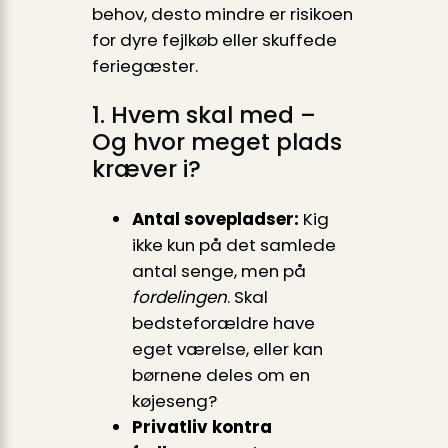
behov, desto mindre er risikoen
for dyre fejlkøb eller skuffede
feriegæster.
1. Hvem skal med –
Og hvor meget plads
kræver i?
Antal sovepladser:
Kig
ikke kun på det samlede
antal senge, men på
fordelingen
. Skal
bedsteforældre have
eget værelse, eller kan
børnene deles om en
køjeseng?
Privatliv kontra