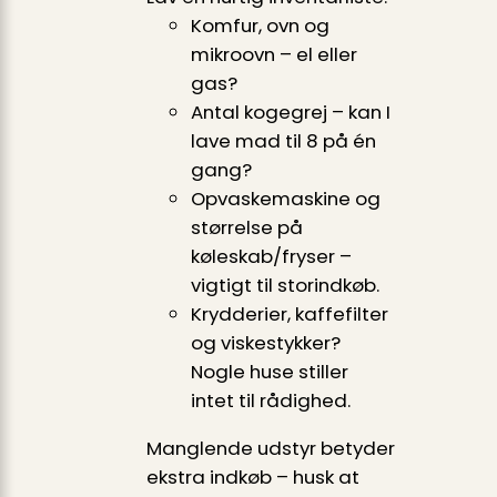
Komfur, ovn og
mikroovn – el eller
gas?
Antal kogegrej – kan I
lave mad til 8 på én
gang?
Opvaskemaskine og
størrelse på
køleskab/fryser –
vigtigt til storindkøb.
Krydderier, kaffefilter
og viskestykker?
Nogle huse stiller
intet til rådighed.
Manglende udstyr betyder
ekstra indkøb – husk at