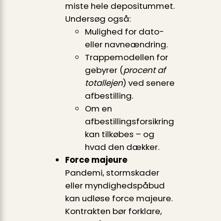
miste hele depositummet.
Undersøg også:
Mulighed for dato-
eller navneændring.
Trappemodellen for
gebyrer (
procent af
totallejen
) ved senere
afbestilling.
Om en
afbestillingsforsikring
kan tilkøbes – og
hvad den dækker.
Force majeure
Pandemi, stormskader
eller myndighedspåbud
kan udløse force majeure.
Kontrakten bør forklare,