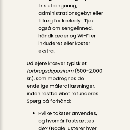
fx slutrengøring,
administrations­gebyr eller
tillæg for kæledyr. Tjek
også om sengelinned,
håndklæder og Wi-Fi er
inkluderet eller koster
ekstra.
Udlejere kræver typisk et
forbrugsdepositum
(500-2.000
kr.), som modregnes de
endelige måleraflæsninger,
inden restbeløbet refunderes.
Spørg på forhånd:
Hvilke takster anvendes,
og hvornår fastsættes
de? (Nogle justerer hver