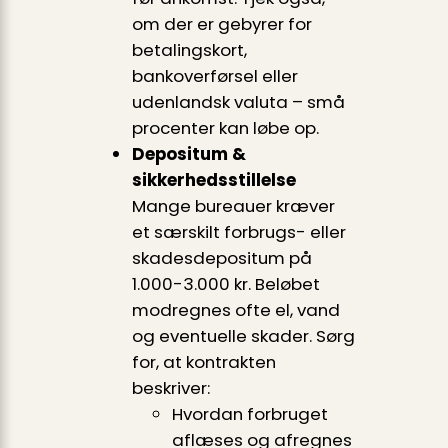
om der er gebyrer for
betalingskort,
bankoverførsel eller
udenlandsk valuta – små
procenter kan løbe op.
Depositum &
sikkerhedsstillelse
Mange bureauer kræver
et særskilt forbrugs- eller
skadesdepositum på
1.000-3.000 kr. Beløbet
modregnes ofte el, vand
og eventuelle skader. Sørg
for, at kontrakten
beskriver:
Hvordan forbruget
aflæses og afregnes