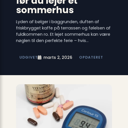
før du lejer et
sommerhus
Lyden af bølger i baggrunden, duften af
friskbrygget kaffe på terrassen og følelsen af
fuldkommen ro. Et lejet sommerhus kan være
nøglen til den perfekte ferie – hvis…
marts 2, 2026
UDGIVET
OPDATERET