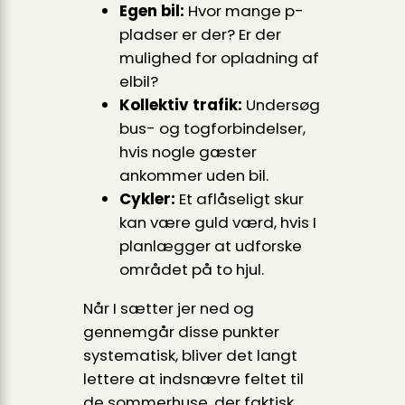
Egen bil:
Hvor mange p-
pladser er der? Er der
mulighed for opladning af
elbil?
Kollektiv trafik:
Undersøg
bus- og togforbindelser,
hvis nogle gæster
ankommer uden bil.
Cykler:
Et aflåseligt skur
kan være guld værd, hvis I
planlægger at udforske
området på to hjul.
Når I sætter jer ned og
gennemgår disse punkter
systematisk, bliver det langt
lettere at indsnævre feltet til
de sommerhuse, der faktisk