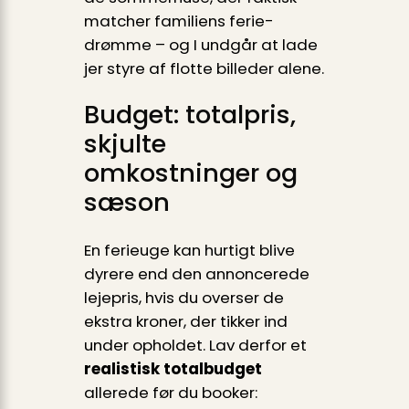
matcher familiens ferie­
drømme – og I undgår at lade
jer styre af flotte billeder alene.
Budget: totalpris,
skjulte
omkostninger og
sæson
En ferieuge kan hurtigt blive
dyrere end den annoncerede
lejepris, hvis du overser de
ekstra kroner, der tikker ind
under opholdet. Lav derfor et
realistisk totalbudget
allerede før du booker: