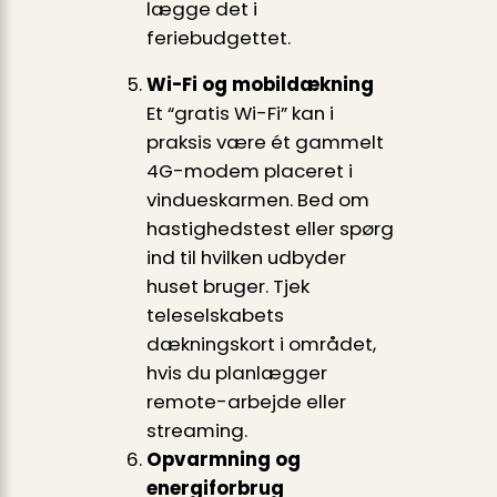
lægge det i
feriebudgettet.
Wi-Fi og mobildækning
Et “gratis Wi-Fi” kan i
praksis være ét gammelt
4G-modem placeret i
vindueskarmen. Bed om
hastighedstest eller spørg
ind til hvilken udbyder
huset bruger. Tjek
teleselskabets
dækningskort i området,
hvis du planlægger
remote-arbejde eller
streaming.
Opvarmning og
energiforbrug