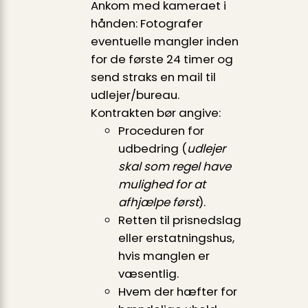
Ankom med kameraet i
hånden: Fotografer
eventuelle mangler inden
for de første 24 timer og
send straks en mail til
udlejer/bureau.
Kontrakten bør angive:
Proceduren for
udbedring (
udlejer
skal som regel have
mulighed for at
afhjælpe først
).
Retten til prisnedslag
eller erstatningshus,
hvis manglen er
væsentlig.
Hvem der hæfter for