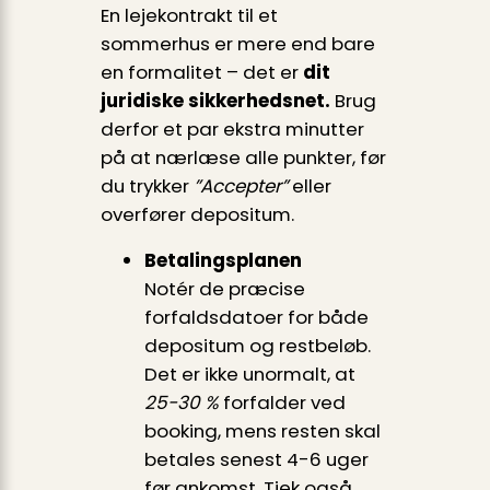
En lejekontrakt til et
sommerhus er mere end bare
en formalitet – det er
dit
juridiske sikkerhedsnet.
Brug
derfor et par ekstra minutter
på at nærlæse alle punkter, før
du trykker
”Accepter”
eller
overfører depositum.
Betalingsplanen
Notér de præcise
forfaldsdatoer for både
depositum og restbeløb.
Det er ikke unormalt, at
25-30 %
forfalder ved
booking, mens resten skal
betales senest 4-6 uger
før ankomst. Tjek også,