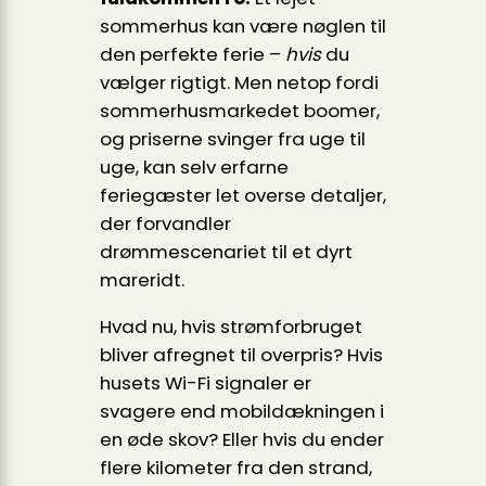
sommerhus kan være nøglen til
den perfekte ferie –
hvis
du
vælger rigtigt. Men netop fordi
sommerhusmarkedet boomer,
og priserne svinger fra uge til
uge, kan selv erfarne
feriegæster let overse detaljer,
der forvandler
drømmescenariet til et dyrt
mareridt.
Hvad nu, hvis strømforbruget
bliver afregnet til overpris? Hvis
husets Wi-Fi signaler er
svagere end mobildækningen i
en øde skov? Eller hvis du ender
flere kilometer fra den strand,